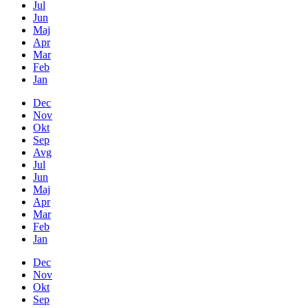
Jul
Jun
Maj
Apr
Mar
Feb
Jan
Dec
Nov
Okt
Sep
Avg
Jul
Jun
Maj
Apr
Mar
Feb
Jan
Dec
Nov
Okt
Sep