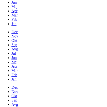
Jun
Maj
Apr
Mar
Feb
Jan
Dec
Nov
Okt
Sep
Avg
Jul
Jun
Maj
Apr
Mar
Feb
Jan
Dec
Nov
Okt
Sep
Avg