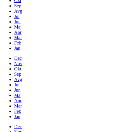
Okt
Sep
Avg
Jul
Jun
Maj
Apr
Mar
Feb
Jan
Dec
Nov
Okt
Sep
Avg
Jul
Jun
Maj
Apr
Mar
Feb
Jan
Dec
Nov