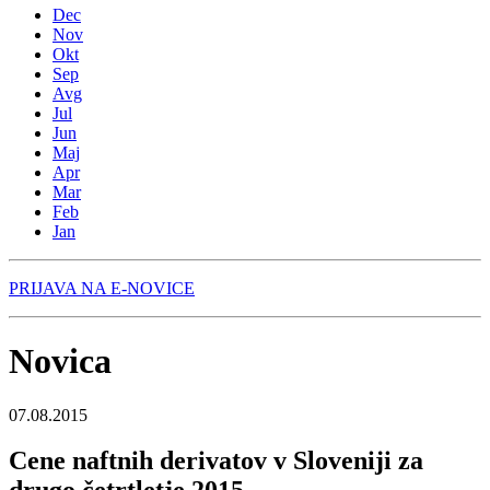
Dec
Nov
Okt
Sep
Avg
Jul
Jun
Maj
Apr
Mar
Feb
Jan
PRIJAVA NA E-NOVICE
Novica
07.08.2015
Cene naftnih derivatov v Sloveniji za