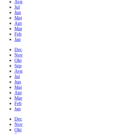
Avg
Jul
Jun
Maj
Apr
Mar
Feb
Jan
Dec
Nov
Okt
Sep
Avg
Jul
Jun
Maj
Apr
Mar
Feb
Jan
Dec
Nov
Okt