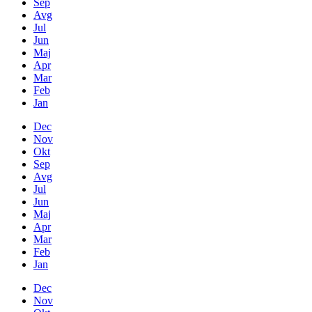
Sep
Avg
Jul
Jun
Maj
Apr
Mar
Feb
Jan
Dec
Nov
Okt
Sep
Avg
Jul
Jun
Maj
Apr
Mar
Feb
Jan
Dec
Nov