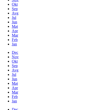
Okt
Sep
Avg
Jul
Jun
Maj
Apr
Mar
Feb
Jan
Dec
Nov
Okt
Sep
Avg
Jul
Jun
Maj
Apr
Mar
Feb
Jan
Dec