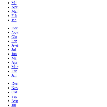
Maj
Apr
Mar
Feb
Jan
Dec
Nov
Okt
Sep
Avg
Jul
Jun
Maj
Apr
Mar
Feb
Jan
Dec
Nov
Okt
Sep
Avg
Jul