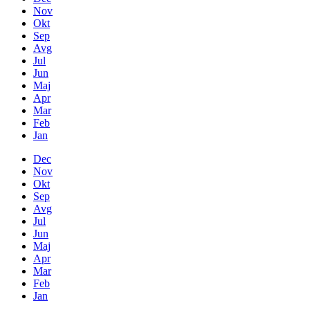
Nov
Okt
Sep
Avg
Jul
Jun
Maj
Apr
Mar
Feb
Jan
Dec
Nov
Okt
Sep
Avg
Jul
Jun
Maj
Apr
Mar
Feb
Jan