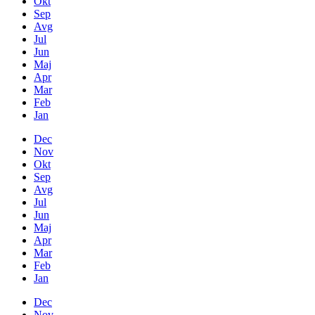
Okt
Sep
Avg
Jul
Jun
Maj
Apr
Mar
Feb
Jan
Dec
Nov
Okt
Sep
Avg
Jul
Jun
Maj
Apr
Mar
Feb
Jan
Dec
Nov