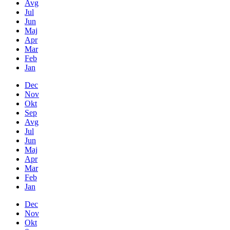
Avg
Jul
Jun
Maj
Apr
Mar
Feb
Jan
Dec
Nov
Okt
Sep
Avg
Jul
Jun
Maj
Apr
Mar
Feb
Jan
Dec
Nov
Okt