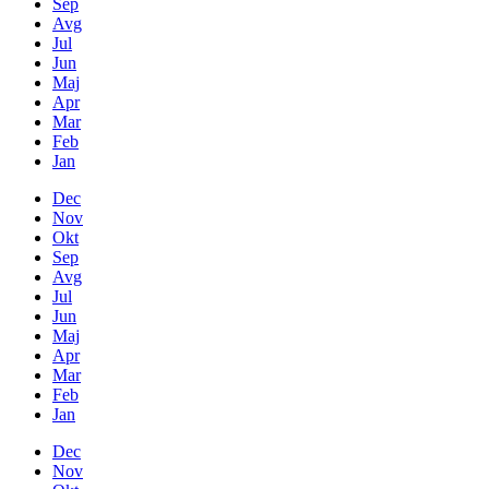
Sep
Avg
Jul
Jun
Maj
Apr
Mar
Feb
Jan
Dec
Nov
Okt
Sep
Avg
Jul
Jun
Maj
Apr
Mar
Feb
Jan
Dec
Nov