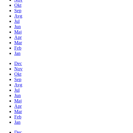
Okt
Sep
Avg
Jul
Jun
Maj
Apr
Mar
Feb
Jan
Dec
Nov
Okt
Sep
Avg
Jul
Jun
Maj
Apr
Mar
Feb
Jan
Dec