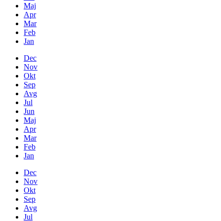
Maj
Apr
Mar
Feb
Jan
Dec
Nov
Okt
Sep
Avg
Jul
Jun
Maj
Apr
Mar
Feb
Jan
Dec
Nov
Okt
Sep
Avg
Jul