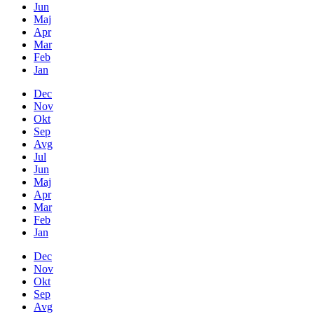
Jun
Maj
Apr
Mar
Feb
Jan
Dec
Nov
Okt
Sep
Avg
Jul
Jun
Maj
Apr
Mar
Feb
Jan
Dec
Nov
Okt
Sep
Avg