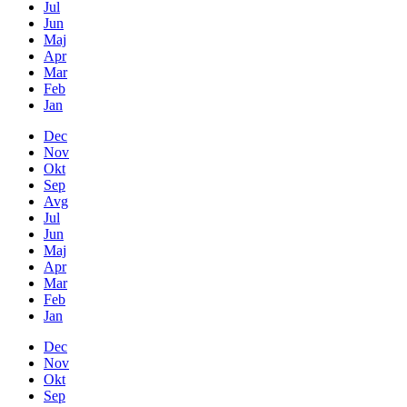
Jul
Jun
Maj
Apr
Mar
Feb
Jan
Dec
Nov
Okt
Sep
Avg
Jul
Jun
Maj
Apr
Mar
Feb
Jan
Dec
Nov
Okt
Sep