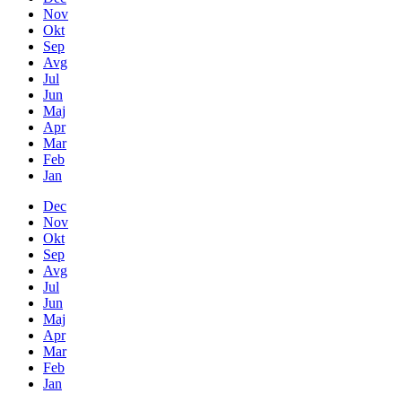
Nov
Okt
Sep
Avg
Jul
Jun
Maj
Apr
Mar
Feb
Jan
Dec
Nov
Okt
Sep
Avg
Jul
Jun
Maj
Apr
Mar
Feb
Jan