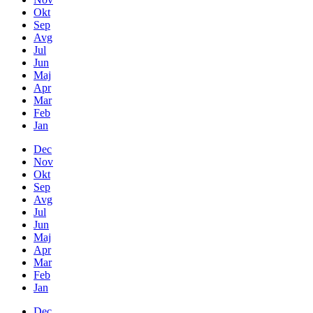
Okt
Sep
Avg
Jul
Jun
Maj
Apr
Mar
Feb
Jan
Dec
Nov
Okt
Sep
Avg
Jul
Jun
Maj
Apr
Mar
Feb
Jan
Dec