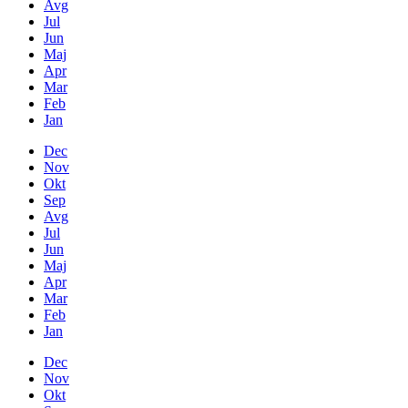
Avg
Jul
Jun
Maj
Apr
Mar
Feb
Jan
Dec
Nov
Okt
Sep
Avg
Jul
Jun
Maj
Apr
Mar
Feb
Jan
Dec
Nov
Okt