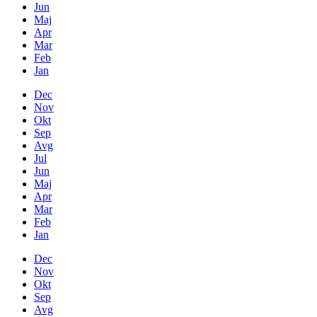
Jun
Maj
Apr
Mar
Feb
Jan
Dec
Nov
Okt
Sep
Avg
Jul
Jun
Maj
Apr
Mar
Feb
Jan
Dec
Nov
Okt
Sep
Avg