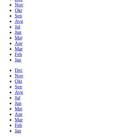
Nov
Okt
Sep
Avg
Jul
Jun
Maj
Apr
Mar
Feb
Jan
Dec
Nov
Okt
Sep
Avg
Jul
Jun
Maj
Apr
Mar
Feb
Jan