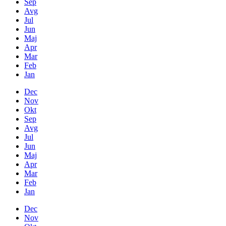
Sep
Avg
Jul
Jun
Maj
Apr
Mar
Feb
Jan
Dec
Nov
Okt
Sep
Avg
Jul
Jun
Maj
Apr
Mar
Feb
Jan
Dec
Nov