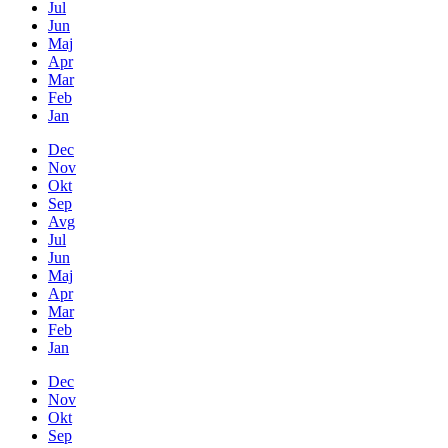
Jul
Jun
Maj
Apr
Mar
Feb
Jan
Dec
Nov
Okt
Sep
Avg
Jul
Jun
Maj
Apr
Mar
Feb
Jan
Dec
Nov
Okt
Sep