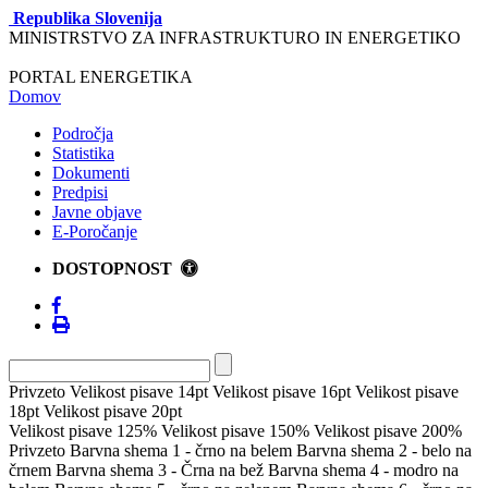
Republika Slovenija
MINISTRSTVO ZA INFRASTRUKTURO IN ENERGETIKO
PORTAL ENERGETIKA
Domov
Področja
Statistika
Dokumenti
Predpisi
Javne objave
E-Poročanje
DOSTOPNOST
Privzeto
Velikost pisave 14pt
Velikost pisave 16pt
Velikost pisave
18pt
Velikost pisave 20pt
Velikost pisave 125%
Velikost pisave 150%
Velikost pisave 200%
Privzeto
Barvna shema 1 - črno na belem
Barvna shema 2 - belo na
črnem
Barvna shema 3 - Črna na bež
Barvna shema 4 - modro na