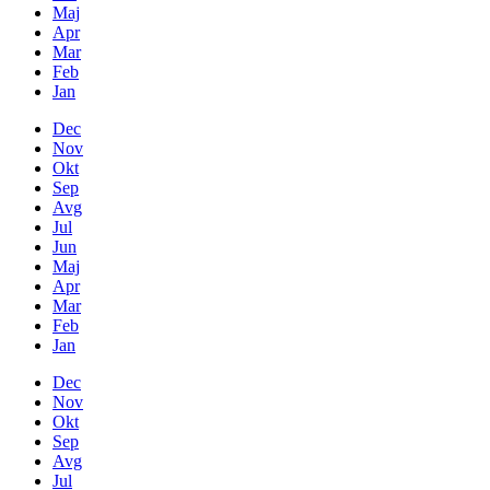
Maj
Apr
Mar
Feb
Jan
Dec
Nov
Okt
Sep
Avg
Jul
Jun
Maj
Apr
Mar
Feb
Jan
Dec
Nov
Okt
Sep
Avg
Jul