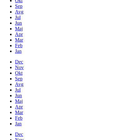
Okt
Sep
Avg
Jul
Jun
Maj
Apr
Mar
Feb
Jan
Dec
Nov
Okt
Sep
Avg
Jul
Jun
Maj
Apr
Mar
Feb
Jan
Dec
Nov