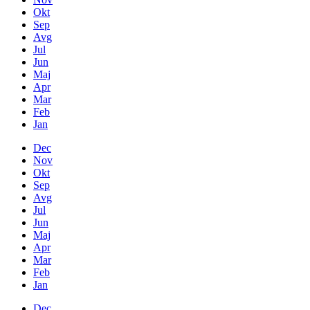
Okt
Sep
Avg
Jul
Jun
Maj
Apr
Mar
Feb
Jan
Dec
Nov
Okt
Sep
Avg
Jul
Jun
Maj
Apr
Mar
Feb
Jan
Dec