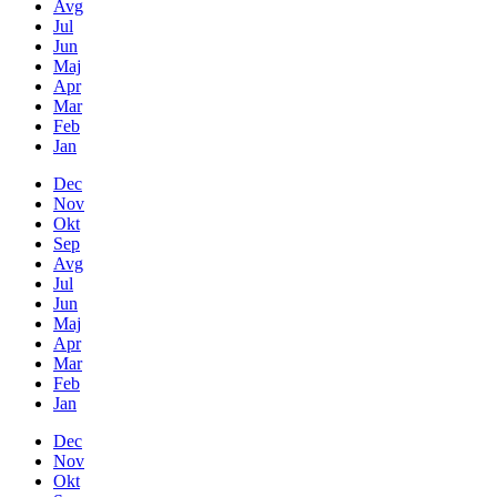
Avg
Jul
Jun
Maj
Apr
Mar
Feb
Jan
Dec
Nov
Okt
Sep
Avg
Jul
Jun
Maj
Apr
Mar
Feb
Jan
Dec
Nov
Okt