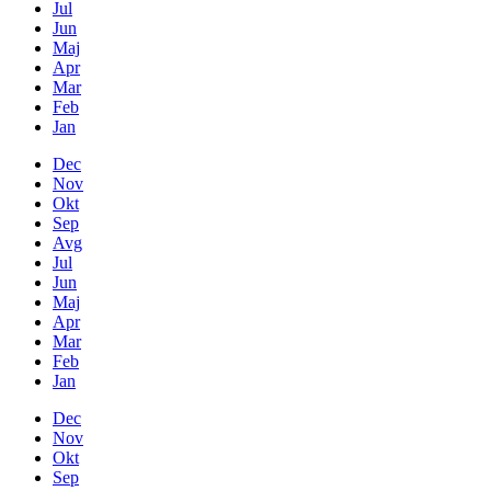
Jul
Jun
Maj
Apr
Mar
Feb
Jan
Dec
Nov
Okt
Sep
Avg
Jul
Jun
Maj
Apr
Mar
Feb
Jan
Dec
Nov
Okt
Sep