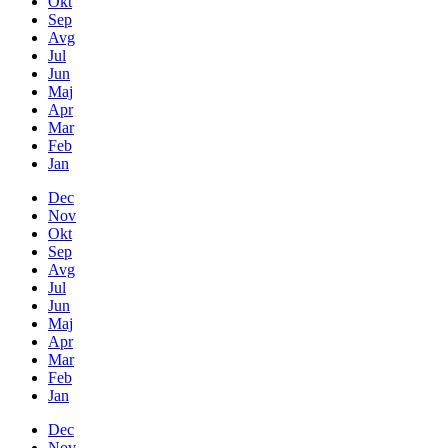
Okt
Sep
Avg
Jul
Jun
Maj
Apr
Mar
Feb
Jan
Dec
Nov
Okt
Sep
Avg
Jul
Jun
Maj
Apr
Mar
Feb
Jan
Dec
Nov