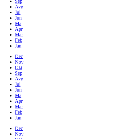
Sep
Avg
Jul
Jun
Maj
Apr
Mar
Feb
Jan
Dec
Nov
Okt
Sep
Avg
Jul
Jun
Maj
Apr
Mar
Feb
Jan
Dec
Nov