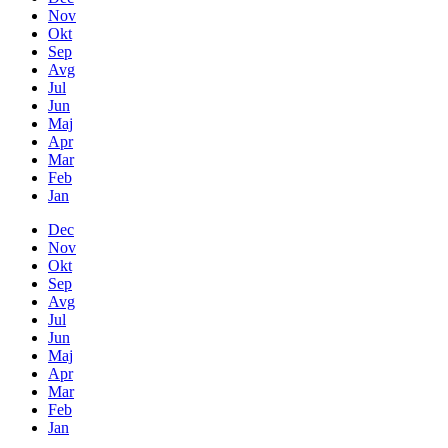
Nov
Okt
Sep
Avg
Jul
Jun
Maj
Apr
Mar
Feb
Jan
Dec
Nov
Okt
Sep
Avg
Jul
Jun
Maj
Apr
Mar
Feb
Jan