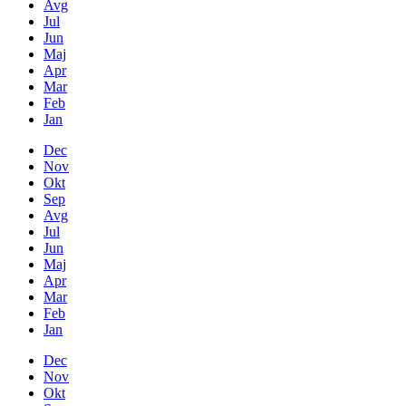
Avg
Jul
Jun
Maj
Apr
Mar
Feb
Jan
Dec
Nov
Okt
Sep
Avg
Jul
Jun
Maj
Apr
Mar
Feb
Jan
Dec
Nov
Okt