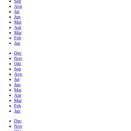
Sep
Avg
Jul
Jun
Maj
Apr
Mar
Feb
Jan
Dec
Nov
Okt
Sep
Avg
Jul
Jun
Maj
Apr
Mar
Feb
Jan
Dec
Nov