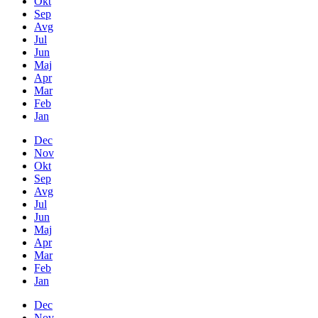
Okt
Sep
Avg
Jul
Jun
Maj
Apr
Mar
Feb
Jan
Dec
Nov
Okt
Sep
Avg
Jul
Jun
Maj
Apr
Mar
Feb
Jan
Dec
Nov