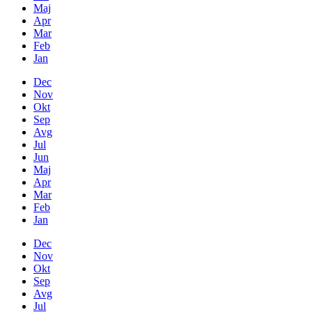
Maj
Apr
Mar
Feb
Jan
Dec
Nov
Okt
Sep
Avg
Jul
Jun
Maj
Apr
Mar
Feb
Jan
Dec
Nov
Okt
Sep
Avg
Jul