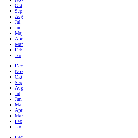
Okt
Sep
Avg
Jul
Jun
Maj
Apr
Mar
Feb
Jan
Dec
Nov
Okt
Sep
Avg
Jul
Jun
Maj
Apr
Mar
Feb
Jan
Dec