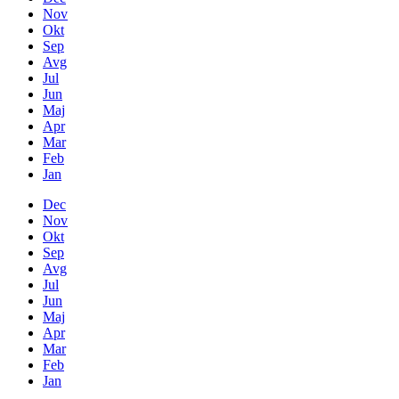
Nov
Okt
Sep
Avg
Jul
Jun
Maj
Apr
Mar
Feb
Jan
Dec
Nov
Okt
Sep
Avg
Jul
Jun
Maj
Apr
Mar
Feb
Jan