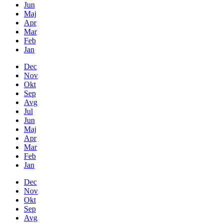
Jun
Maj
Apr
Mar
Feb
Jan
Dec
Nov
Okt
Sep
Avg
Jul
Jun
Maj
Apr
Mar
Feb
Jan
Dec
Nov
Okt
Sep
Avg