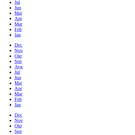
Jul
Jun
Maj
Apr
Mar
Feb
Jan
Dec
Nov
Okt
Sep
Avg
Jul
Jun
Maj
Apr
Mar
Feb
Jan
Dec
Nov
Okt
Sep