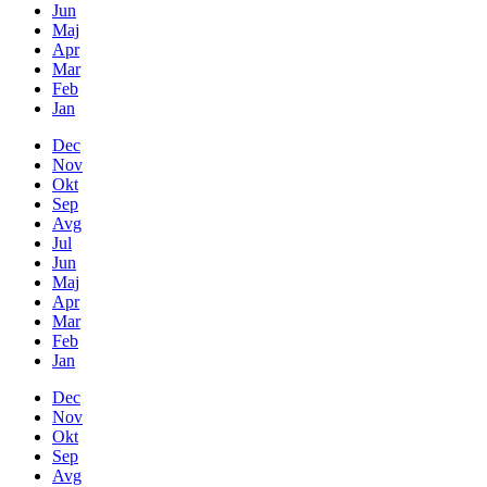
Jun
Maj
Apr
Mar
Feb
Jan
Dec
Nov
Okt
Sep
Avg
Jul
Jun
Maj
Apr
Mar
Feb
Jan
Dec
Nov
Okt
Sep
Avg