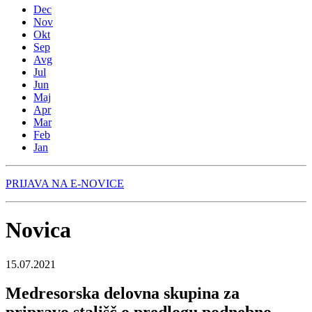
Dec
Nov
Okt
Sep
Avg
Jul
Jun
Maj
Apr
Mar
Feb
Jan
PRIJAVA NA E-NOVICE
Novica
15.07.2021
Medresorska delovna skupina za