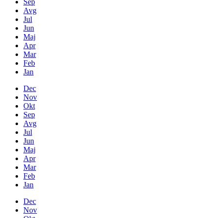
Sep
Avg
Jul
Jun
Maj
Apr
Mar
Feb
Jan
Dec
Nov
Okt
Sep
Avg
Jul
Jun
Maj
Apr
Mar
Feb
Jan
Dec
Nov