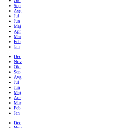
Okt
Sep
Avg
Jul
Jun
Maj
Apr
Mar
Feb
Jan
Dec
Nov
Okt
Sep
Avg
Jul
Jun
Maj
Apr
Mar
Feb
Jan
Dec
Nov