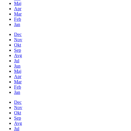
Maj
Apr
Mar
Feb
Jan
Dec
Nov
Okt
Sep
Avg
Jul
Jun
Maj
Apr
Mar
Feb
Jan
Dec
Nov
Okt
Sep
Avg
Jul