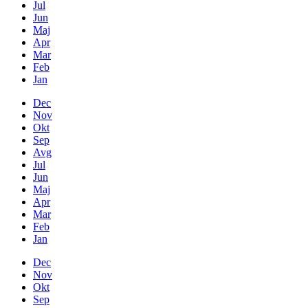
Jul
Jun
Maj
Apr
Mar
Feb
Jan
Dec
Nov
Okt
Sep
Avg
Jul
Jun
Maj
Apr
Mar
Feb
Jan
Dec
Nov
Okt
Sep