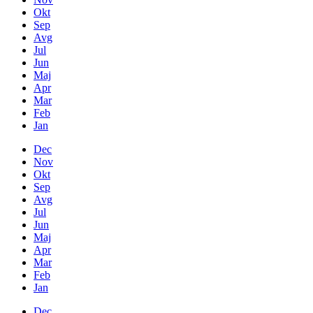
Okt
Sep
Avg
Jul
Jun
Maj
Apr
Mar
Feb
Jan
Dec
Nov
Okt
Sep
Avg
Jul
Jun
Maj
Apr
Mar
Feb
Jan
Dec