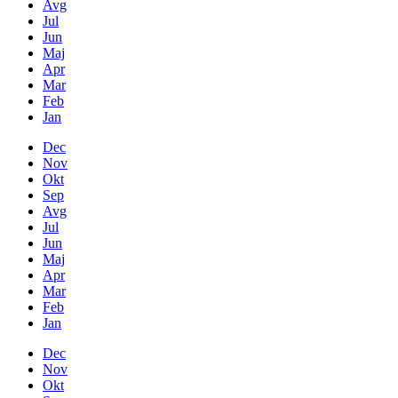
Avg
Jul
Jun
Maj
Apr
Mar
Feb
Jan
Dec
Nov
Okt
Sep
Avg
Jul
Jun
Maj
Apr
Mar
Feb
Jan
Dec
Nov
Okt