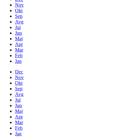
Nov
Okt
Sep
Avg
Jul
Jun
Maj
Apr
Mar
Feb
Jan
Dec
Nov
Okt
Sep
Avg
Jul
Jun
Maj
Apr
Mar
Feb
Jan