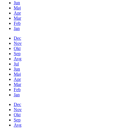
Jun
Maj
Apr
Mar
Feb
Jan
Dec
Nov
Okt
Sep
Avg
Jul
Jun
Maj
Apr
Mar
Feb
Jan
Dec
Nov
Okt
Sep
Avg