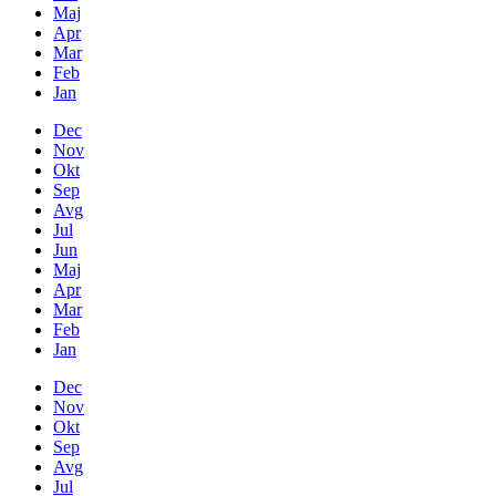
Maj
Apr
Mar
Feb
Jan
Dec
Nov
Okt
Sep
Avg
Jul
Jun
Maj
Apr
Mar
Feb
Jan
Dec
Nov
Okt
Sep
Avg
Jul