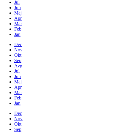
Jul
Jun
Maj
Apr
Mar
Feb
Jan
Dec
Nov
Okt
Sep
Avg
Jul
Jun
Maj
Apr
Mar
Feb
Jan
Dec
Nov
Okt
Sep