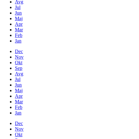
Avg
Jul
Jun
Maj
Apr
Mar
Feb
Jan
Dec
Nov
Okt
Sep
Avg
Jul
Jun
Maj
Apr
Mar
Feb
Jan
Dec
Nov
Okt