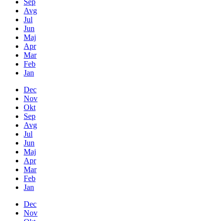
Sep
Avg
Jul
Jun
Maj
Apr
Mar
Feb
Jan
Dec
Nov
Okt
Sep
Avg
Jul
Jun
Maj
Apr
Mar
Feb
Jan
Dec
Nov