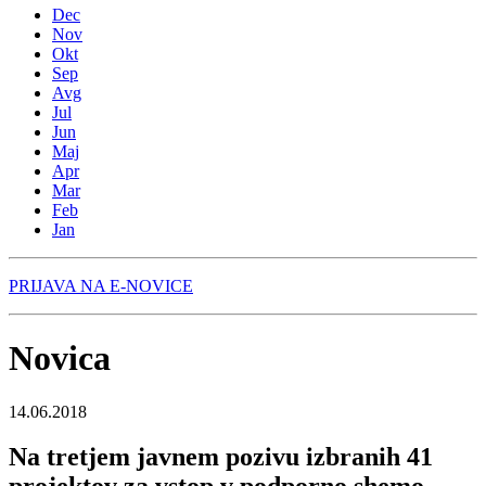
Dec
Nov
Okt
Sep
Avg
Jul
Jun
Maj
Apr
Mar
Feb
Jan
PRIJAVA NA E-NOVICE
Novica
14.06.2018
Na tretjem javnem pozivu izbranih 41