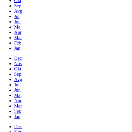
Okt
Sep
Avg
Jul
Jun
Maj
Apr
Mar
Feb
Jan
Dec
Nov
Okt
Sep
Avg
Jul
Jun
Maj
Apr
Mar
Feb
Jan
Dec
Nov