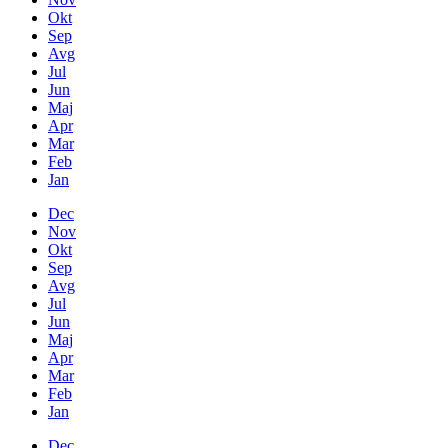
Okt
Sep
Avg
Jul
Jun
Maj
Apr
Mar
Feb
Jan
Dec
Nov
Okt
Sep
Avg
Jul
Jun
Maj
Apr
Mar
Feb
Jan
Dec