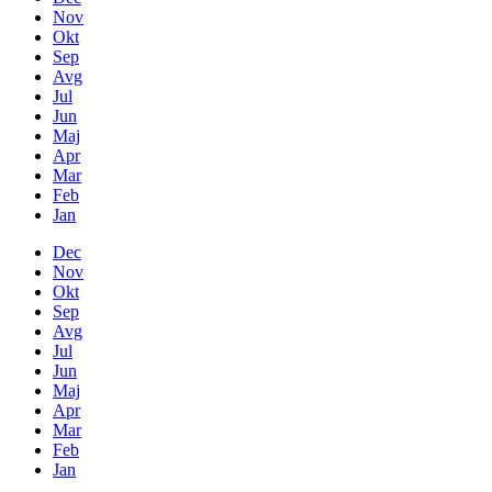
Nov
Okt
Sep
Avg
Jul
Jun
Maj
Apr
Mar
Feb
Jan
Dec
Nov
Okt
Sep
Avg
Jul
Jun
Maj
Apr
Mar
Feb
Jan