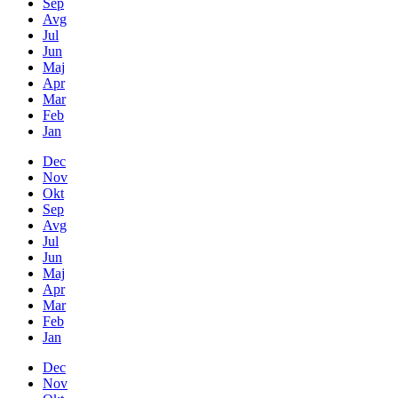
Sep
Avg
Jul
Jun
Maj
Apr
Mar
Feb
Jan
Dec
Nov
Okt
Sep
Avg
Jul
Jun
Maj
Apr
Mar
Feb
Jan
Dec
Nov