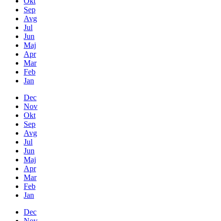
Okt
Sep
Avg
Jul
Jun
Maj
Apr
Mar
Feb
Jan
Dec
Nov
Okt
Sep
Avg
Jul
Jun
Maj
Apr
Mar
Feb
Jan
Dec
Nov