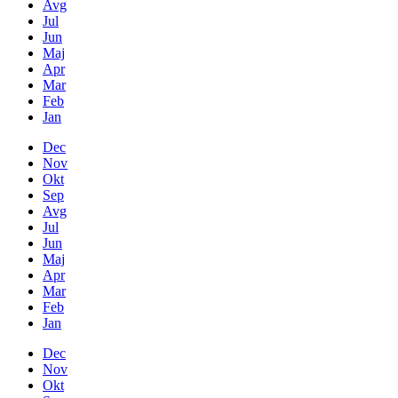
Avg
Jul
Jun
Maj
Apr
Mar
Feb
Jan
Dec
Nov
Okt
Sep
Avg
Jul
Jun
Maj
Apr
Mar
Feb
Jan
Dec
Nov
Okt