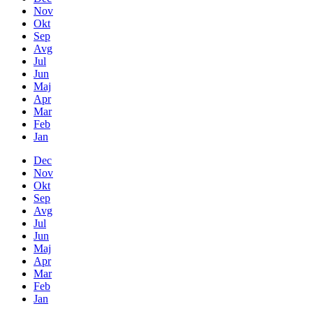
Nov
Okt
Sep
Avg
Jul
Jun
Maj
Apr
Mar
Feb
Jan
Dec
Nov
Okt
Sep
Avg
Jul
Jun
Maj
Apr
Mar
Feb
Jan