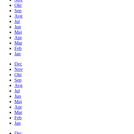
Okt
Sep
Avg
Jul
Jun
Maj
Apr
Mar
Feb
Jan
Dec
Nov
Okt
Sep
Avg
Jul
Jun
Maj
Apr
Mar
Feb
Jan
Dec