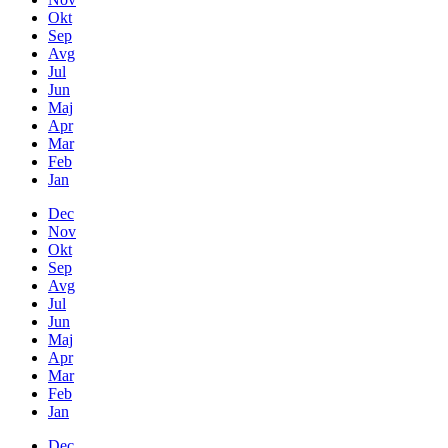
Okt
Sep
Avg
Jul
Jun
Maj
Apr
Mar
Feb
Jan
Dec
Nov
Okt
Sep
Avg
Jul
Jun
Maj
Apr
Mar
Feb
Jan
Dec