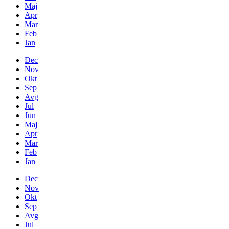
Maj
Apr
Mar
Feb
Jan
Dec
Nov
Okt
Sep
Avg
Jul
Jun
Maj
Apr
Mar
Feb
Jan
Dec
Nov
Okt
Sep
Avg
Jul