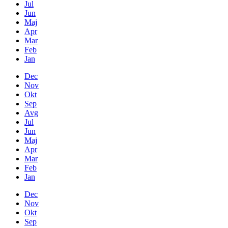
Jul
Jun
Maj
Apr
Mar
Feb
Jan
Dec
Nov
Okt
Sep
Avg
Jul
Jun
Maj
Apr
Mar
Feb
Jan
Dec
Nov
Okt
Sep