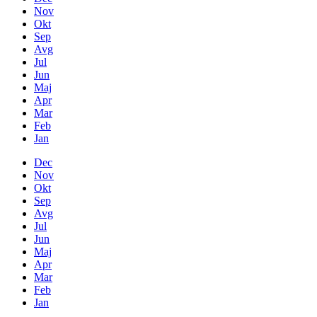
Nov
Okt
Sep
Avg
Jul
Jun
Maj
Apr
Mar
Feb
Jan
Dec
Nov
Okt
Sep
Avg
Jul
Jun
Maj
Apr
Mar
Feb
Jan