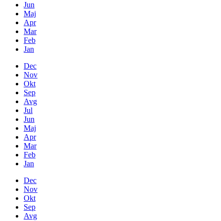
Jun
Maj
Apr
Mar
Feb
Jan
Dec
Nov
Okt
Sep
Avg
Jul
Jun
Maj
Apr
Mar
Feb
Jan
Dec
Nov
Okt
Sep
Avg