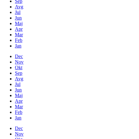
Sep
Avg
Jul
Jun
Maj
Apr
Mar
Feb
Jan
Dec
Nov
Okt
Sep
Avg
Jul
Jun
Maj
Apr
Mar
Feb
Jan
Dec
Nov