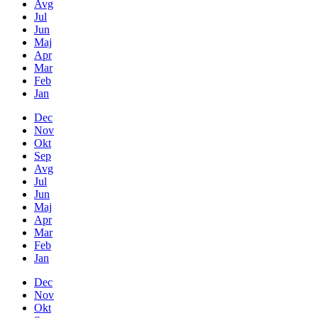
Avg
Jul
Jun
Maj
Apr
Mar
Feb
Jan
Dec
Nov
Okt
Sep
Avg
Jul
Jun
Maj
Apr
Mar
Feb
Jan
Dec
Nov
Okt