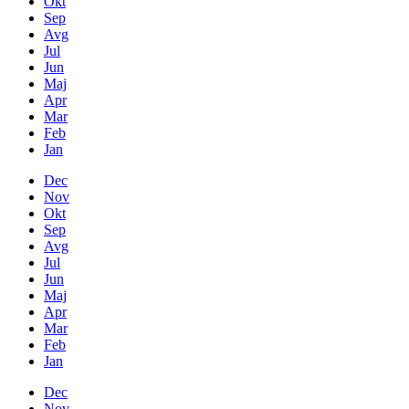
Okt
Sep
Avg
Jul
Jun
Maj
Apr
Mar
Feb
Jan
Dec
Nov
Okt
Sep
Avg
Jul
Jun
Maj
Apr
Mar
Feb
Jan
Dec
Nov