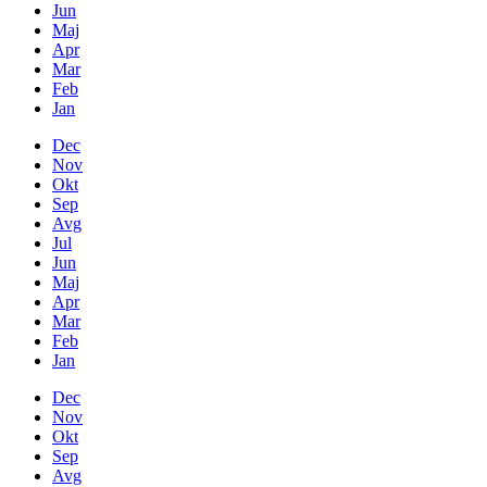
Jun
Maj
Apr
Mar
Feb
Jan
Dec
Nov
Okt
Sep
Avg
Jul
Jun
Maj
Apr
Mar
Feb
Jan
Dec
Nov
Okt
Sep
Avg