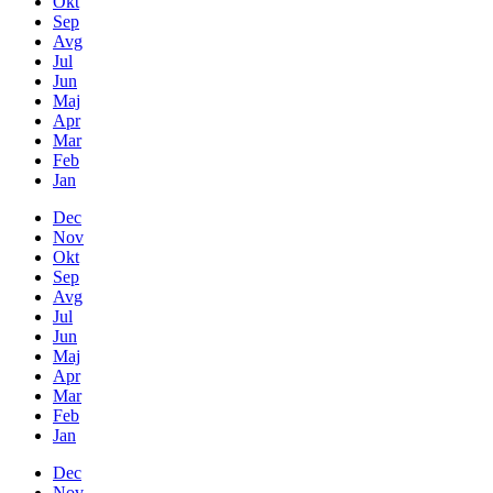
Okt
Sep
Avg
Jul
Jun
Maj
Apr
Mar
Feb
Jan
Dec
Nov
Okt
Sep
Avg
Jul
Jun
Maj
Apr
Mar
Feb
Jan
Dec
Nov