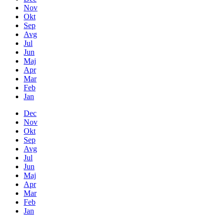
Nov
Okt
Sep
Avg
Jul
Jun
Maj
Apr
Mar
Feb
Jan
Dec
Nov
Okt
Sep
Avg
Jul
Jun
Maj
Apr
Mar
Feb
Jan