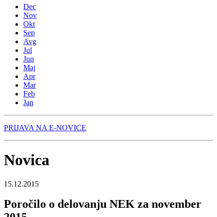
Dec
Nov
Okt
Sep
Avg
Jul
Jun
Maj
Apr
Mar
Feb
Jan
PRIJAVA NA E-NOVICE
Novica
15.12.2015
Poročilo o delovanju NEK za november