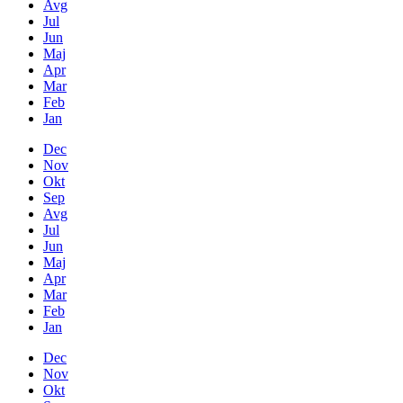
Avg
Jul
Jun
Maj
Apr
Mar
Feb
Jan
Dec
Nov
Okt
Sep
Avg
Jul
Jun
Maj
Apr
Mar
Feb
Jan
Dec
Nov
Okt