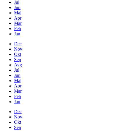
Jul
Jun
Maj
Apr
Mar
Feb
Jan
Dec
Nov
Okt
Sep
Avg
Jul
Jun
Maj
Apr
Mar
Feb
Jan
Dec
Nov
Okt
Sep