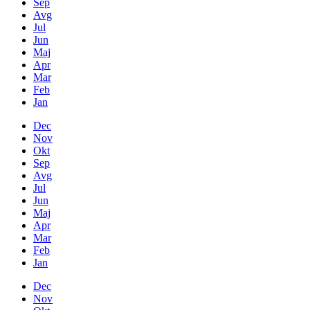
Sep
Avg
Jul
Jun
Maj
Apr
Mar
Feb
Jan
Dec
Nov
Okt
Sep
Avg
Jul
Jun
Maj
Apr
Mar
Feb
Jan
Dec
Nov