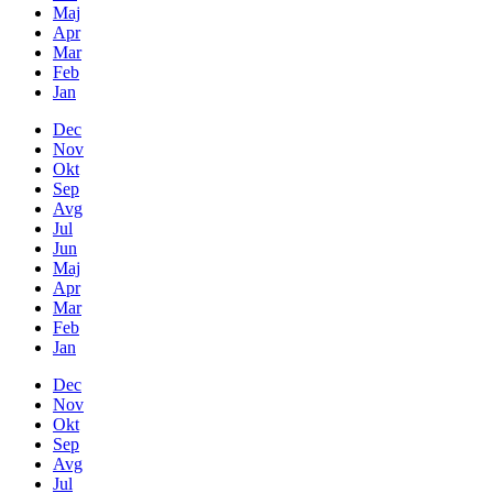
Maj
Apr
Mar
Feb
Jan
Dec
Nov
Okt
Sep
Avg
Jul
Jun
Maj
Apr
Mar
Feb
Jan
Dec
Nov
Okt
Sep
Avg
Jul