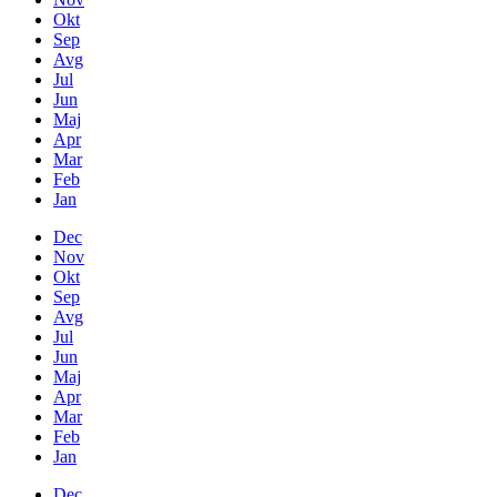
Okt
Sep
Avg
Jul
Jun
Maj
Apr
Mar
Feb
Jan
Dec
Nov
Okt
Sep
Avg
Jul
Jun
Maj
Apr
Mar
Feb
Jan
Dec