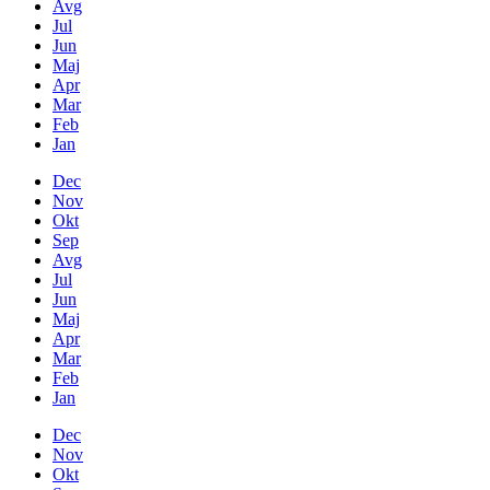
Avg
Jul
Jun
Maj
Apr
Mar
Feb
Jan
Dec
Nov
Okt
Sep
Avg
Jul
Jun
Maj
Apr
Mar
Feb
Jan
Dec
Nov
Okt