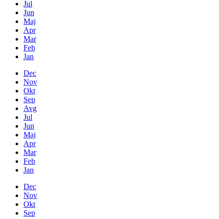
Jul
Jun
Maj
Apr
Mar
Feb
Jan
Dec
Nov
Okt
Sep
Avg
Jul
Jun
Maj
Apr
Mar
Feb
Jan
Dec
Nov
Okt
Sep