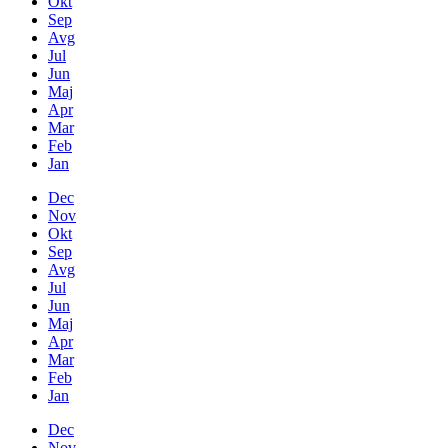
Okt
Sep
Avg
Jul
Jun
Maj
Apr
Mar
Feb
Jan
Dec
Nov
Okt
Sep
Avg
Jul
Jun
Maj
Apr
Mar
Feb
Jan
Dec
Nov