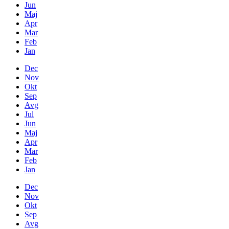
Jun
Maj
Apr
Mar
Feb
Jan
Dec
Nov
Okt
Sep
Avg
Jul
Jun
Maj
Apr
Mar
Feb
Jan
Dec
Nov
Okt
Sep
Avg