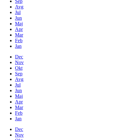
Sep
Avg
Jul
Jun
Maj
Apr
Mar
Feb
Jan
Dec
Nov
Okt
Sep
Avg
Jul
Jun
Maj
Apr
Mar
Feb
Jan
Dec
Nov