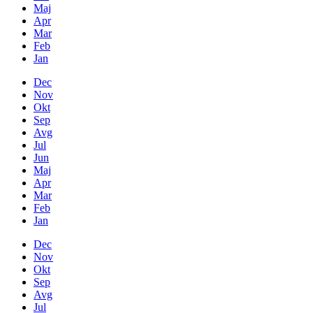
Maj
Apr
Mar
Feb
Jan
Dec
Nov
Okt
Sep
Avg
Jul
Jun
Maj
Apr
Mar
Feb
Jan
Dec
Nov
Okt
Sep
Avg
Jul