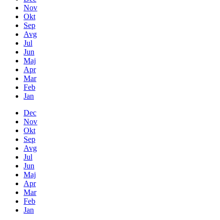
Nov
Okt
Sep
Avg
Jul
Jun
Maj
Apr
Mar
Feb
Jan
Dec
Nov
Okt
Sep
Avg
Jul
Jun
Maj
Apr
Mar
Feb
Jan