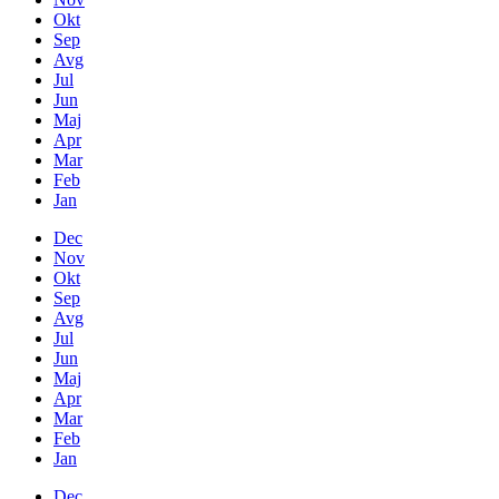
Okt
Sep
Avg
Jul
Jun
Maj
Apr
Mar
Feb
Jan
Dec
Nov
Okt
Sep
Avg
Jul
Jun
Maj
Apr
Mar
Feb
Jan
Dec