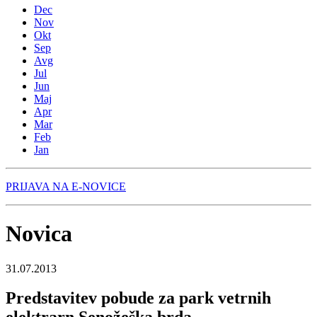
Dec
Nov
Okt
Sep
Avg
Jul
Jun
Maj
Apr
Mar
Feb
Jan
PRIJAVA NA E-NOVICE
Novica
31.07.2013
Predstavitev pobude za park vetrnih