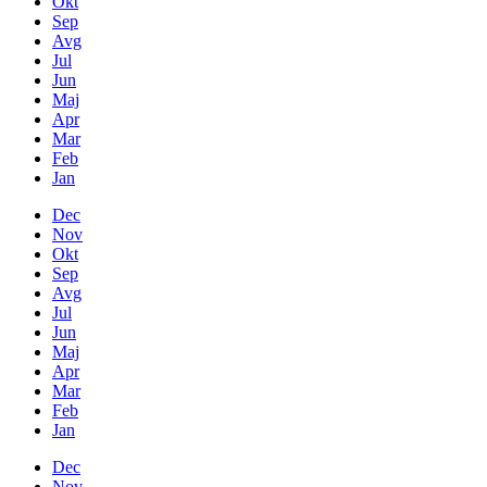
Okt
Sep
Avg
Jul
Jun
Maj
Apr
Mar
Feb
Jan
Dec
Nov
Okt
Sep
Avg
Jul
Jun
Maj
Apr
Mar
Feb
Jan
Dec
Nov