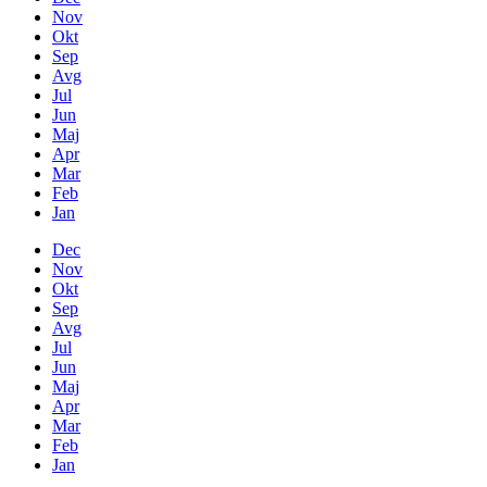
Nov
Okt
Sep
Avg
Jul
Jun
Maj
Apr
Mar
Feb
Jan
Dec
Nov
Okt
Sep
Avg
Jul
Jun
Maj
Apr
Mar
Feb
Jan