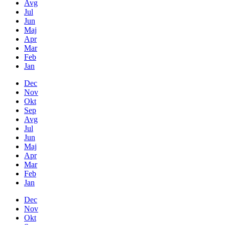
Avg
Jul
Jun
Maj
Apr
Mar
Feb
Jan
Dec
Nov
Okt
Sep
Avg
Jul
Jun
Maj
Apr
Mar
Feb
Jan
Dec
Nov
Okt