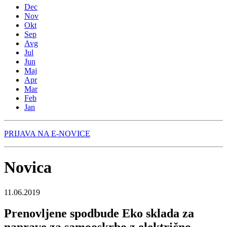
Dec
Nov
Okt
Sep
Avg
Jul
Jun
Maj
Apr
Mar
Feb
Jan
PRIJAVA NA E-NOVICE
Novica
11.06.2019
Prenovljene spodbude Eko sklada za