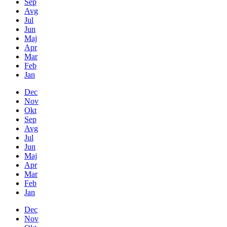
Sep
Avg
Jul
Jun
Maj
Apr
Mar
Feb
Jan
Dec
Nov
Okt
Sep
Avg
Jul
Jun
Maj
Apr
Mar
Feb
Jan
Dec
Nov