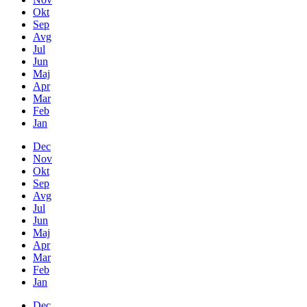
Okt
Sep
Avg
Jul
Jun
Maj
Apr
Mar
Feb
Jan
Dec
Nov
Okt
Sep
Avg
Jul
Jun
Maj
Apr
Mar
Feb
Jan
Dec