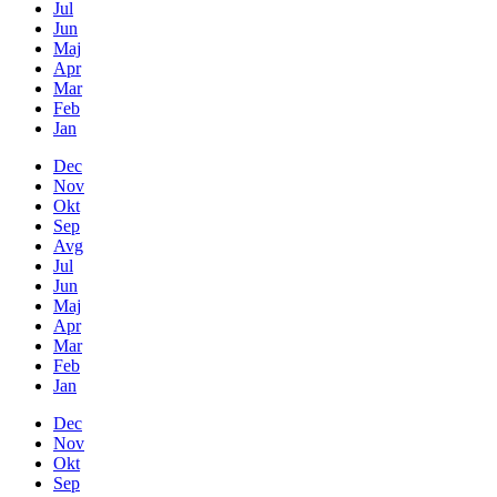
Jul
Jun
Maj
Apr
Mar
Feb
Jan
Dec
Nov
Okt
Sep
Avg
Jul
Jun
Maj
Apr
Mar
Feb
Jan
Dec
Nov
Okt
Sep