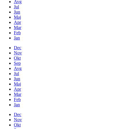
Avg
Jul
Jun
Maj
Apr
Mar
Feb
Jan
Dec
Nov
Okt
Sep
Avg
Jul
Jun
Maj
Apr
Mar
Feb
Jan
Dec
Nov
Okt