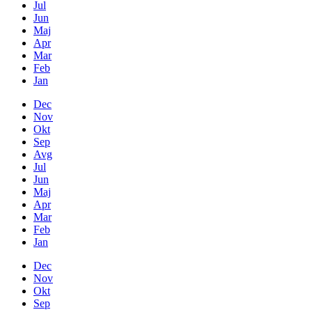
Jul
Jun
Maj
Apr
Mar
Feb
Jan
Dec
Nov
Okt
Sep
Avg
Jul
Jun
Maj
Apr
Mar
Feb
Jan
Dec
Nov
Okt
Sep