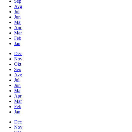
Sep
Avg
Jul
Jun
Maj
Apr
Mar
Feb
Jan
Dec
Nov
Okt
Sep
Avg
Jul
Jun
Maj
Apr
Mar
Feb
Jan
Dec
Nov