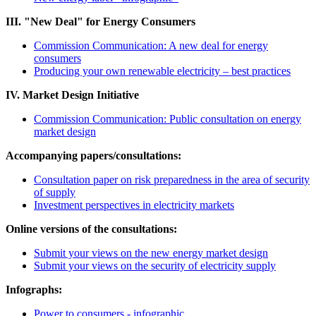
III. "New Deal" for Energy Consumers
Commission Communication: A new deal for energy
consumers
Producing your own renewable electricity – best practices
IV. Market Design Initiative
Commission Communication: Public consultation on energy
market design
Accompanying papers/consultations:
Consultation paper on risk preparedness in the area of security
of supply
Investment perspectives in electricity markets
Online versions of the consultations:
Submit your views on the new energy market design
Submit your views on the security of electricity supply
Infographs:
P
ower to consumers - infographic