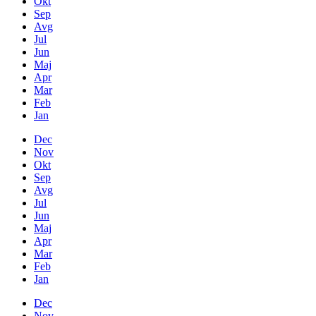
Okt
Sep
Avg
Jul
Jun
Maj
Apr
Mar
Feb
Jan
Dec
Nov
Okt
Sep
Avg
Jul
Jun
Maj
Apr
Mar
Feb
Jan
Dec
Nov