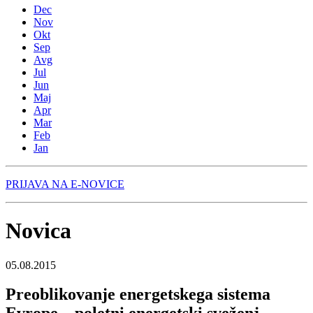
Dec
Nov
Okt
Sep
Avg
Jul
Jun
Maj
Apr
Mar
Feb
Jan
PRIJAVA NA E-NOVICE
Novica
05.08.2015
Preoblikovanje energetskega sistema