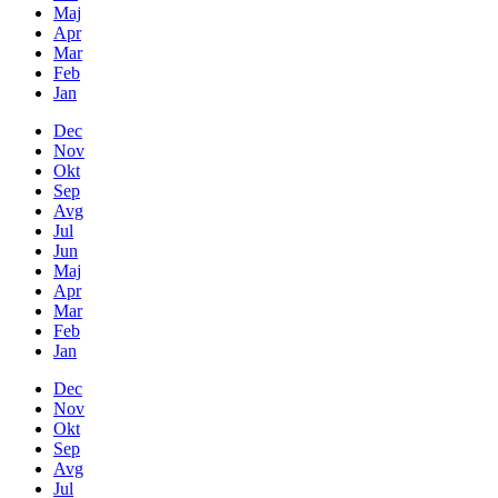
Maj
Apr
Mar
Feb
Jan
Dec
Nov
Okt
Sep
Avg
Jul
Jun
Maj
Apr
Mar
Feb
Jan
Dec
Nov
Okt
Sep
Avg
Jul