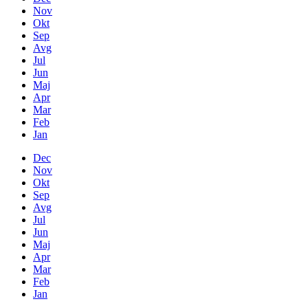
Nov
Okt
Sep
Avg
Jul
Jun
Maj
Apr
Mar
Feb
Jan
Dec
Nov
Okt
Sep
Avg
Jul
Jun
Maj
Apr
Mar
Feb
Jan