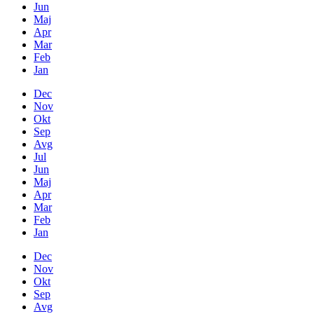
Jun
Maj
Apr
Mar
Feb
Jan
Dec
Nov
Okt
Sep
Avg
Jul
Jun
Maj
Apr
Mar
Feb
Jan
Dec
Nov
Okt
Sep
Avg