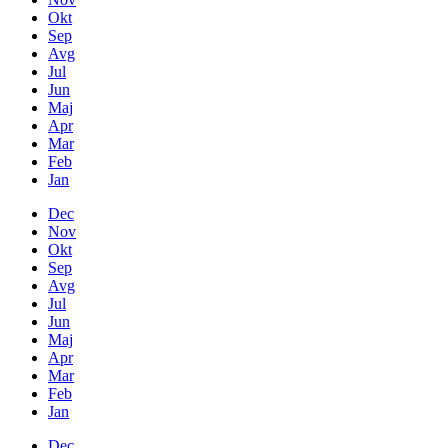
Okt
Sep
Avg
Jul
Jun
Maj
Apr
Mar
Feb
Jan
Dec
Nov
Okt
Sep
Avg
Jul
Jun
Maj
Apr
Mar
Feb
Jan
Dec