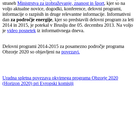
straneh
Ministrstva za izobraževanje, znanost in šport
, kjer so na
voljo aktualne novice, dogodki, konference, delovni programi,
informacije o razpisih in druge relevantne informacije. Informativni
dan
za področje energije
, kjer so predstavili delovni program za leti
2014 in 2015, je potekal v Bruslju dne 05. decembra 2013. Na voljo
je
video posnetek
iz informativnega dneva.
Delovni programi 2014-2015 za posamezno področje programa
Obzorje 2020 so objavljeni na
povezavi.
Uradna spletna povezava okvirnega programa Obzorje 2020
(Horizon 2020) pri Evropski komisiji