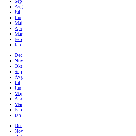
Sep
Avg
Jul
Jun
Maj
Apr
Mar
Feb
Jan
Dec
Nov
Okt
Sep
Avg
Jul
Jun
Maj
Apr
Mar
Feb
Jan
Dec
Nov