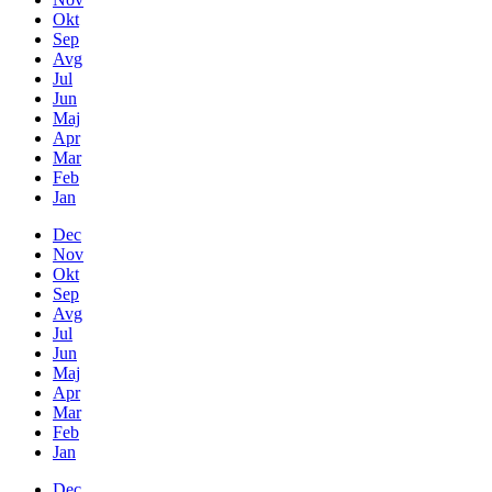
Okt
Sep
Avg
Jul
Jun
Maj
Apr
Mar
Feb
Jan
Dec
Nov
Okt
Sep
Avg
Jul
Jun
Maj
Apr
Mar
Feb
Jan
Dec