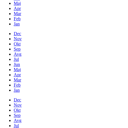
Maj
Apr
Mar
Feb
Jan
Dec
Nov
Okt
Sep
Avg
Jul
Jun
Maj
Apr
Mar
Feb
Jan
Dec
Nov
Okt
Sep
Avg
Jul