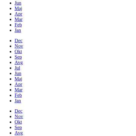
Jun
Maj
Apr
Mar
Feb
Jan
Dec
Nov
Okt
Sep
Avg
Jul
Jun
Maj
Apr
Mar
Feb
Jan
Dec
Nov
Okt
Sep
Avg