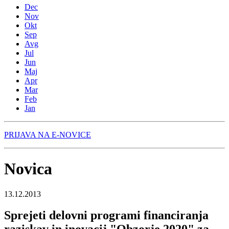
Dec
Nov
Okt
Sep
Avg
Jul
Jun
Maj
Apr
Mar
Feb
Jan
PRIJAVA NA E-NOVICE
Novica
13.12.2013
Sprejeti delovni programi financiranja