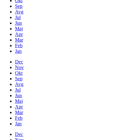
Okt
Sep
Avg
Jul
Jun
Maj
Apr
Mar
Feb
Jan
Dec
Nov
Okt
Sep
Avg
Jul
Jun
Maj
Apr
Mar
Feb
Jan
Dec
Nov