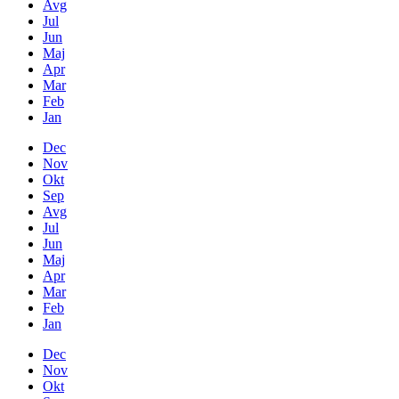
Avg
Jul
Jun
Maj
Apr
Mar
Feb
Jan
Dec
Nov
Okt
Sep
Avg
Jul
Jun
Maj
Apr
Mar
Feb
Jan
Dec
Nov
Okt