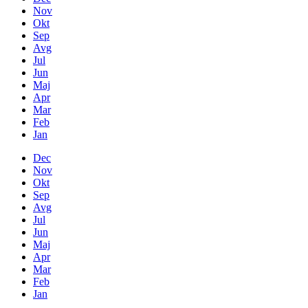
Nov
Okt
Sep
Avg
Jul
Jun
Maj
Apr
Mar
Feb
Jan
Dec
Nov
Okt
Sep
Avg
Jul
Jun
Maj
Apr
Mar
Feb
Jan