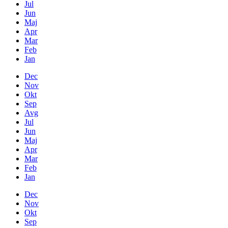
Jul
Jun
Maj
Apr
Mar
Feb
Jan
Dec
Nov
Okt
Sep
Avg
Jul
Jun
Maj
Apr
Mar
Feb
Jan
Dec
Nov
Okt
Sep