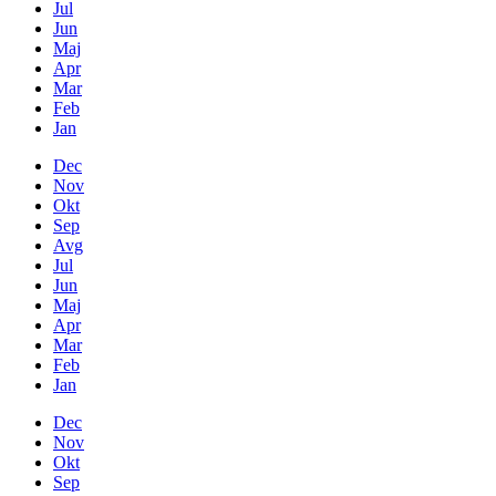
Jul
Jun
Maj
Apr
Mar
Feb
Jan
Dec
Nov
Okt
Sep
Avg
Jul
Jun
Maj
Apr
Mar
Feb
Jan
Dec
Nov
Okt
Sep