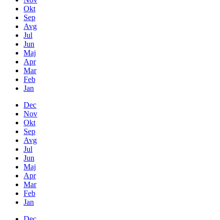
Okt
Sep
Avg
Jul
Jun
Maj
Apr
Mar
Feb
Jan
Dec
Nov
Okt
Sep
Avg
Jul
Jun
Maj
Apr
Mar
Feb
Jan
Dec