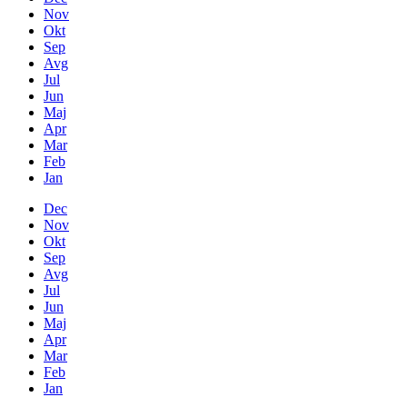
Nov
Okt
Sep
Avg
Jul
Jun
Maj
Apr
Mar
Feb
Jan
Dec
Nov
Okt
Sep
Avg
Jul
Jun
Maj
Apr
Mar
Feb
Jan