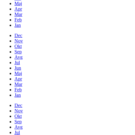
Maj
Apr
Mar
Feb
Jan
Dec
Nov
Okt
Sep
Avg
Jul
Jun
Maj
Apr
Mar
Feb
Jan
Dec
Nov
Okt
Sep
Avg
Jul