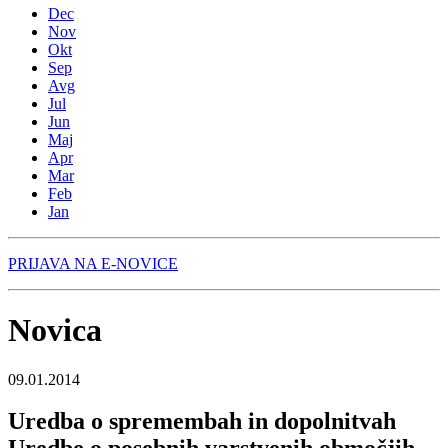
Dec
Nov
Okt
Sep
Avg
Jul
Jun
Maj
Apr
Mar
Feb
Jan
PRIJAVA NA E-NOVICE
Novica
09.01.2014
Uredba o spremembah in dopolnitvah