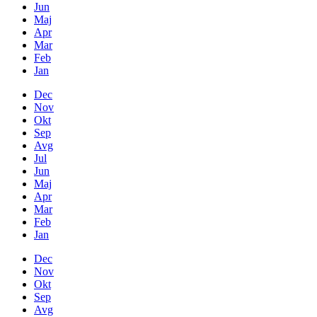
Jun
Maj
Apr
Mar
Feb
Jan
Dec
Nov
Okt
Sep
Avg
Jul
Jun
Maj
Apr
Mar
Feb
Jan
Dec
Nov
Okt
Sep
Avg