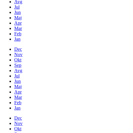
Avg
Jul
Jun
Maj
Apr
Mar
Feb
Jan
Dec
Nov
Okt
Sep
Avg
Jul
Jun
Maj
Apr
Mar
Feb
Jan
Dec
Nov
Okt