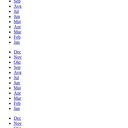
Sep
Avg
Jul
Jun
Maj
Apr
Mar
Feb
Jan
Dec
Nov
Okt
Sep
Avg
Jul
Jun
Maj
Apr
Mar
Feb
Jan
Dec
Nov