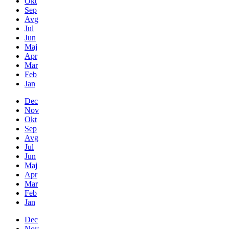
Okt
Sep
Avg
Jul
Jun
Maj
Apr
Mar
Feb
Jan
Dec
Nov
Okt
Sep
Avg
Jul
Jun
Maj
Apr
Mar
Feb
Jan
Dec
Nov