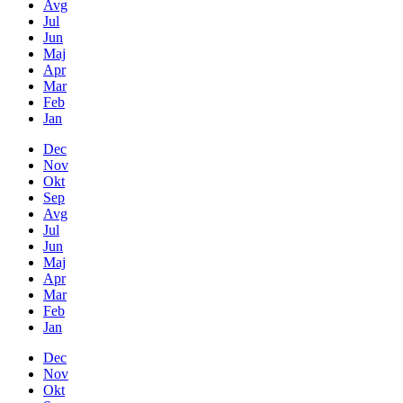
Avg
Jul
Jun
Maj
Apr
Mar
Feb
Jan
Dec
Nov
Okt
Sep
Avg
Jul
Jun
Maj
Apr
Mar
Feb
Jan
Dec
Nov
Okt