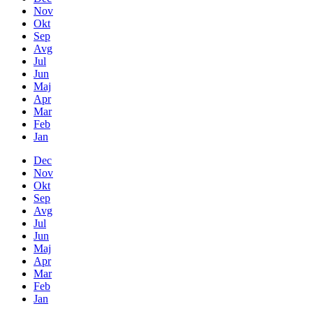
Nov
Okt
Sep
Avg
Jul
Jun
Maj
Apr
Mar
Feb
Jan
Dec
Nov
Okt
Sep
Avg
Jul
Jun
Maj
Apr
Mar
Feb
Jan