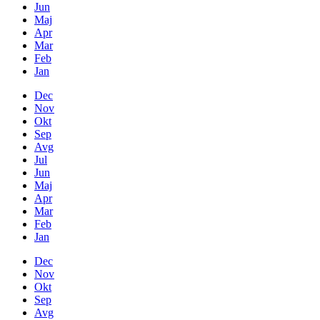
Jun
Maj
Apr
Mar
Feb
Jan
Dec
Nov
Okt
Sep
Avg
Jul
Jun
Maj
Apr
Mar
Feb
Jan
Dec
Nov
Okt
Sep
Avg