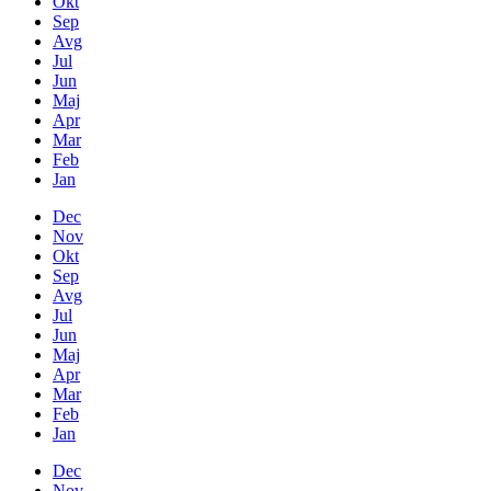
Okt
Sep
Avg
Jul
Jun
Maj
Apr
Mar
Feb
Jan
Dec
Nov
Okt
Sep
Avg
Jul
Jun
Maj
Apr
Mar
Feb
Jan
Dec
Nov