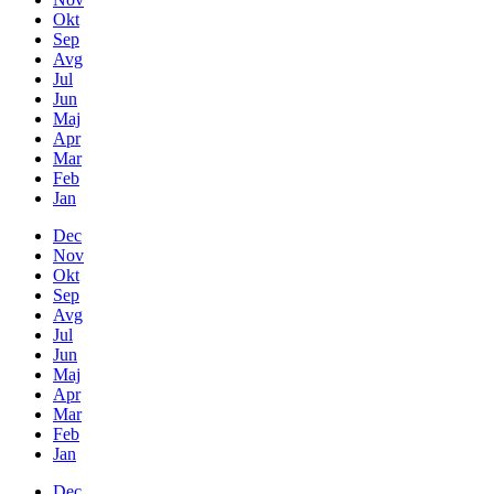
Okt
Sep
Avg
Jul
Jun
Maj
Apr
Mar
Feb
Jan
Dec
Nov
Okt
Sep
Avg
Jul
Jun
Maj
Apr
Mar
Feb
Jan
Dec