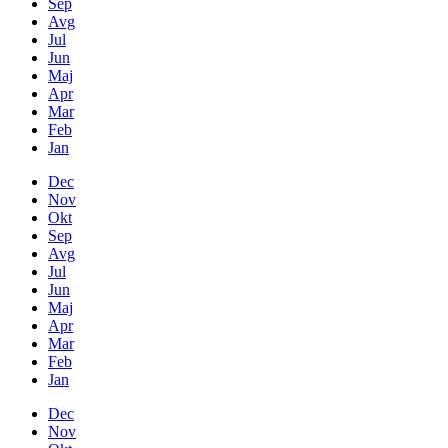
Sep
Avg
Jul
Jun
Maj
Apr
Mar
Feb
Jan
Dec
Nov
Okt
Sep
Avg
Jul
Jun
Maj
Apr
Mar
Feb
Jan
Dec
Nov