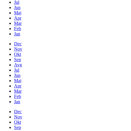
Jul
Jun
Maj
Apr
Mar
Feb
Jan
Dec
Nov
Okt
Sep
Avg
Jul
Jun
Maj
Apr
Mar
Feb
Jan
Dec
Nov
Okt
Sep