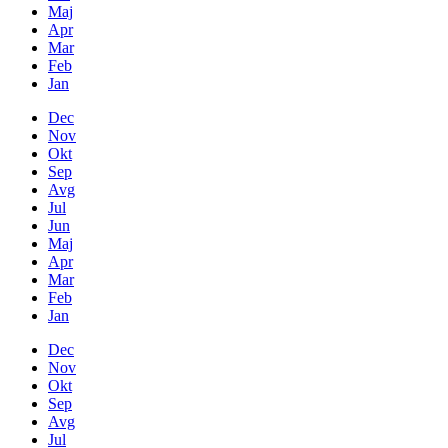
Maj
Apr
Mar
Feb
Jan
Dec
Nov
Okt
Sep
Avg
Jul
Jun
Maj
Apr
Mar
Feb
Jan
Dec
Nov
Okt
Sep
Avg
Jul