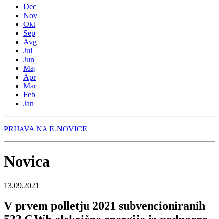
Dec
Nov
Okt
Sep
Avg
Jul
Jun
Maj
Apr
Mar
Feb
Jan
PRIJAVA NA E-NOVICE
Novica
13.09.2021
V prvem polletju 2021 subvencioniranih