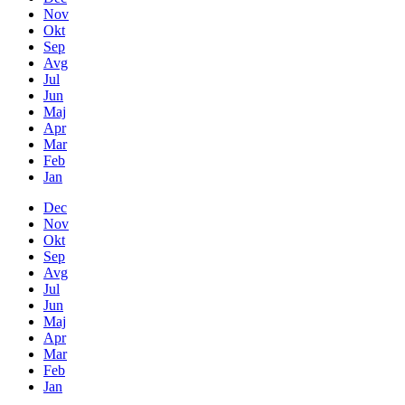
Nov
Okt
Sep
Avg
Jul
Jun
Maj
Apr
Mar
Feb
Jan
Dec
Nov
Okt
Sep
Avg
Jul
Jun
Maj
Apr
Mar
Feb
Jan