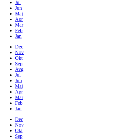
Jul
Jun
Maj
Apr
Mar
Feb
Jan
Dec
Nov
Okt
Sep
Avg
Jul
Jun
Maj
Apr
Mar
Feb
Jan
Dec
Nov
Okt
Sep