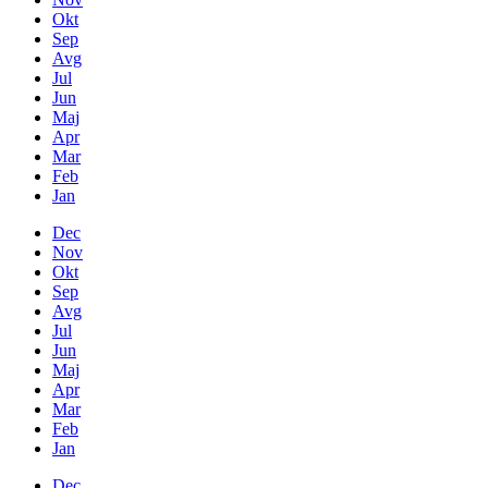
Okt
Sep
Avg
Jul
Jun
Maj
Apr
Mar
Feb
Jan
Dec
Nov
Okt
Sep
Avg
Jul
Jun
Maj
Apr
Mar
Feb
Jan
Dec