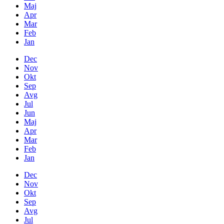
Maj
Apr
Mar
Feb
Jan
Dec
Nov
Okt
Sep
Avg
Jul
Jun
Maj
Apr
Mar
Feb
Jan
Dec
Nov
Okt
Sep
Avg
Jul