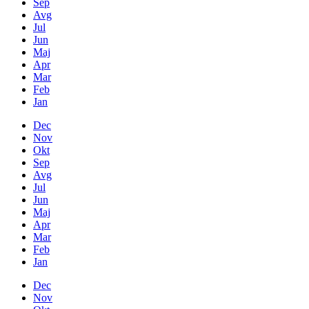
Sep
Avg
Jul
Jun
Maj
Apr
Mar
Feb
Jan
Dec
Nov
Okt
Sep
Avg
Jul
Jun
Maj
Apr
Mar
Feb
Jan
Dec
Nov