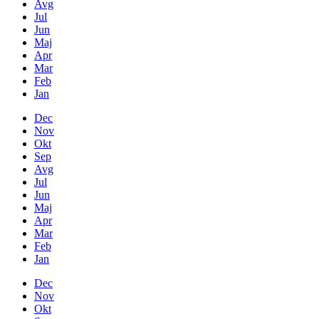
Avg
Jul
Jun
Maj
Apr
Mar
Feb
Jan
Dec
Nov
Okt
Sep
Avg
Jul
Jun
Maj
Apr
Mar
Feb
Jan
Dec
Nov
Okt