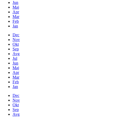
Jun
Maj
Apr
Mar
Feb
Jan
Dec
Nov
Okt
Sep
Avg
Jul
Jun
Maj
Apr
Mar
Feb
Jan
Dec
Nov
Okt
Sep
Avg