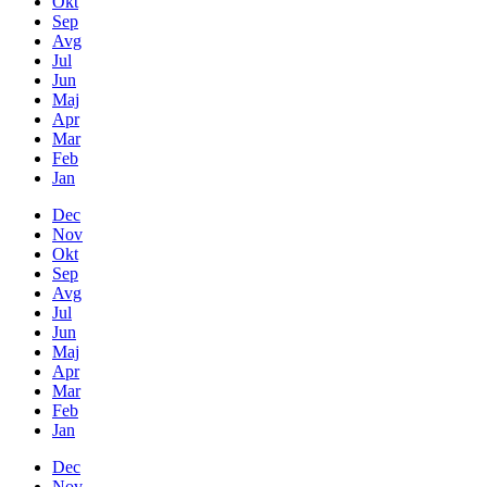
Okt
Sep
Avg
Jul
Jun
Maj
Apr
Mar
Feb
Jan
Dec
Nov
Okt
Sep
Avg
Jul
Jun
Maj
Apr
Mar
Feb
Jan
Dec
Nov