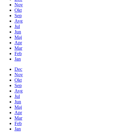
Nov
Okt
Sep
Avg
Jul
Jun
Maj
Apr
Mar
Feb
Jan
Dec
Nov
Okt
Sep
Avg
Jul
Jun
Maj
Apr
Mar
Feb
Jan