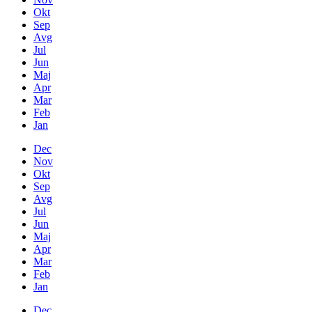
Okt
Sep
Avg
Jul
Jun
Maj
Apr
Mar
Feb
Jan
Dec
Nov
Okt
Sep
Avg
Jul
Jun
Maj
Apr
Mar
Feb
Jan
Dec