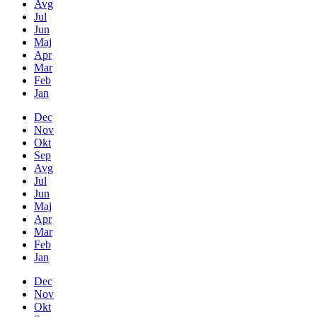
Avg
Jul
Jun
Maj
Apr
Mar
Feb
Jan
Dec
Nov
Okt
Sep
Avg
Jul
Jun
Maj
Apr
Mar
Feb
Jan
Dec
Nov
Okt