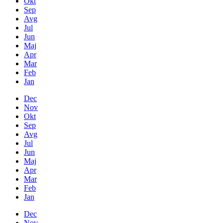
Okt
Sep
Avg
Jul
Jun
Maj
Apr
Mar
Feb
Jan
Dec
Nov
Okt
Sep
Avg
Jul
Jun
Maj
Apr
Mar
Feb
Jan
Dec
Nov