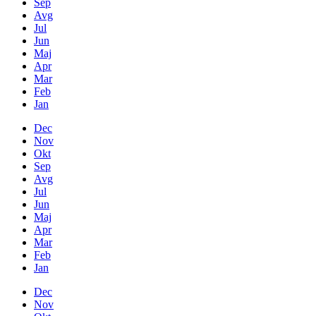
Sep
Avg
Jul
Jun
Maj
Apr
Mar
Feb
Jan
Dec
Nov
Okt
Sep
Avg
Jul
Jun
Maj
Apr
Mar
Feb
Jan
Dec
Nov