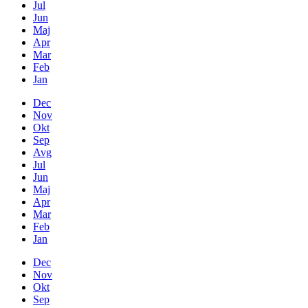
Jul
Jun
Maj
Apr
Mar
Feb
Jan
Dec
Nov
Okt
Sep
Avg
Jul
Jun
Maj
Apr
Mar
Feb
Jan
Dec
Nov
Okt
Sep