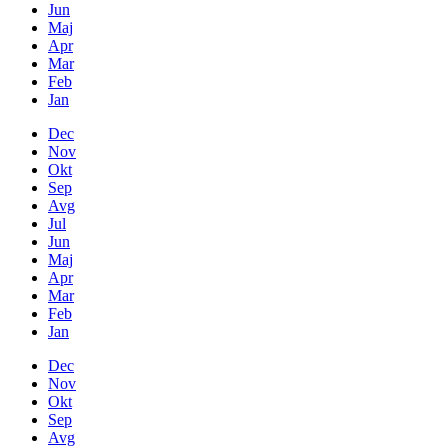
Jun
Maj
Apr
Mar
Feb
Jan
Dec
Nov
Okt
Sep
Avg
Jul
Jun
Maj
Apr
Mar
Feb
Jan
Dec
Nov
Okt
Sep
Avg