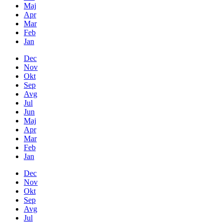
Maj
Apr
Mar
Feb
Jan
Dec
Nov
Okt
Sep
Avg
Jul
Jun
Maj
Apr
Mar
Feb
Jan
Dec
Nov
Okt
Sep
Avg
Jul