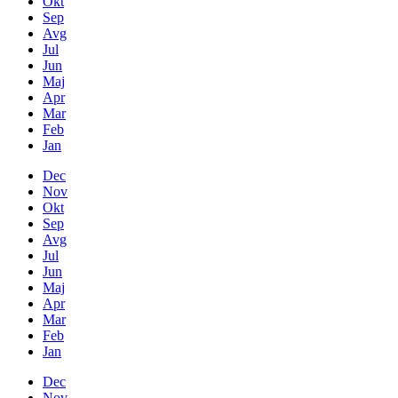
Okt
Sep
Avg
Jul
Jun
Maj
Apr
Mar
Feb
Jan
Dec
Nov
Okt
Sep
Avg
Jul
Jun
Maj
Apr
Mar
Feb
Jan
Dec
Nov