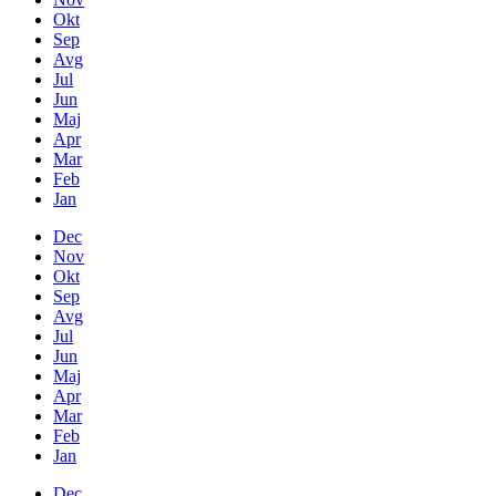
Okt
Sep
Avg
Jul
Jun
Maj
Apr
Mar
Feb
Jan
Dec
Nov
Okt
Sep
Avg
Jul
Jun
Maj
Apr
Mar
Feb
Jan
Dec