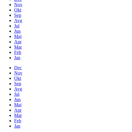
Nov
Okt
Sep
Avg
Jul
Jun
Maj
Apr
Mar
Feb
Jan
Dec
Nov
Okt
Sep
Avg
Jul
Jun
Maj
Apr
Mar
Feb
Jan