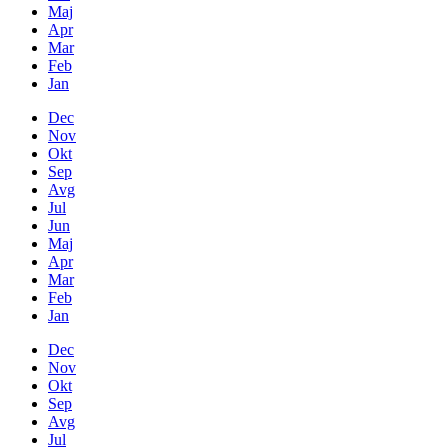
Maj
Apr
Mar
Feb
Jan
Dec
Nov
Okt
Sep
Avg
Jul
Jun
Maj
Apr
Mar
Feb
Jan
Dec
Nov
Okt
Sep
Avg
Jul