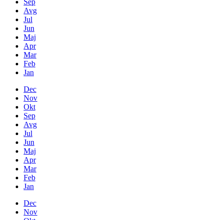
Sep
Avg
Jul
Jun
Maj
Apr
Mar
Feb
Jan
Dec
Nov
Okt
Sep
Avg
Jul
Jun
Maj
Apr
Mar
Feb
Jan
Dec
Nov