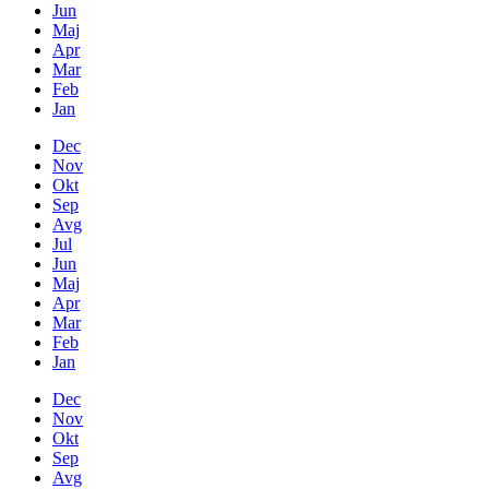
Jun
Maj
Apr
Mar
Feb
Jan
Dec
Nov
Okt
Sep
Avg
Jul
Jun
Maj
Apr
Mar
Feb
Jan
Dec
Nov
Okt
Sep
Avg