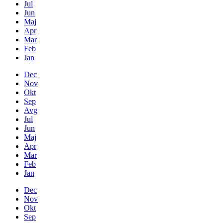
Jul
Jun
Maj
Apr
Mar
Feb
Jan
Dec
Nov
Okt
Sep
Avg
Jul
Jun
Maj
Apr
Mar
Feb
Jan
Dec
Nov
Okt
Sep