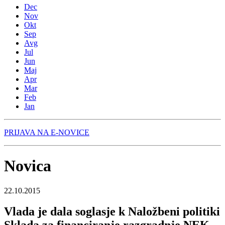
Dec
Nov
Okt
Sep
Avg
Jul
Jun
Maj
Apr
Mar
Feb
Jan
PRIJAVA NA E-NOVICE
Novica
22.10.2015
Vlada je dala soglasje k Naložbeni politiki