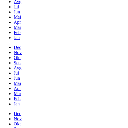
Avg
Jul
Jun
Maj
Apr
Mar
Feb
Jan
Dec
Nov
Okt
Sep
Avg
Jul
Jun
Maj
Apr
Mar
Feb
Jan
Dec
Nov
Okt