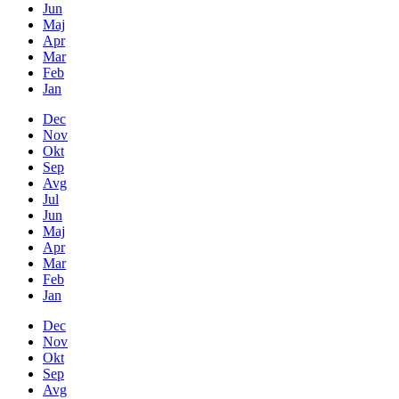
Jun
Maj
Apr
Mar
Feb
Jan
Dec
Nov
Okt
Sep
Avg
Jul
Jun
Maj
Apr
Mar
Feb
Jan
Dec
Nov
Okt
Sep
Avg