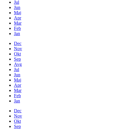
Jul
Jun
Maj
Apr
Mar
Feb
Jan
Dec
Nov
Okt
Sep
Avg
Jul
Jun
Maj
Apr
Mar
Feb
Jan
Dec
Nov
Okt
Sep