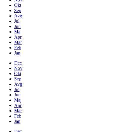
Okt
Sep
Avg
Jul
Jun
Maj
Apr
Mar
Feb
Jan
Dec
Nov
Okt
Sep
Avg
Jul
Jun
Maj
Apr
Mar
Feb
Jan
Dec