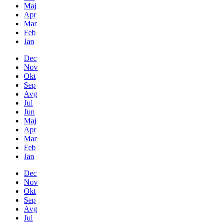
Maj
Apr
Mar
Feb
Jan
Dec
Nov
Okt
Sep
Avg
Jul
Jun
Maj
Apr
Mar
Feb
Jan
Dec
Nov
Okt
Sep
Avg
Jul