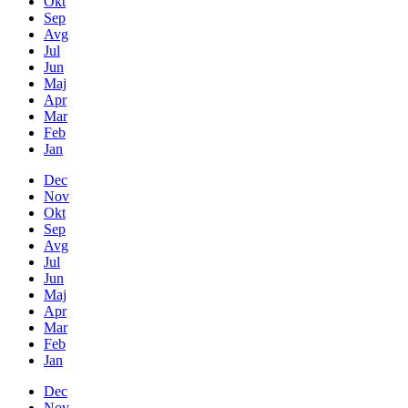
Okt
Sep
Avg
Jul
Jun
Maj
Apr
Mar
Feb
Jan
Dec
Nov
Okt
Sep
Avg
Jul
Jun
Maj
Apr
Mar
Feb
Jan
Dec
Nov