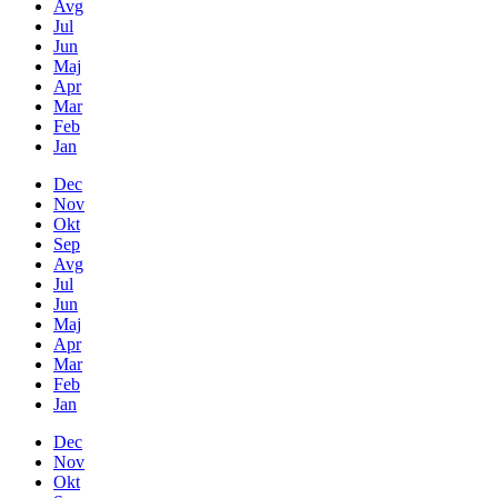
Avg
Jul
Jun
Maj
Apr
Mar
Feb
Jan
Dec
Nov
Okt
Sep
Avg
Jul
Jun
Maj
Apr
Mar
Feb
Jan
Dec
Nov
Okt