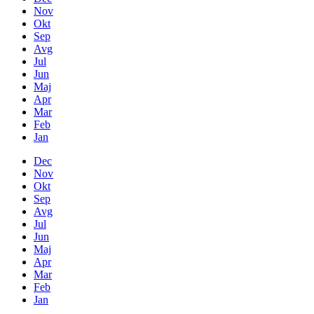
Nov
Okt
Sep
Avg
Jul
Jun
Maj
Apr
Mar
Feb
Jan
Dec
Nov
Okt
Sep
Avg
Jul
Jun
Maj
Apr
Mar
Feb
Jan