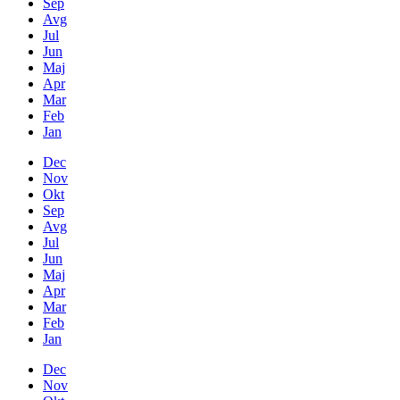
Sep
Avg
Jul
Jun
Maj
Apr
Mar
Feb
Jan
Dec
Nov
Okt
Sep
Avg
Jul
Jun
Maj
Apr
Mar
Feb
Jan
Dec
Nov