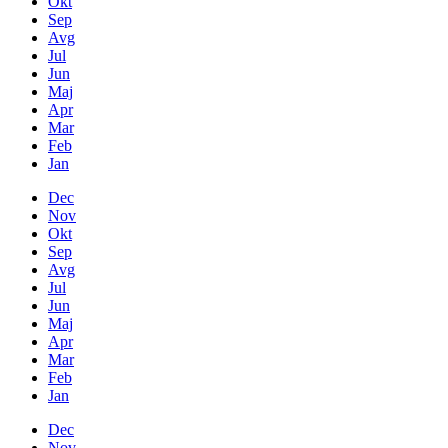
Okt
Sep
Avg
Jul
Jun
Maj
Apr
Mar
Feb
Jan
Dec
Nov
Okt
Sep
Avg
Jul
Jun
Maj
Apr
Mar
Feb
Jan
Dec
Nov