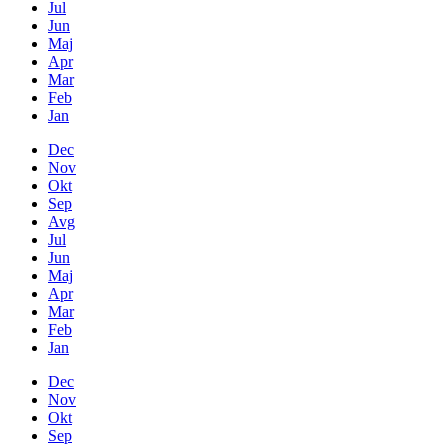
Jul
Jun
Maj
Apr
Mar
Feb
Jan
Dec
Nov
Okt
Sep
Avg
Jul
Jun
Maj
Apr
Mar
Feb
Jan
Dec
Nov
Okt
Sep