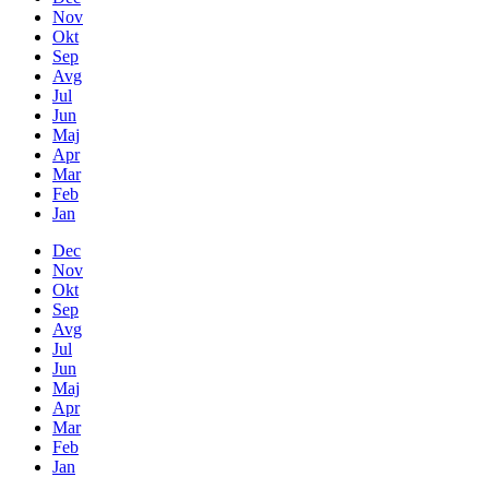
Nov
Okt
Sep
Avg
Jul
Jun
Maj
Apr
Mar
Feb
Jan
Dec
Nov
Okt
Sep
Avg
Jul
Jun
Maj
Apr
Mar
Feb
Jan