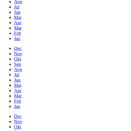
Avg
Jul
Jun
Maj
Apr
Mar
Feb
Jan
Dec
Nov
Okt
Sep
Avg
Jul
Jun
Maj
Apr
Mar
Feb
Jan
Dec
Nov
Okt