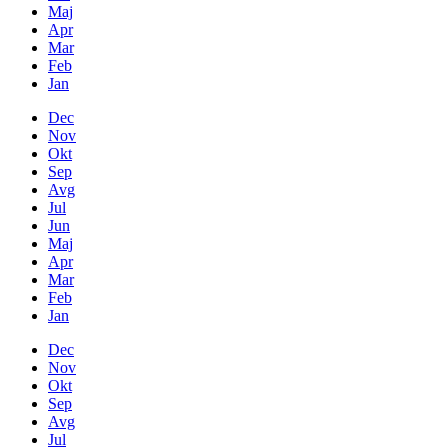
Maj
Apr
Mar
Feb
Jan
Dec
Nov
Okt
Sep
Avg
Jul
Jun
Maj
Apr
Mar
Feb
Jan
Dec
Nov
Okt
Sep
Avg
Jul