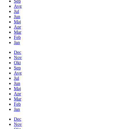
Sep
Avg
Jul
Jun
Maj
Apr
Mar
Feb
Jan
Dec
Nov
Okt
Sep
Avg
Jul
Jun
Maj
Apr
Mar
Feb
Jan
Dec
Nov