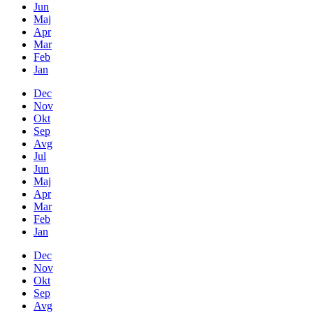
Jun
Maj
Apr
Mar
Feb
Jan
Dec
Nov
Okt
Sep
Avg
Jul
Jun
Maj
Apr
Mar
Feb
Jan
Dec
Nov
Okt
Sep
Avg