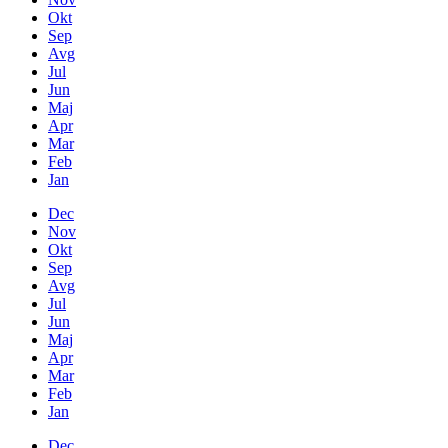
Okt
Sep
Avg
Jul
Jun
Maj
Apr
Mar
Feb
Jan
Dec
Nov
Okt
Sep
Avg
Jul
Jun
Maj
Apr
Mar
Feb
Jan
Dec