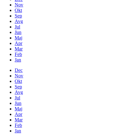
Nov
Okt
Sep
Avg
Jul
Jun
Maj
Apr
Mar
Feb
Jan
Dec
Nov
Okt
Sep
Avg
Jul
Jun
Maj
Apr
Mar
Feb
Jan