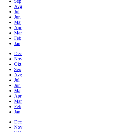
Sep
Avg
Jul
Jun
Maj
Apr
Mar
Feb
Jan
Dec
Nov
Okt
Sep
Avg
Jul
Jun
Maj
Apr
Mar
Feb
Jan
Dec
Nov