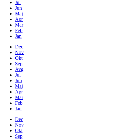
Jul
Jun
Maj
Apr
Mar
Feb
Jan
Dec
Nov
Okt
Sep
Avg
Jul
Jun
Maj
Apr
Mar
Feb
Jan
Dec
Nov
Okt
Sep