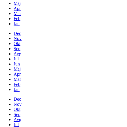
Maj
Apr
Mar
Feb
Jan
Dec
Nov
Okt
Sep
Avg
Jul
Jun
Maj
Apr
Mar
Feb
Jan
Dec
Nov
Okt
Sep
Avg
Jul