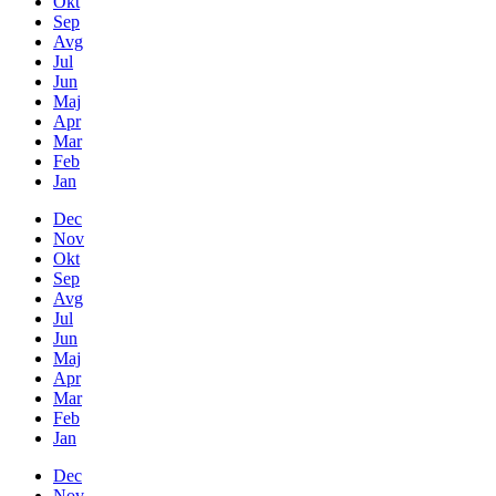
Okt
Sep
Avg
Jul
Jun
Maj
Apr
Mar
Feb
Jan
Dec
Nov
Okt
Sep
Avg
Jul
Jun
Maj
Apr
Mar
Feb
Jan
Dec
Nov