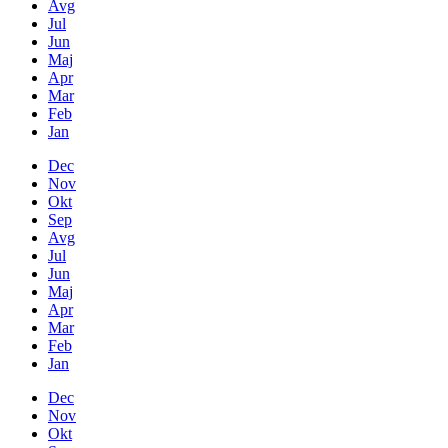
Avg
Jul
Jun
Maj
Apr
Mar
Feb
Jan
Dec
Nov
Okt
Sep
Avg
Jul
Jun
Maj
Apr
Mar
Feb
Jan
Dec
Nov
Okt