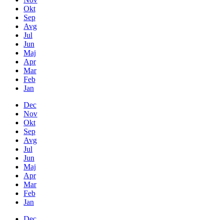
Okt
Sep
Avg
Jul
Jun
Maj
Apr
Mar
Feb
Jan
Dec
Nov
Okt
Sep
Avg
Jul
Jun
Maj
Apr
Mar
Feb
Jan
Dec