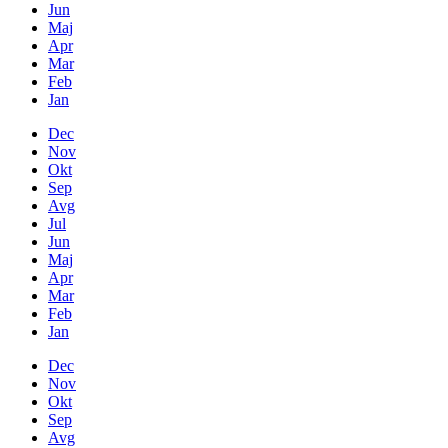
Jun
Maj
Apr
Mar
Feb
Jan
Dec
Nov
Okt
Sep
Avg
Jul
Jun
Maj
Apr
Mar
Feb
Jan
Dec
Nov
Okt
Sep
Avg