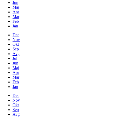
Jun
Maj
Apr
Mar
Feb
Jan
Dec
Nov
Okt
Sep
Avg
Jul
Jun
Maj
Apr
Mar
Feb
Jan
Dec
Nov
Okt
Sep
Avg