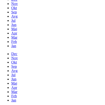
Nov
Okt
Sep
Avg
Jul
Jun
Maj
Apr
Mar
Feb
Jan
Dec
Nov
Okt
Sep
Avg
Jul
Jun
Maj
Apr
Mar
Feb
Jan