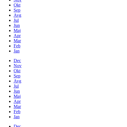
Okt
Sep
Avg
Jul
Jun
Maj
Apr
Mar
Feb
Jan
Dec
Nov
Okt
Sep
Avg
Jul
Jun
Maj
Apr
Mar
Feb
Jan
Dec