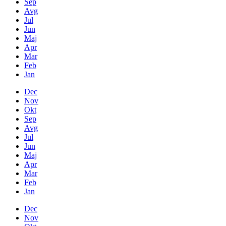
Sep
Avg
Jul
Jun
Maj
Apr
Mar
Feb
Jan
Dec
Nov
Okt
Sep
Avg
Jul
Jun
Maj
Apr
Mar
Feb
Jan
Dec
Nov