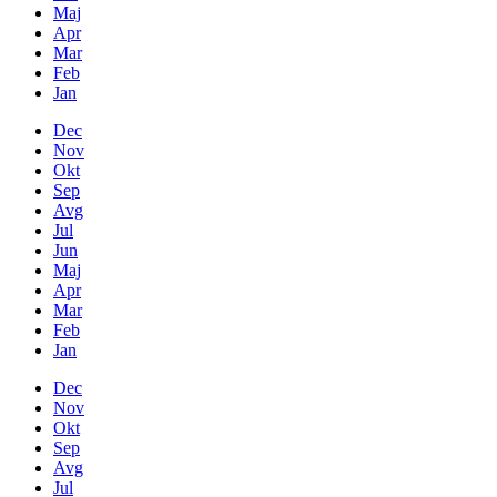
Maj
Apr
Mar
Feb
Jan
Dec
Nov
Okt
Sep
Avg
Jul
Jun
Maj
Apr
Mar
Feb
Jan
Dec
Nov
Okt
Sep
Avg
Jul