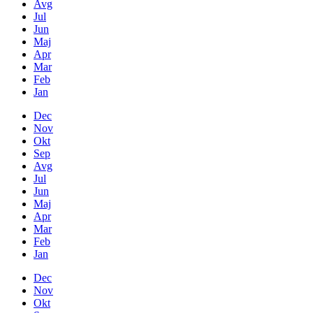
Avg
Jul
Jun
Maj
Apr
Mar
Feb
Jan
Dec
Nov
Okt
Sep
Avg
Jul
Jun
Maj
Apr
Mar
Feb
Jan
Dec
Nov
Okt