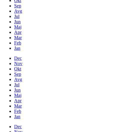
Okt
Sep
Avg
Jul
Jun
Maj
Apr
Mar
Feb
Jan
Dec
Nov
Okt
Sep
Avg
Jul
Jun
Maj
Apr
Mar
Feb
Jan
Dec
Nov