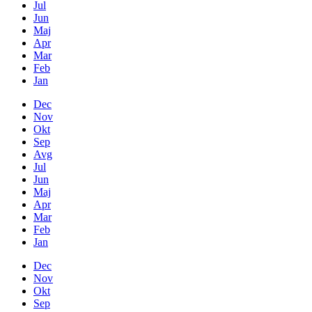
Jul
Jun
Maj
Apr
Mar
Feb
Jan
Dec
Nov
Okt
Sep
Avg
Jul
Jun
Maj
Apr
Mar
Feb
Jan
Dec
Nov
Okt
Sep