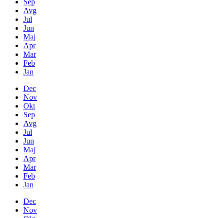
Sep
Avg
Jul
Jun
Maj
Apr
Mar
Feb
Jan
Dec
Nov
Okt
Sep
Avg
Jul
Jun
Maj
Apr
Mar
Feb
Jan
Dec
Nov