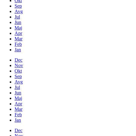
Okt
Sep
Avg
Jul
Jun
Maj
Apr
Mar
Feb
Jan
Dec
Nov
Okt
Sep
Avg
Jul
Jun
Maj
Apr
Mar
Feb
Jan
Dec
Nov