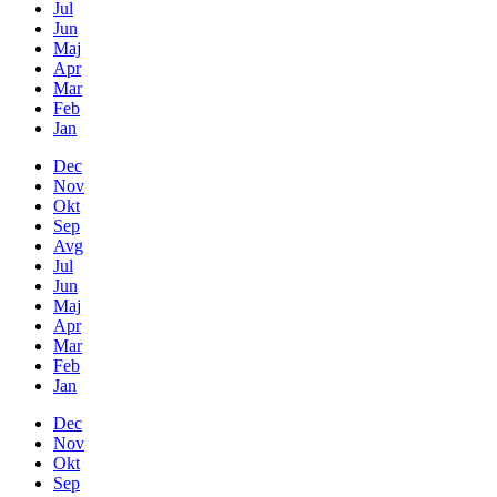
Jul
Jun
Maj
Apr
Mar
Feb
Jan
Dec
Nov
Okt
Sep
Avg
Jul
Jun
Maj
Apr
Mar
Feb
Jan
Dec
Nov
Okt
Sep