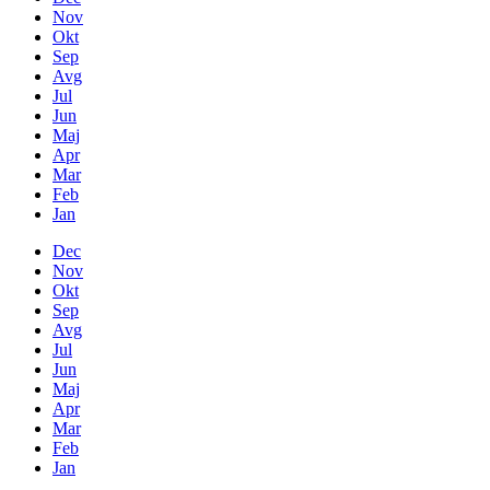
Nov
Okt
Sep
Avg
Jul
Jun
Maj
Apr
Mar
Feb
Jan
Dec
Nov
Okt
Sep
Avg
Jul
Jun
Maj
Apr
Mar
Feb
Jan