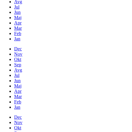
Avg
Jul
Jun
Maj
Apr
Mar
Feb
Jan
Dec
Nov
Okt
Sep
Avg
Jul
Jun
Maj
Apr
Mar
Feb
Jan
Dec
Nov
Okt