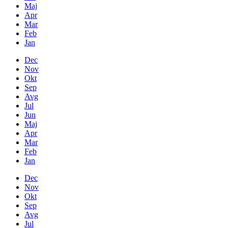
Maj
Apr
Mar
Feb
Jan
Dec
Nov
Okt
Sep
Avg
Jul
Jun
Maj
Apr
Mar
Feb
Jan
Dec
Nov
Okt
Sep
Avg
Jul