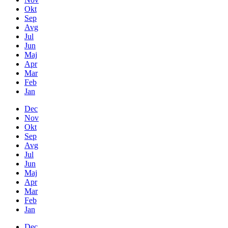
Okt
Sep
Avg
Jul
Jun
Maj
Apr
Mar
Feb
Jan
Dec
Nov
Okt
Sep
Avg
Jul
Jun
Maj
Apr
Mar
Feb
Jan
Dec