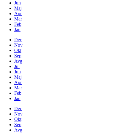
Jun
Maj
Apr
Mar
Feb
Jan
Dec
Nov
Okt
Sep
Avg
Jul
Jun
Maj
Apr
Mar
Feb
Jan
Dec
Nov
Okt
Sep
Avg