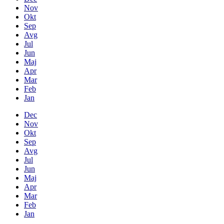
Nov
Okt
Sep
Avg
Jul
Jun
Maj
Apr
Mar
Feb
Jan
Dec
Nov
Okt
Sep
Avg
Jul
Jun
Maj
Apr
Mar
Feb
Jan