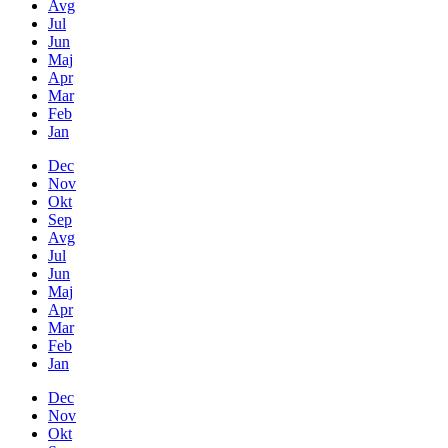
Avg
Jul
Jun
Maj
Apr
Mar
Feb
Jan
Dec
Nov
Okt
Sep
Avg
Jul
Jun
Maj
Apr
Mar
Feb
Jan
Dec
Nov
Okt