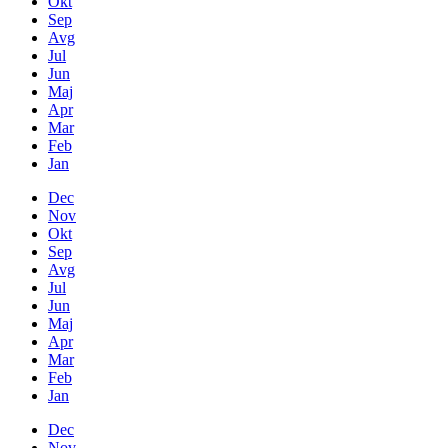
Okt
Sep
Avg
Jul
Jun
Maj
Apr
Mar
Feb
Jan
Dec
Nov
Okt
Sep
Avg
Jul
Jun
Maj
Apr
Mar
Feb
Jan
Dec
Nov