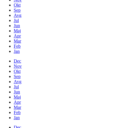
Okt
Sep
Avg
Jul
Jun
Maj
Apr
Mar
Feb
Jan
Dec
Nov
Okt
Sep
Avg
Jul
Jun
Maj
Apr
Mar
Feb
Jan
Dec