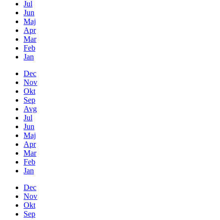
Jul
Jun
Maj
Apr
Mar
Feb
Jan
Dec
Nov
Okt
Sep
Avg
Jul
Jun
Maj
Apr
Mar
Feb
Jan
Dec
Nov
Okt
Sep