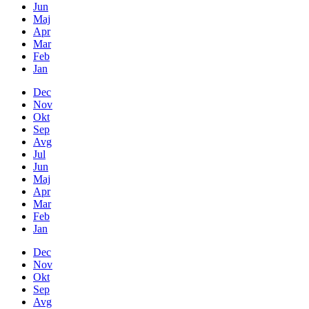
Jun
Maj
Apr
Mar
Feb
Jan
Dec
Nov
Okt
Sep
Avg
Jul
Jun
Maj
Apr
Mar
Feb
Jan
Dec
Nov
Okt
Sep
Avg