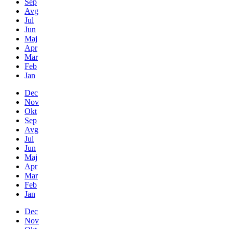
Sep
Avg
Jul
Jun
Maj
Apr
Mar
Feb
Jan
Dec
Nov
Okt
Sep
Avg
Jul
Jun
Maj
Apr
Mar
Feb
Jan
Dec
Nov