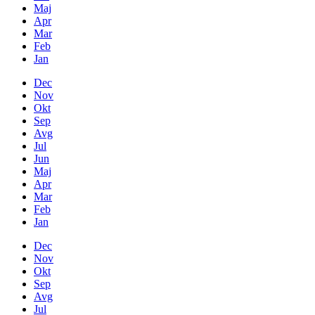
Maj
Apr
Mar
Feb
Jan
Dec
Nov
Okt
Sep
Avg
Jul
Jun
Maj
Apr
Mar
Feb
Jan
Dec
Nov
Okt
Sep
Avg
Jul