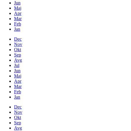
Jun
Maj
Apr
Mar
Feb
Jan
Dec
Nov
Okt
Sep
Avg
Jul
Jun
Maj
Apr
Mar
Feb
Jan
Dec
Nov
Okt
Sep
Avg