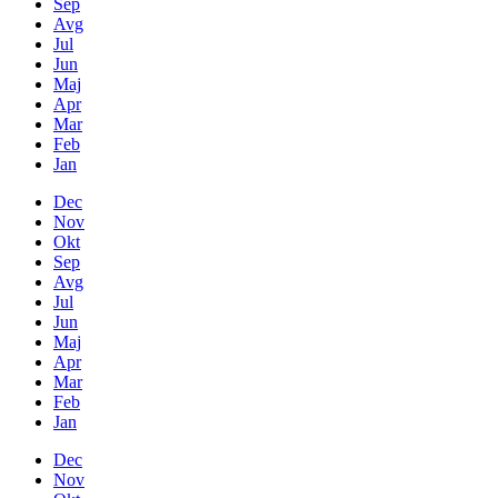
Sep
Avg
Jul
Jun
Maj
Apr
Mar
Feb
Jan
Dec
Nov
Okt
Sep
Avg
Jul
Jun
Maj
Apr
Mar
Feb
Jan
Dec
Nov