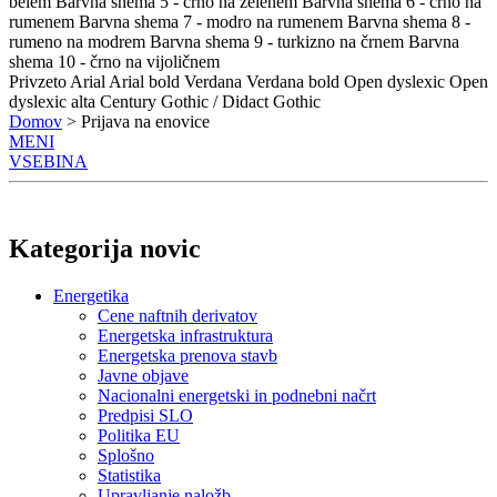
belem
Barvna shema 5 - črno na zelenem
Barvna shema 6 - črno na
rumenem
Barvna shema 7 - modro na rumenem
Barvna shema 8 -
rumeno na modrem
Barvna shema 9 - turkizno na črnem
Barvna
shema 10 - črno na vijoličnem
Privzeto
Arial
Arial bold
Verdana
Verdana bold
Open dyslexic
Open
dyslexic alta
Century Gothic / Didact Gothic
Domov
> Prijava na enovice
MENI
VSEBINA
Kategorija novic
Energetika
Cene naftnih derivatov
Energetska infrastruktura
Energetska prenova stavb
Javne objave
Nacionalni energetski in podnebni načrt
Predpisi SLO
Politika EU
Splošno
Statistika
Upravljanje naložb