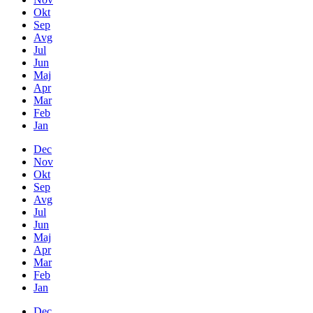
Okt
Sep
Avg
Jul
Jun
Maj
Apr
Mar
Feb
Jan
Dec
Nov
Okt
Sep
Avg
Jul
Jun
Maj
Apr
Mar
Feb
Jan
Dec