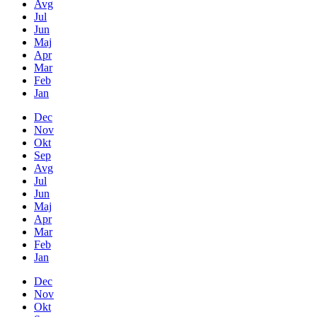
Avg
Jul
Jun
Maj
Apr
Mar
Feb
Jan
Dec
Nov
Okt
Sep
Avg
Jul
Jun
Maj
Apr
Mar
Feb
Jan
Dec
Nov
Okt