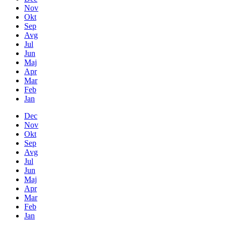
Nov
Okt
Sep
Avg
Jul
Jun
Maj
Apr
Mar
Feb
Jan
Dec
Nov
Okt
Sep
Avg
Jul
Jun
Maj
Apr
Mar
Feb
Jan