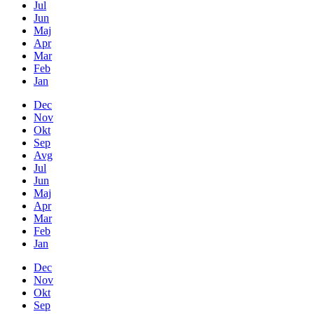
Jul
Jun
Maj
Apr
Mar
Feb
Jan
Dec
Nov
Okt
Sep
Avg
Jul
Jun
Maj
Apr
Mar
Feb
Jan
Dec
Nov
Okt
Sep