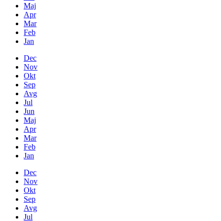
Maj
Apr
Mar
Feb
Jan
Dec
Nov
Okt
Sep
Avg
Jul
Jun
Maj
Apr
Mar
Feb
Jan
Dec
Nov
Okt
Sep
Avg
Jul