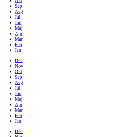
Okt
Sep
Avg
Jul
Jun
Maj
Apr
Mar
Feb
Jan
Dec
Nov
Okt
Sep
Avg
Jul
Jun
Maj
Apr
Mar
Feb
Jan
Dec
Nov