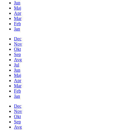
Jun
Maj
Apr
Mar
Feb
Jan
Dec
Nov
Okt
Sep
Avg
Jul
Jun
Maj
Apr
Mar
Feb
Jan
Dec
Nov
Okt
Sep
Avg