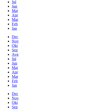
Jul
Jun
Maj
Apr
Mar
Feb
Jan
Dec
Nov
Okt
Sep
Avg
Jul
Jun
Maj
Apr
Mar
Feb
Jan
Dec
Nov
Okt
Sep