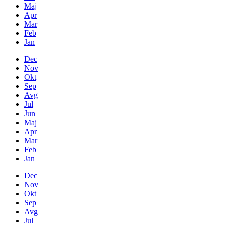
Maj
Apr
Mar
Feb
Jan
Dec
Nov
Okt
Sep
Avg
Jul
Jun
Maj
Apr
Mar
Feb
Jan
Dec
Nov
Okt
Sep
Avg
Jul