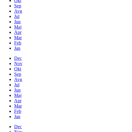
Okt
Sep
Avg
Jul
Jun
Maj
Apr
Mar
Feb
Jan
Dec
Nov
Okt
Sep
Avg
Jul
Jun
Maj
Apr
Mar
Feb
Jan
Dec
Nov