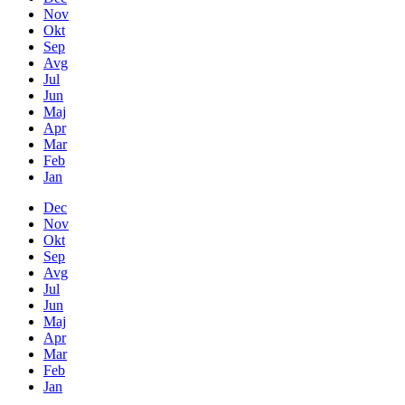
Nov
Okt
Sep
Avg
Jul
Jun
Maj
Apr
Mar
Feb
Jan
Dec
Nov
Okt
Sep
Avg
Jul
Jun
Maj
Apr
Mar
Feb
Jan