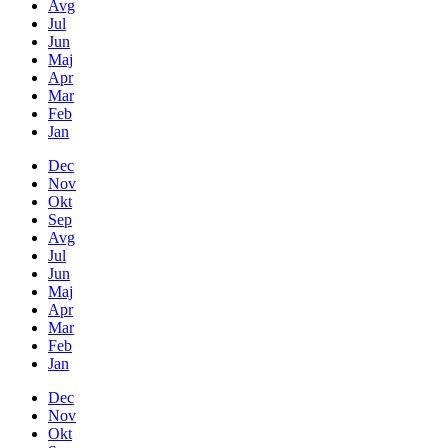
Avg
Jul
Jun
Maj
Apr
Mar
Feb
Jan
Dec
Nov
Okt
Sep
Avg
Jul
Jun
Maj
Apr
Mar
Feb
Jan
Dec
Nov
Okt