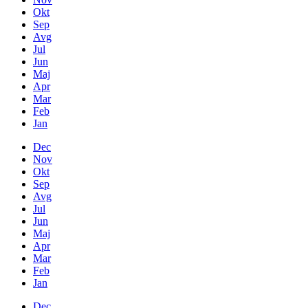
Okt
Sep
Avg
Jul
Jun
Maj
Apr
Mar
Feb
Jan
Dec
Nov
Okt
Sep
Avg
Jul
Jun
Maj
Apr
Mar
Feb
Jan
Dec