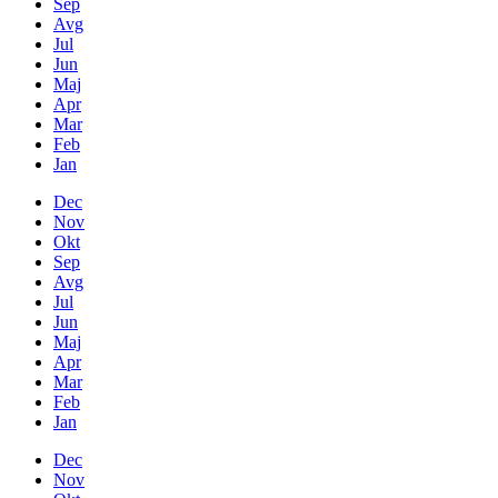
Sep
Avg
Jul
Jun
Maj
Apr
Mar
Feb
Jan
Dec
Nov
Okt
Sep
Avg
Jul
Jun
Maj
Apr
Mar
Feb
Jan
Dec
Nov