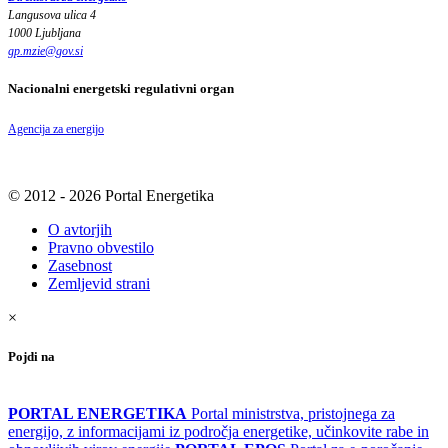
Langusova ulica 4
1000 Ljubljana
gp.mzie
@
gov
.
si
Nacionalni energetski regulativni organ
Agencija za energijo
© 2012 - 2026 Portal Energetika
O avtorjih
Pravno obvestilo
Zasebnost
Zemljevid strani
×
Pojdi na
PORTAL ENERGETIKA
Portal ministrstva, pristojnega za
energijo, z informacijami iz področja energetike, učinkovite rabe in