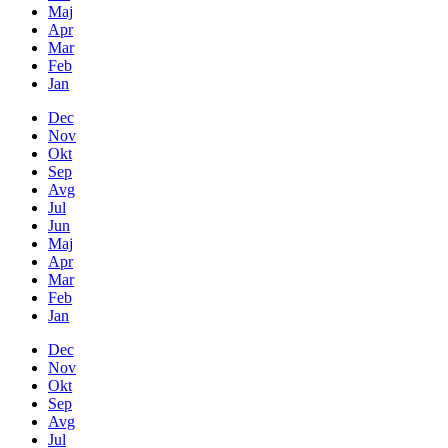
Maj
Apr
Mar
Feb
Jan
Dec
Nov
Okt
Sep
Avg
Jul
Jun
Maj
Apr
Mar
Feb
Jan
Dec
Nov
Okt
Sep
Avg
Jul