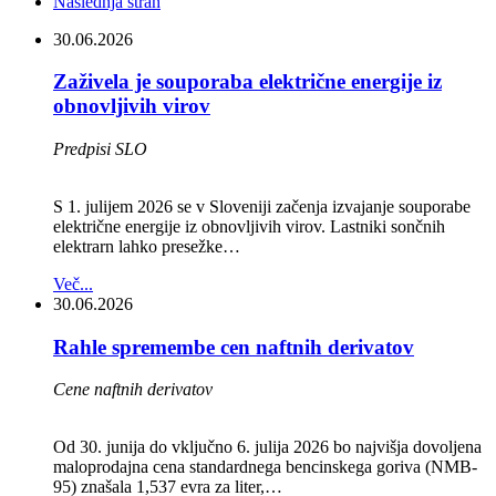
Naslednja stran
30.06.2026
Zaživela je souporaba električne energije iz
obnovljivih virov
Predpisi SLO
S 1. julijem 2026 se v Sloveniji začenja izvajanje souporabe
električne energije iz obnovljivih virov. Lastniki sončnih
elektrarn lahko presežke…
Več...
30.06.2026
Rahle spremembe cen naftnih derivatov
Cene naftnih derivatov
Od 30. junija do vključno 6. julija 2026 bo najvišja dovoljena
maloprodajna cena standardnega bencinskega goriva (NMB-
95) znašala 1,537 evra za liter,…