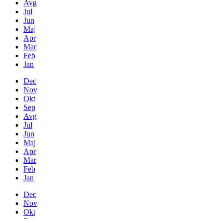
Avg
Jul
Jun
Maj
Apr
Mar
Feb
Jan
Dec
Nov
Okt
Sep
Avg
Jul
Jun
Maj
Apr
Mar
Feb
Jan
Dec
Nov
Okt