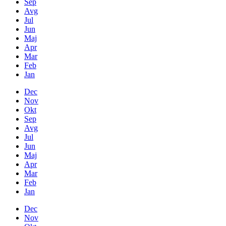
Sep
Avg
Jul
Jun
Maj
Apr
Mar
Feb
Jan
Dec
Nov
Okt
Sep
Avg
Jul
Jun
Maj
Apr
Mar
Feb
Jan
Dec
Nov