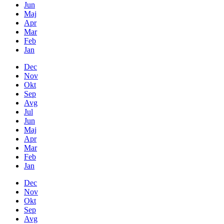
Jun
Maj
Apr
Mar
Feb
Jan
Dec
Nov
Okt
Sep
Avg
Jul
Jun
Maj
Apr
Mar
Feb
Jan
Dec
Nov
Okt
Sep
Avg