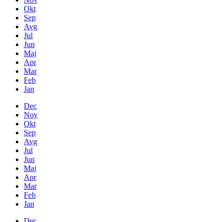
Okt
Sep
Avg
Jul
Jun
Maj
Apr
Mar
Feb
Jan
Dec
Nov
Okt
Sep
Avg
Jul
Jun
Maj
Apr
Mar
Feb
Jan
Dec