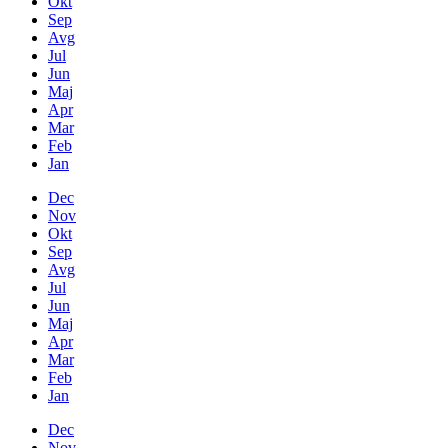
Okt
Sep
Avg
Jul
Jun
Maj
Apr
Mar
Feb
Jan
Dec
Nov
Okt
Sep
Avg
Jul
Jun
Maj
Apr
Mar
Feb
Jan
Dec
Nov