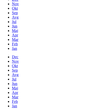
Nov
Okt
Sep
Avg
Jul
Jun
Maj
Apr
Mar
Feb
Jan
Dec
Nov
Okt
Sep
Avg
Jul
Jun
Maj
Apr
Mar
Feb
Jan