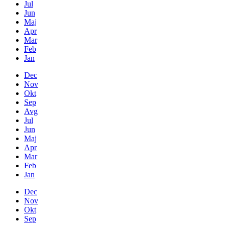
Jul
Jun
Maj
Apr
Mar
Feb
Jan
Dec
Nov
Okt
Sep
Avg
Jul
Jun
Maj
Apr
Mar
Feb
Jan
Dec
Nov
Okt
Sep