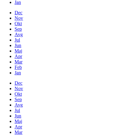
Jan
Dec
Nov
Okt
Sep
Avg
Jul
Jun
Maj
Apr
Mar
Feb
Jan
Dec
Nov
Okt
Sep
Avg
Jul
Jun
Maj
Apr
Mar