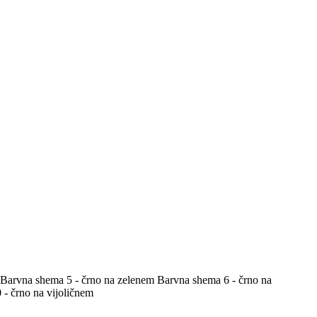
Barvna shema 5 - črno na zelenem
Barvna shema 6 - črno na
- črno na vijoličnem