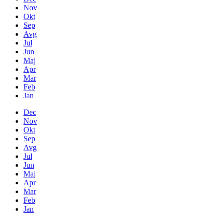
Nov
Okt
Sep
Avg
Jul
Jun
Maj
Apr
Mar
Feb
Jan
Dec
Nov
Okt
Sep
Avg
Jul
Jun
Maj
Apr
Mar
Feb
Jan