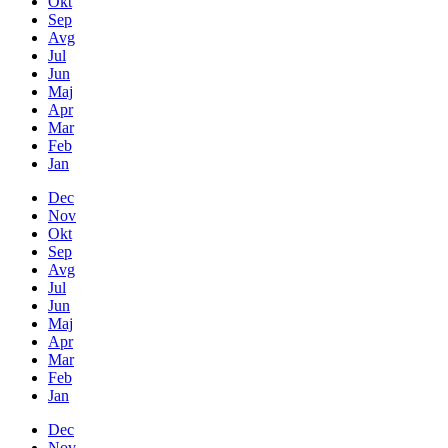
Okt
Sep
Avg
Jul
Jun
Maj
Apr
Mar
Feb
Jan
Dec
Nov
Okt
Sep
Avg
Jul
Jun
Maj
Apr
Mar
Feb
Jan
Dec
Nov