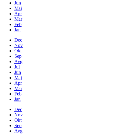
Jun
Maj
Apr
Mar
Feb
Jan
Dec
Nov
Okt
Sep
Avg
Jul
Jun
Maj
Apr
Mar
Feb
Jan
Dec
Nov
Okt
Sep
Avg