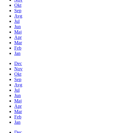
Okt
Sep
Avg
Jul
Jun
Maj
Apr
Mar
Feb
Jan
Dec
Nov
Okt
Sep
Avg
Jul
Jun
Maj
Apr
Mar
Feb
Jan
Dec