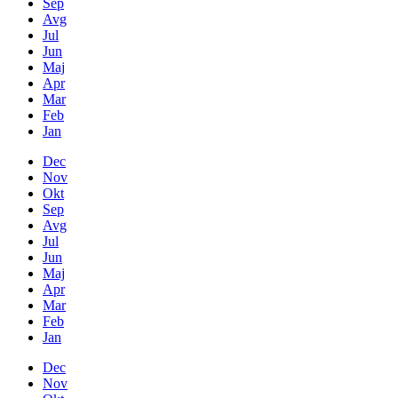
Sep
Avg
Jul
Jun
Maj
Apr
Mar
Feb
Jan
Dec
Nov
Okt
Sep
Avg
Jul
Jun
Maj
Apr
Mar
Feb
Jan
Dec
Nov