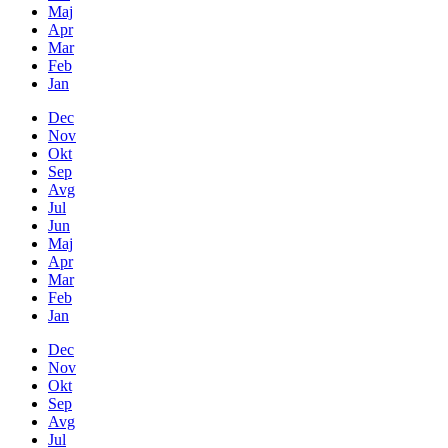
Maj
Apr
Mar
Feb
Jan
Dec
Nov
Okt
Sep
Avg
Jul
Jun
Maj
Apr
Mar
Feb
Jan
Dec
Nov
Okt
Sep
Avg
Jul