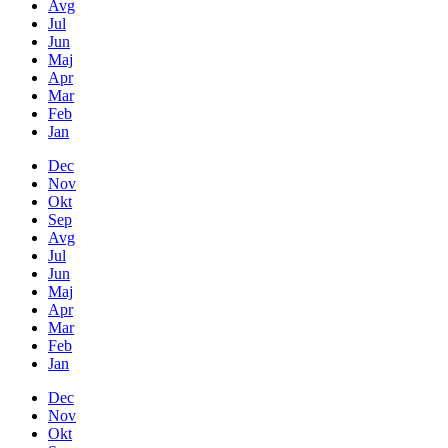
Avg
Jul
Jun
Maj
Apr
Mar
Feb
Jan
Dec
Nov
Okt
Sep
Avg
Jul
Jun
Maj
Apr
Mar
Feb
Jan
Dec
Nov
Okt