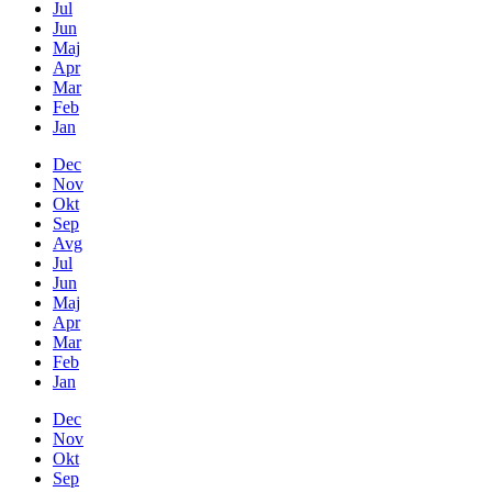
Jul
Jun
Maj
Apr
Mar
Feb
Jan
Dec
Nov
Okt
Sep
Avg
Jul
Jun
Maj
Apr
Mar
Feb
Jan
Dec
Nov
Okt
Sep