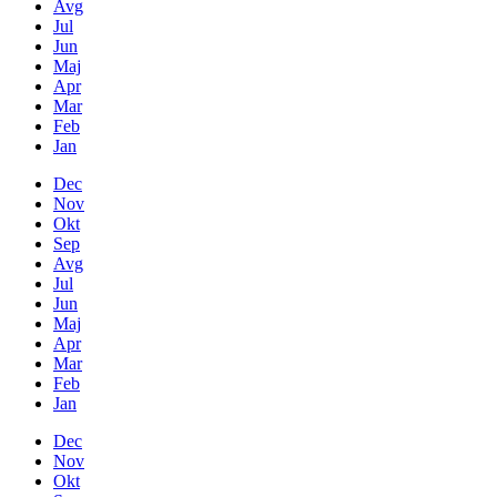
Avg
Jul
Jun
Maj
Apr
Mar
Feb
Jan
Dec
Nov
Okt
Sep
Avg
Jul
Jun
Maj
Apr
Mar
Feb
Jan
Dec
Nov
Okt