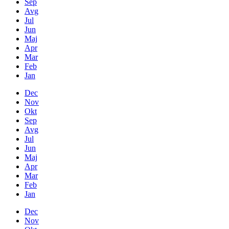
Sep
Avg
Jul
Jun
Maj
Apr
Mar
Feb
Jan
Dec
Nov
Okt
Sep
Avg
Jul
Jun
Maj
Apr
Mar
Feb
Jan
Dec
Nov