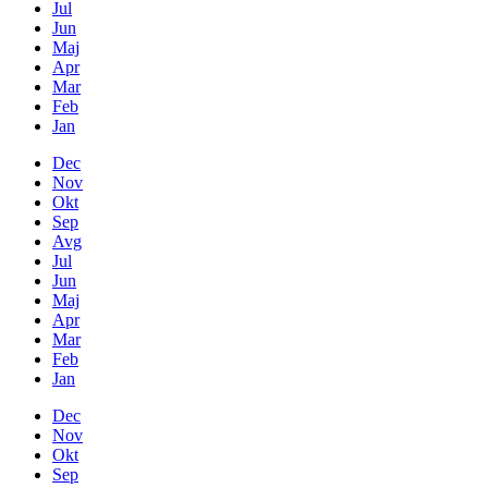
Jul
Jun
Maj
Apr
Mar
Feb
Jan
Dec
Nov
Okt
Sep
Avg
Jul
Jun
Maj
Apr
Mar
Feb
Jan
Dec
Nov
Okt
Sep