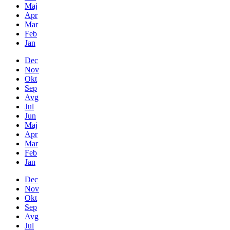
Maj
Apr
Mar
Feb
Jan
Dec
Nov
Okt
Sep
Avg
Jul
Jun
Maj
Apr
Mar
Feb
Jan
Dec
Nov
Okt
Sep
Avg
Jul