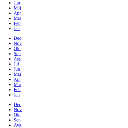
Jun
Maj
Apr
Mar
Feb
Jan
Dec
Nov
Okt
Sep
Avg
Jul
Jun
Maj
Apr
Mar
Feb
Jan
Dec
Nov
Okt
Sep
Avg