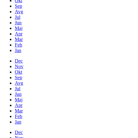
Okt
Sep
Avg
Jul
Jun
Maj
Apr
Mar
Feb
Jan
Dec
Nov
Okt
Sep
Avg
Jul
Jun
Maj
Apr
Mar
Feb
Jan
Dec
Nov