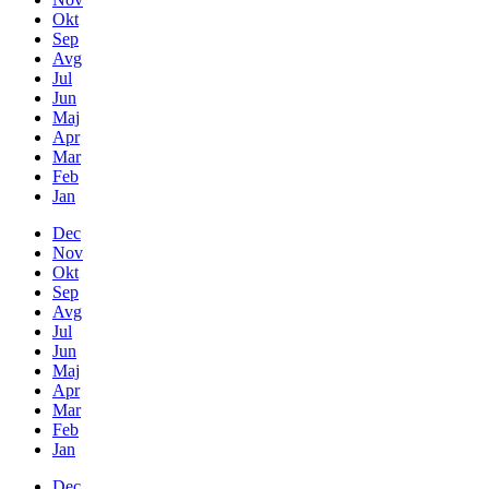
Okt
Sep
Avg
Jul
Jun
Maj
Apr
Mar
Feb
Jan
Dec
Nov
Okt
Sep
Avg
Jul
Jun
Maj
Apr
Mar
Feb
Jan
Dec