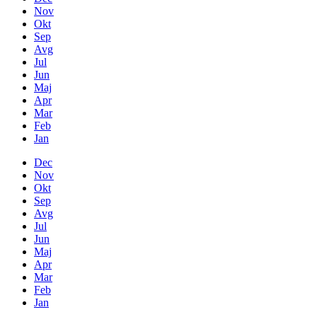
Nov
Okt
Sep
Avg
Jul
Jun
Maj
Apr
Mar
Feb
Jan
Dec
Nov
Okt
Sep
Avg
Jul
Jun
Maj
Apr
Mar
Feb
Jan