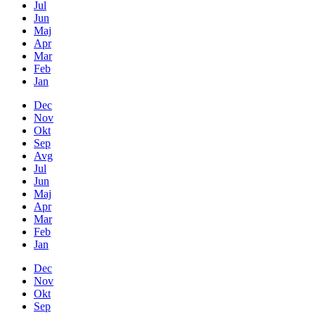
Jul
Jun
Maj
Apr
Mar
Feb
Jan
Dec
Nov
Okt
Sep
Avg
Jul
Jun
Maj
Apr
Mar
Feb
Jan
Dec
Nov
Okt
Sep