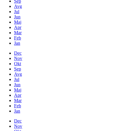
Sep
Avg
Jul
Jun
Maj
Apr
Mar
Feb
Jan
Dec
Nov
Okt
Sep
Avg
Jul
Jun
Maj
Apr
Mar
Feb
Jan
Dec
Nov