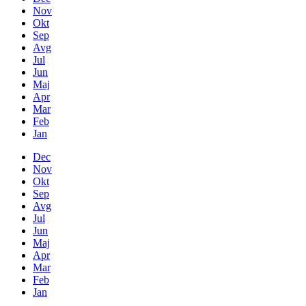
Nov
Okt
Sep
Avg
Jul
Jun
Maj
Apr
Mar
Feb
Jan
Dec
Nov
Okt
Sep
Avg
Jul
Jun
Maj
Apr
Mar
Feb
Jan