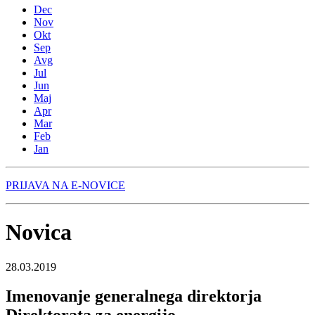
Dec
Nov
Okt
Sep
Avg
Jul
Jun
Maj
Apr
Mar
Feb
Jan
PRIJAVA NA E-NOVICE
Novica
28.03.2019
Imenovanje generalnega direktorja