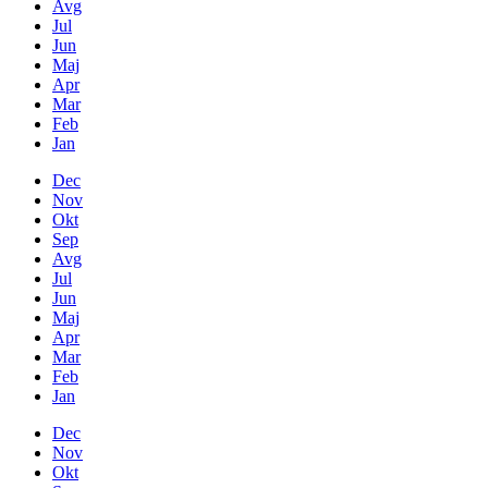
Avg
Jul
Jun
Maj
Apr
Mar
Feb
Jan
Dec
Nov
Okt
Sep
Avg
Jul
Jun
Maj
Apr
Mar
Feb
Jan
Dec
Nov
Okt