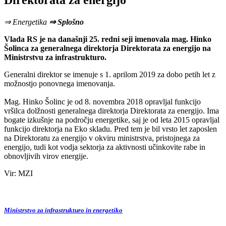
Direktorata za energijo
⇒ Energetika
⇒ Splošno
Vlada RS je na današnji 25. redni seji imenovala mag. Hinko
Šolinca za generalnega direktorja Direktorata za energijo na
Ministrstvu za infrastrukturo.
Generalni direktor se imenuje s 1. aprilom 2019 za dobo petih let z
možnostjo ponovnega imenovanja.
Mag. Hinko Šolinc je od 8. novembra 2018 opravljal funkcijo
vršilca dolžnosti generalnega direktorja Direktorata za energijo. Ima
bogate izkušnje na področju energetike, saj je od leta 2015 opravljal
funkcijo direktorja na Eko skladu. Pred tem je bil vrsto let zaposlen
na Direktoratu za energijo v okviru ministrstva, pristojnega za
energijo, tudi kot vodja sektorja za aktivnosti učinkovite rabe in
obnovljivih virov energije.
Vir: MZI
Ministrstvo za infrastrukturo in energetiko