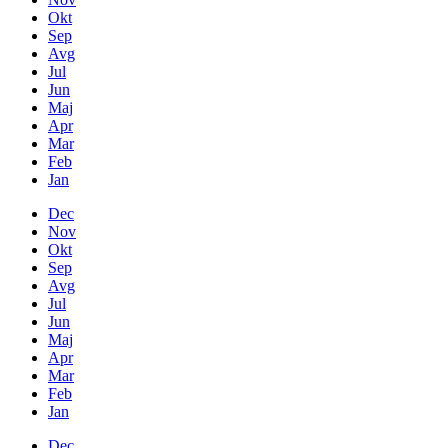
Okt
Sep
Avg
Jul
Jun
Maj
Apr
Mar
Feb
Jan
Dec
Nov
Okt
Sep
Avg
Jul
Jun
Maj
Apr
Mar
Feb
Jan
Dec