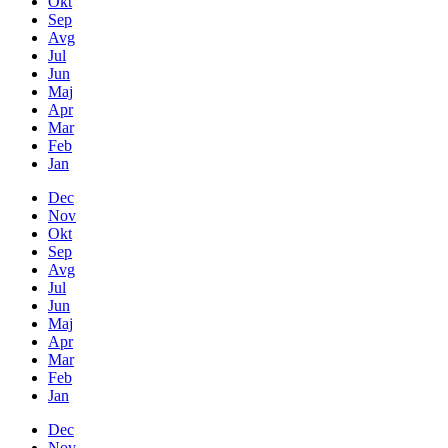
Okt
Sep
Avg
Jul
Jun
Maj
Apr
Mar
Feb
Jan
Dec
Nov
Okt
Sep
Avg
Jul
Jun
Maj
Apr
Mar
Feb
Jan
Dec
Nov