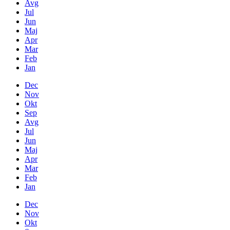
Avg
Jul
Jun
Maj
Apr
Mar
Feb
Jan
Dec
Nov
Okt
Sep
Avg
Jul
Jun
Maj
Apr
Mar
Feb
Jan
Dec
Nov
Okt