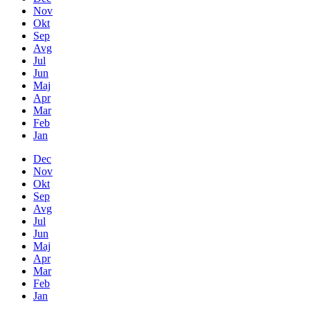
Nov
Okt
Sep
Avg
Jul
Jun
Maj
Apr
Mar
Feb
Jan
Dec
Nov
Okt
Sep
Avg
Jul
Jun
Maj
Apr
Mar
Feb
Jan