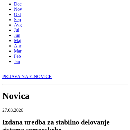
Dec
Nov
Okt
Sep
Avg
Jul
Jun
Maj
Apr
Mar
Feb
Jan
PRIJAVA NA E-NOVICE
Novica
27.03.2026
Izdana uredba za stabilno delovanje