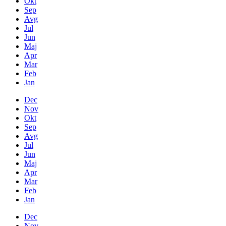
Okt
Sep
Avg
Jul
Jun
Maj
Apr
Mar
Feb
Jan
Dec
Nov
Okt
Sep
Avg
Jul
Jun
Maj
Apr
Mar
Feb
Jan
Dec
Nov