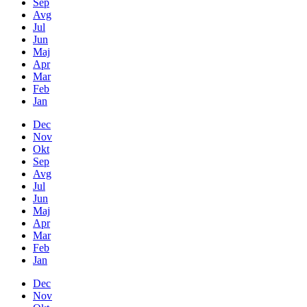
Sep
Avg
Jul
Jun
Maj
Apr
Mar
Feb
Jan
Dec
Nov
Okt
Sep
Avg
Jul
Jun
Maj
Apr
Mar
Feb
Jan
Dec
Nov