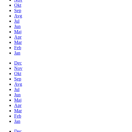
Okt
Sep
Avg
Jul
Jun
Maj
Apr
Mar
Feb
Jan
Dec
Nov
Okt
Sep
Avg
Jul
Jun
Maj
Apr
Mar
Feb
Jan
Dec