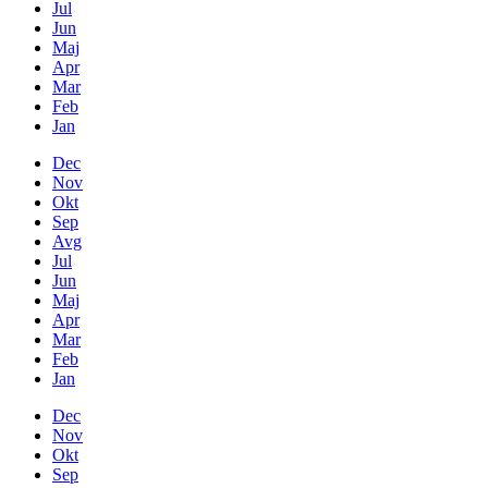
Jul
Jun
Maj
Apr
Mar
Feb
Jan
Dec
Nov
Okt
Sep
Avg
Jul
Jun
Maj
Apr
Mar
Feb
Jan
Dec
Nov
Okt
Sep