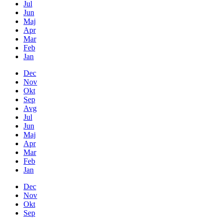
Jul
Jun
Maj
Apr
Mar
Feb
Jan
Dec
Nov
Okt
Sep
Avg
Jul
Jun
Maj
Apr
Mar
Feb
Jan
Dec
Nov
Okt
Sep