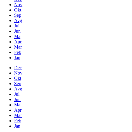
Nov
Okt
Sep
Avg
Jul
Jun
Maj
Apr
Mar
Feb
Jan
Dec
Nov
Okt
Sep
Avg
Jul
Jun
Maj
Apr
Mar
Feb
Jan