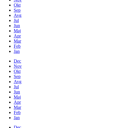
Okt
Sep
Avg
Jul
Jun
Maj
Apr
Mar
Feb
Jan
Dec
Nov
Okt
Sep
Avg
Jul
Jun
Maj
Apr
Mar
Feb
Jan
Dec