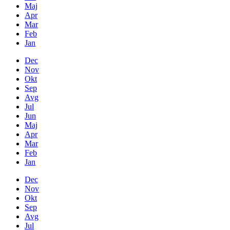
Maj
Apr
Mar
Feb
Jan
Dec
Nov
Okt
Sep
Avg
Jul
Jun
Maj
Apr
Mar
Feb
Jan
Dec
Nov
Okt
Sep
Avg
Jul