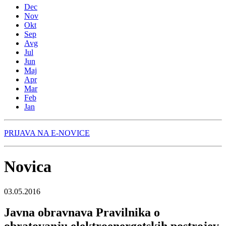
Dec
Nov
Okt
Sep
Avg
Jul
Jun
Maj
Apr
Mar
Feb
Jan
PRIJAVA NA E-NOVICE
Novica
03.05.2016
Javna obravnava Pravilnika o