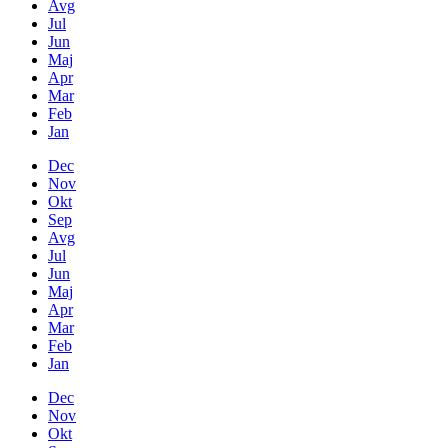
Avg
Jul
Jun
Maj
Apr
Mar
Feb
Jan
Dec
Nov
Okt
Sep
Avg
Jul
Jun
Maj
Apr
Mar
Feb
Jan
Dec
Nov
Okt