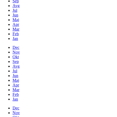
Sep
Avg
Jul
Jun
Maj
Apr
Mar
Feb
Jan
Dec
Nov
Okt
Sep
Avg
Jul
Jun
Maj
Apr
Mar
Feb
Jan
Dec
Nov