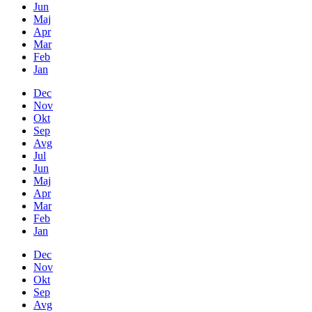
Jun
Maj
Apr
Mar
Feb
Jan
Dec
Nov
Okt
Sep
Avg
Jul
Jun
Maj
Apr
Mar
Feb
Jan
Dec
Nov
Okt
Sep
Avg