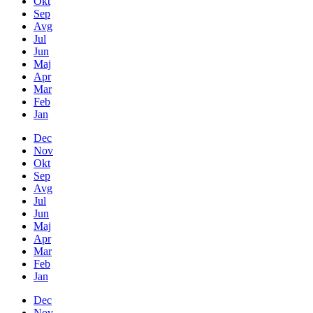
Okt
Sep
Avg
Jul
Jun
Maj
Apr
Mar
Feb
Jan
Dec
Nov
Okt
Sep
Avg
Jul
Jun
Maj
Apr
Mar
Feb
Jan
Dec
Nov