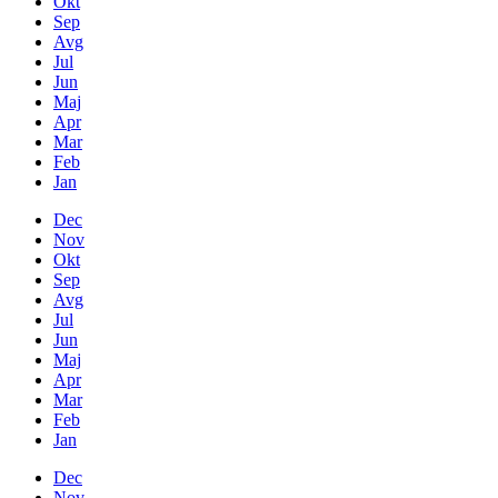
Okt
Sep
Avg
Jul
Jun
Maj
Apr
Mar
Feb
Jan
Dec
Nov
Okt
Sep
Avg
Jul
Jun
Maj
Apr
Mar
Feb
Jan
Dec
Nov