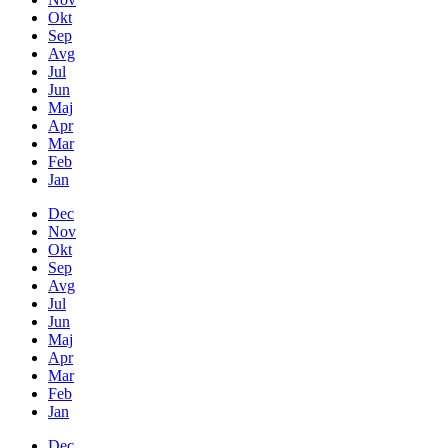
Okt
Sep
Avg
Jul
Jun
Maj
Apr
Mar
Feb
Jan
Dec
Nov
Okt
Sep
Avg
Jul
Jun
Maj
Apr
Mar
Feb
Jan
Dec