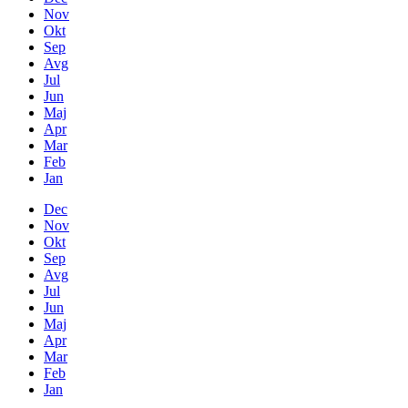
Nov
Okt
Sep
Avg
Jul
Jun
Maj
Apr
Mar
Feb
Jan
Dec
Nov
Okt
Sep
Avg
Jul
Jun
Maj
Apr
Mar
Feb
Jan