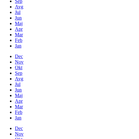
Sep
Avg
Jul
Jun
Maj
Apr
Mar
Feb
Jan
Dec
Nov
Okt
Sep
Avg
Jul
Jun
Maj
Apr
Mar
Feb
Jan
Dec
Nov