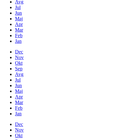
Avg
Jul
Jun
Maj
Apr
Mar
Feb
Jan
Dec
Nov
Okt
Sep
Avg
Jul
Jun
Maj
Apr
Mar
Feb
Jan
Dec
Nov
Okt