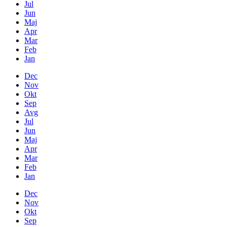
Jul
Jun
Maj
Apr
Mar
Feb
Jan
Dec
Nov
Okt
Sep
Avg
Jul
Jun
Maj
Apr
Mar
Feb
Jan
Dec
Nov
Okt
Sep