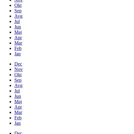
Okt
Sep
Avg
Jul
Jun
Maj
Apr
Mar
Feb
Jan
Dec
Nov
Okt
Sep
Avg
Jul
Jun
Maj
Apr
Mar
Feb
Jan
Dec