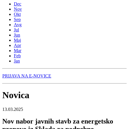
Dec
Nov
Okt
Sep
Avg
Jul
Jun
Maj
Apr
Mar
Feb
Jan
PRIJAVA NA E-NOVICE
Novica
13.03.2025
Nov nabor javnih stavb za energetsko