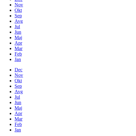
Nov
Okt
Sep
Avg
Jul
Jun
Maj
Apr
Mar
Feb
Jan
Dec
Nov
Okt
Sep
Avg
Jul
Jun
Maj
Apr
Mar
Feb
Jan