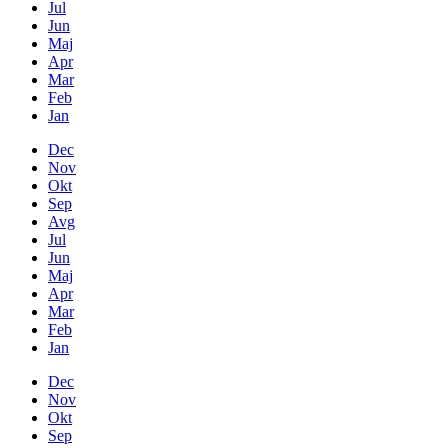
Jul
Jun
Maj
Apr
Mar
Feb
Jan
Dec
Nov
Okt
Sep
Avg
Jul
Jun
Maj
Apr
Mar
Feb
Jan
Dec
Nov
Okt
Sep