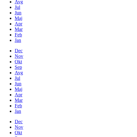
Avg
Jul
Jun
Maj
Apr
Mar
Feb
Jan
Dec
Nov
Okt
Sep
Avg
Jul
Jun
Maj
Apr
Mar
Feb
Jan
Dec
Nov
Okt