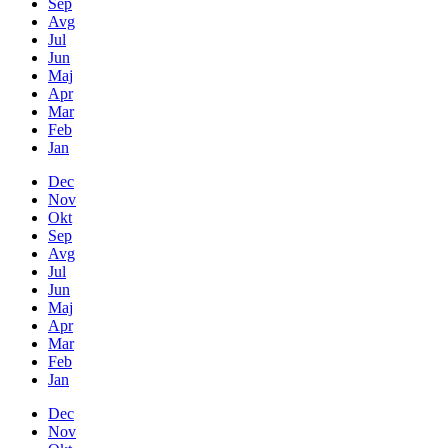
Sep
Avg
Jul
Jun
Maj
Apr
Mar
Feb
Jan
Dec
Nov
Okt
Sep
Avg
Jul
Jun
Maj
Apr
Mar
Feb
Jan
Dec
Nov