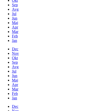
Okt
Sep
Avg
Jul
Jun
Maj
Apr
Mar
Feb
Jan
Dec
Nov
Okt
Sep
Avg
Jul
Jun
Maj
Apr
Mar
Feb
Jan
Dec
Nov