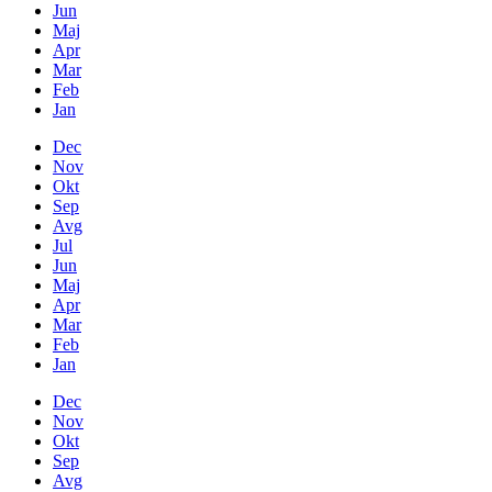
Jun
Maj
Apr
Mar
Feb
Jan
Dec
Nov
Okt
Sep
Avg
Jul
Jun
Maj
Apr
Mar
Feb
Jan
Dec
Nov
Okt
Sep
Avg