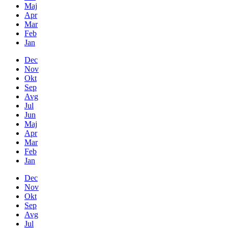
Maj
Apr
Mar
Feb
Jan
Dec
Nov
Okt
Sep
Avg
Jul
Jun
Maj
Apr
Mar
Feb
Jan
Dec
Nov
Okt
Sep
Avg
Jul