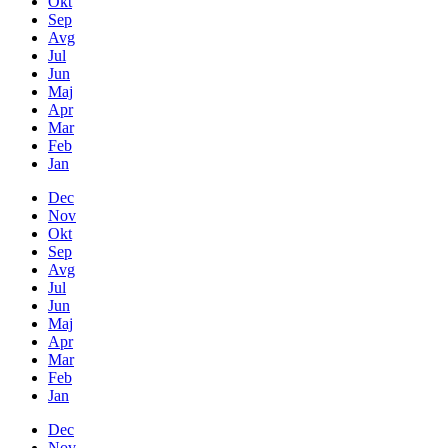
Okt
Sep
Avg
Jul
Jun
Maj
Apr
Mar
Feb
Jan
Dec
Nov
Okt
Sep
Avg
Jul
Jun
Maj
Apr
Mar
Feb
Jan
Dec
Nov