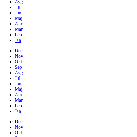
Avg
Jul
Jun
Maj
Apr
Mar
Feb
Jan
Dec
Nov
Okt
Sep
Avg
Jul
Jun
Maj
Apr
Mar
Feb
Jan
Dec
Nov
Okt