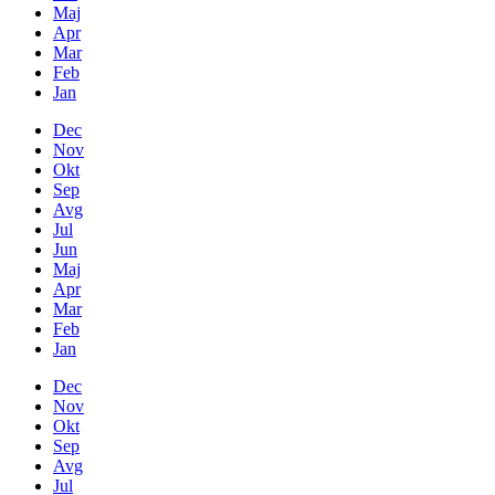
Maj
Apr
Mar
Feb
Jan
Dec
Nov
Okt
Sep
Avg
Jul
Jun
Maj
Apr
Mar
Feb
Jan
Dec
Nov
Okt
Sep
Avg
Jul