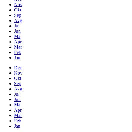
Nov
Okt
Sep
Avg
Jul
Jun
Maj
Apr
Mar
Feb
Jan
Dec
Nov
Okt
Sep
Avg
Jul
Jun
Maj
Apr
Mar
Feb
Jan