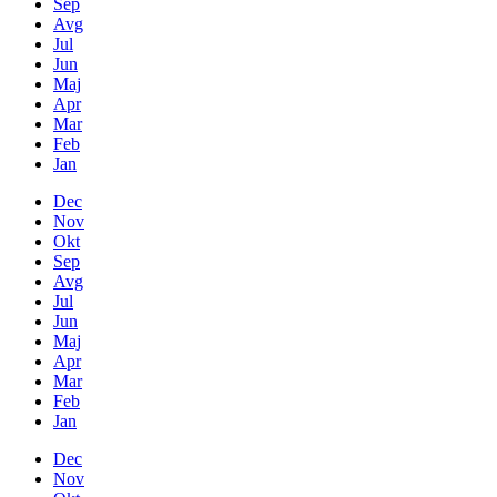
Sep
Avg
Jul
Jun
Maj
Apr
Mar
Feb
Jan
Dec
Nov
Okt
Sep
Avg
Jul
Jun
Maj
Apr
Mar
Feb
Jan
Dec
Nov