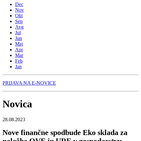
Dec
Nov
Okt
Sep
Avg
Jul
Jun
Maj
Apr
Mar
Feb
Jan
PRIJAVA NA E-NOVICE
Novica
28.08.2023
Nove finančne spodbude Eko sklada za