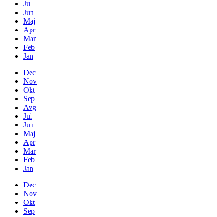
Jul
Jun
Maj
Apr
Mar
Feb
Jan
Dec
Nov
Okt
Sep
Avg
Jul
Jun
Maj
Apr
Mar
Feb
Jan
Dec
Nov
Okt
Sep