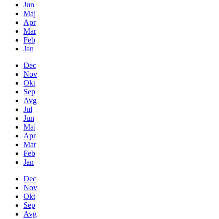
Jun
Maj
Apr
Mar
Feb
Jan
Dec
Nov
Okt
Sep
Avg
Jul
Jun
Maj
Apr
Mar
Feb
Jan
Dec
Nov
Okt
Sep
Avg