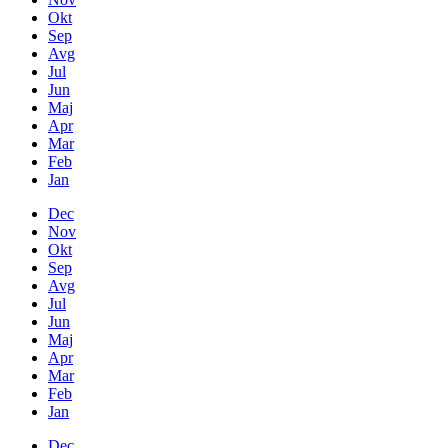
Okt
Sep
Avg
Jul
Jun
Maj
Apr
Mar
Feb
Jan
Dec
Nov
Okt
Sep
Avg
Jul
Jun
Maj
Apr
Mar
Feb
Jan
Dec