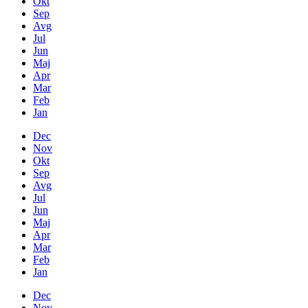
Okt
Sep
Avg
Jul
Jun
Maj
Apr
Mar
Feb
Jan
Dec
Nov
Okt
Sep
Avg
Jul
Jun
Maj
Apr
Mar
Feb
Jan
Dec
Nov