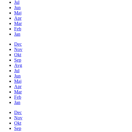
Jul
Jun
Maj
Apr
Mar
Feb
Jan
Dec
Nov
Okt
Sep
Avg
Jul
Jun
Maj
Apr
Mar
Feb
Jan
Dec
Nov
Okt
Sep