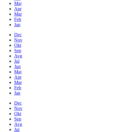
Maj
Apr
Mar
Feb
Jan
Dec
Nov
Okt
Sep
Avg
Jul
Jun
Maj
Apr
Mar
Feb
Jan
Dec
Nov
Okt
Sep
Avg
Jul