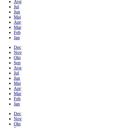
Avg
Jul
Jun
Maj
Apr
Mar
Feb
Jan
Dec
Nov
Okt
Sep
Avg
Jul
Jun
Maj
Apr
Mar
Feb
Jan
Dec
Nov
Okt