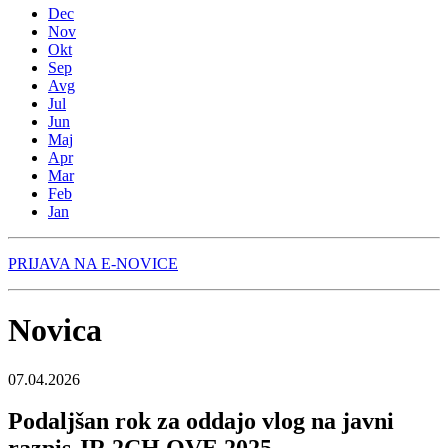
Dec
Nov
Okt
Sep
Avg
Jul
Jun
Maj
Apr
Mar
Feb
Jan
PRIJAVA NA E-NOVICE
Novica
07.04.2026
Podaljšan rok za oddajo vlog na javni