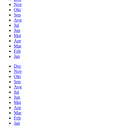
Nov
Okt
Sep
Avg
Jul
Jun
Maj
Apr
Mar
Feb
Jan
Dec
Nov
Okt
Sep
Avg
Jul
Jun
Maj
Apr
Mar
Feb
Jan