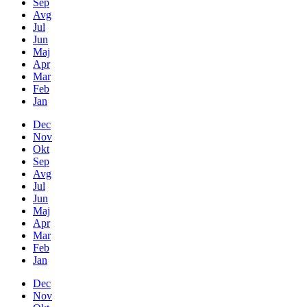
Sep
Avg
Jul
Jun
Maj
Apr
Mar
Feb
Jan
Dec
Nov
Okt
Sep
Avg
Jul
Jun
Maj
Apr
Mar
Feb
Jan
Dec
Nov