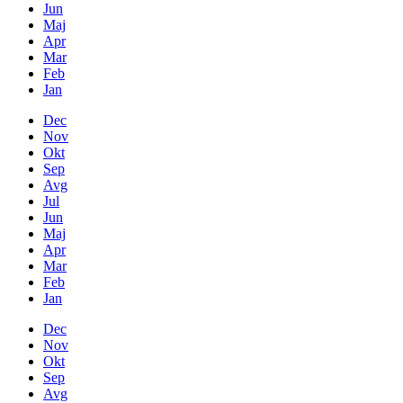
Jun
Maj
Apr
Mar
Feb
Jan
Dec
Nov
Okt
Sep
Avg
Jul
Jun
Maj
Apr
Mar
Feb
Jan
Dec
Nov
Okt
Sep
Avg