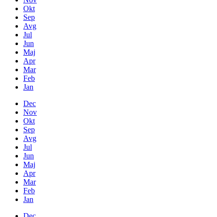
Okt
Sep
Avg
Jul
Jun
Maj
Apr
Mar
Feb
Jan
Dec
Nov
Okt
Sep
Avg
Jul
Jun
Maj
Apr
Mar
Feb
Jan
Dec