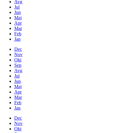
Avg
Jul
Jun
Maj
Apr
Mar
Feb
Jan
Dec
Nov
Okt
Sep
Avg
Jul
Jun
Maj
Apr
Mar
Feb
Jan
Dec
Nov
Okt