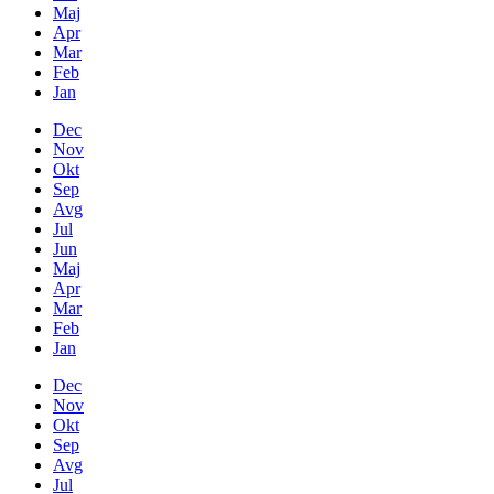
Maj
Apr
Mar
Feb
Jan
Dec
Nov
Okt
Sep
Avg
Jul
Jun
Maj
Apr
Mar
Feb
Jan
Dec
Nov
Okt
Sep
Avg
Jul