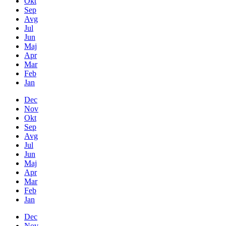
Okt
Sep
Avg
Jul
Jun
Maj
Apr
Mar
Feb
Jan
Dec
Nov
Okt
Sep
Avg
Jul
Jun
Maj
Apr
Mar
Feb
Jan
Dec
Nov