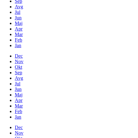
Sep
Avg
Jul
Jun
Maj
Apr
Mar
Feb
Jan
Dec
Nov
Okt
Sep
Avg
Jul
Jun
Maj
Apr
Mar
Feb
Jan
Dec
Nov