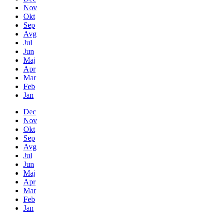
Nov
Okt
Sep
Avg
Jul
Jun
Maj
Apr
Mar
Feb
Jan
Dec
Nov
Okt
Sep
Avg
Jul
Jun
Maj
Apr
Mar
Feb
Jan