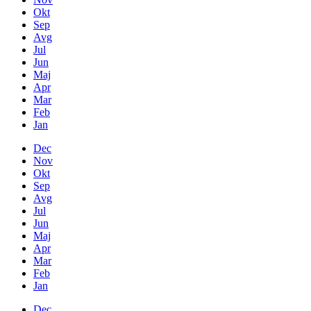
Okt
Sep
Avg
Jul
Jun
Maj
Apr
Mar
Feb
Jan
Dec
Nov
Okt
Sep
Avg
Jul
Jun
Maj
Apr
Mar
Feb
Jan
Dec