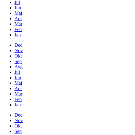
Jul
Jun
Maj
Apr
Mar
Feb
Jan
Dec
Nov
Okt
Sep
Avg
Jul
Jun
Maj
Apr
Mar
Feb
Jan
Dec
Nov
Okt
Sep