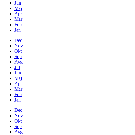
Jun
Maj
Apr
Mar
Feb
Jan
Dec
Nov
Okt
Sep
Avg
Jul
Jun
Maj
Apr
Mar
Feb
Jan
Dec
Nov
Okt
Sep
Avg