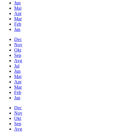
Jun
Maj
Apr
Mar
Feb
Jan
Dec
Nov
Okt
Sep
Avg
Jul
Jun
Maj
Apr
Mar
Feb
Jan
Dec
Nov
Okt
Sep
Avg