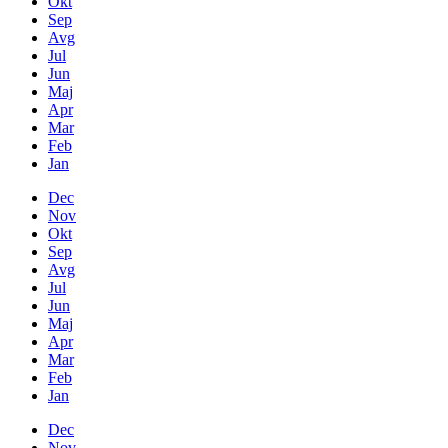
Okt
Sep
Avg
Jul
Jun
Maj
Apr
Mar
Feb
Jan
Dec
Nov
Okt
Sep
Avg
Jul
Jun
Maj
Apr
Mar
Feb
Jan
Dec
Nov