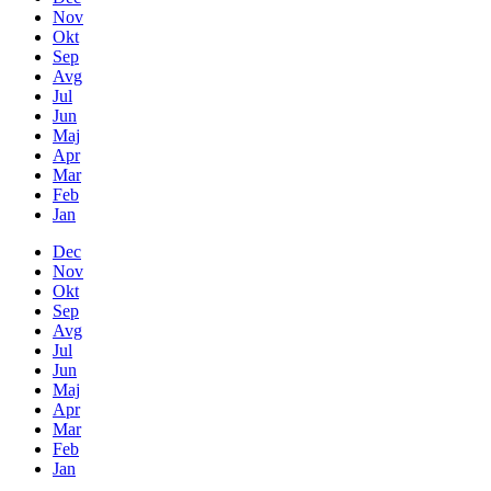
Nov
Okt
Sep
Avg
Jul
Jun
Maj
Apr
Mar
Feb
Jan
Dec
Nov
Okt
Sep
Avg
Jul
Jun
Maj
Apr
Mar
Feb
Jan