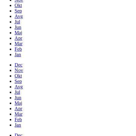
Okt
Sep
Avg
Jul
Jun
Maj
Apr
Mar
Feb
Jan
Dec
Nov
Okt
Sep
Avg
Jul
Jun
Maj
Apr
Mar
Feb
Jan
Dec