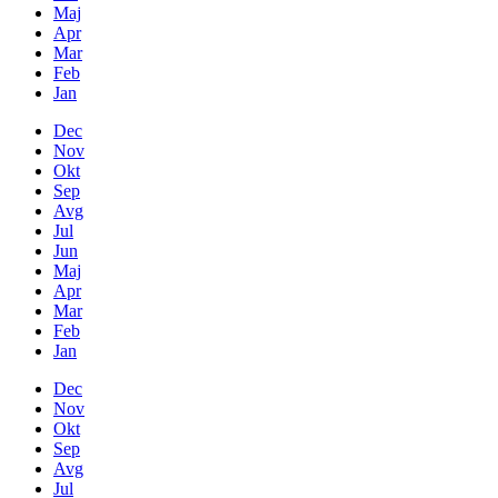
Maj
Apr
Mar
Feb
Jan
Dec
Nov
Okt
Sep
Avg
Jul
Jun
Maj
Apr
Mar
Feb
Jan
Dec
Nov
Okt
Sep
Avg
Jul