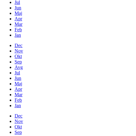
Jul
Jun
Maj
Apr
Mar
Feb
Jan
Dec
Nov
Okt
Sep
Avg
Jul
Jun
Maj
Apr
Mar
Feb
Jan
Dec
Nov
Okt
Sep