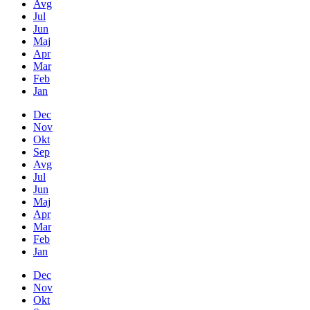
Avg
Jul
Jun
Maj
Apr
Mar
Feb
Jan
Dec
Nov
Okt
Sep
Avg
Jul
Jun
Maj
Apr
Mar
Feb
Jan
Dec
Nov
Okt