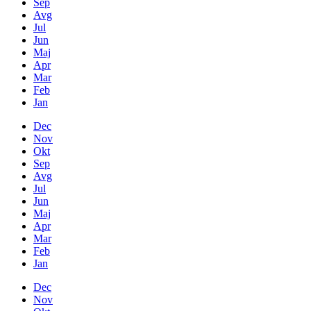
Sep
Avg
Jul
Jun
Maj
Apr
Mar
Feb
Jan
Dec
Nov
Okt
Sep
Avg
Jul
Jun
Maj
Apr
Mar
Feb
Jan
Dec
Nov