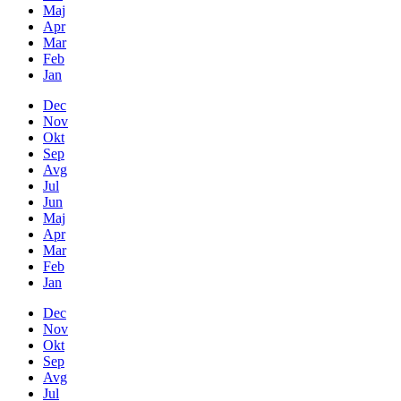
Maj
Apr
Mar
Feb
Jan
Dec
Nov
Okt
Sep
Avg
Jul
Jun
Maj
Apr
Mar
Feb
Jan
Dec
Nov
Okt
Sep
Avg
Jul