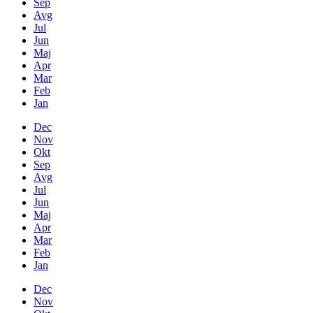
Sep
Avg
Jul
Jun
Maj
Apr
Mar
Feb
Jan
Dec
Nov
Okt
Sep
Avg
Jul
Jun
Maj
Apr
Mar
Feb
Jan
Dec
Nov