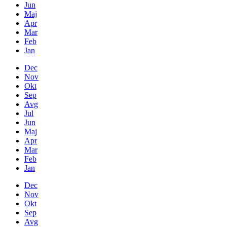
Jun
Maj
Apr
Mar
Feb
Jan
Dec
Nov
Okt
Sep
Avg
Jul
Jun
Maj
Apr
Mar
Feb
Jan
Dec
Nov
Okt
Sep
Avg