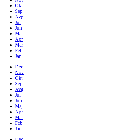
Okt
Sep
Avg
Jul
Jun
Maj
Apr
Mar
Feb
Jan
Dec
Nov
Okt
Sep
Avg
Jul
Jun
Maj
Apr
Mar
Feb
Jan
Dec