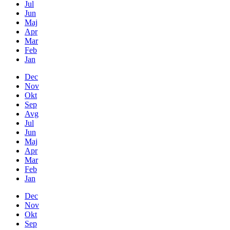
Jul
Jun
Maj
Apr
Mar
Feb
Jan
Dec
Nov
Okt
Sep
Avg
Jul
Jun
Maj
Apr
Mar
Feb
Jan
Dec
Nov
Okt
Sep