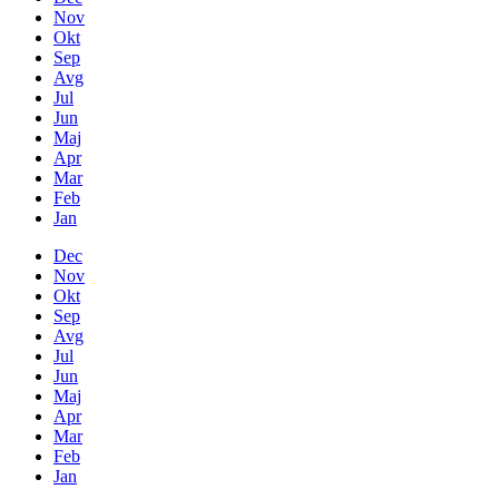
Nov
Okt
Sep
Avg
Jul
Jun
Maj
Apr
Mar
Feb
Jan
Dec
Nov
Okt
Sep
Avg
Jul
Jun
Maj
Apr
Mar
Feb
Jan