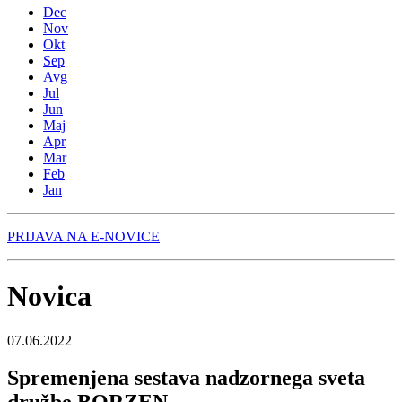
Dec
Nov
Okt
Sep
Avg
Jul
Jun
Maj
Apr
Mar
Feb
Jan
PRIJAVA NA E-NOVICE
Novica
07.06.2022
Spremenjena sestava nadzornega sveta