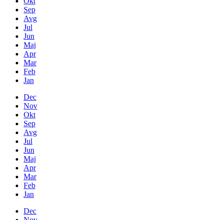
Okt
Sep
Avg
Jul
Jun
Maj
Apr
Mar
Feb
Jan
Dec
Nov
Okt
Sep
Avg
Jul
Jun
Maj
Apr
Mar
Feb
Jan
Dec
Nov