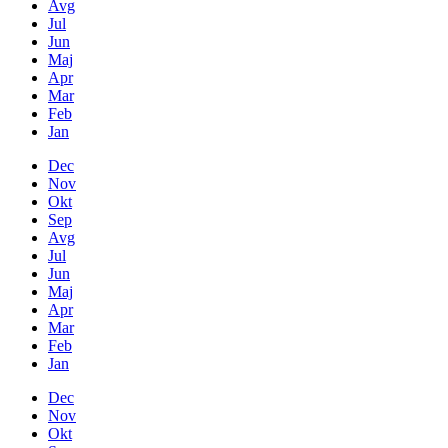
Avg
Jul
Jun
Maj
Apr
Mar
Feb
Jan
Dec
Nov
Okt
Sep
Avg
Jul
Jun
Maj
Apr
Mar
Feb
Jan
Dec
Nov
Okt