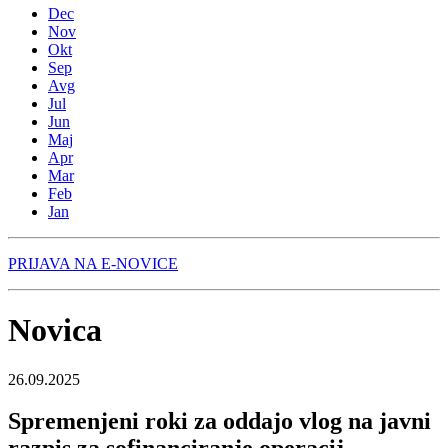
Dec
Nov
Okt
Sep
Avg
Jul
Jun
Maj
Apr
Mar
Feb
Jan
PRIJAVA NA E-NOVICE
Novica
26.09.2025
Spremenjeni roki za oddajo vlog na javni