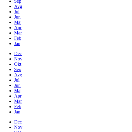
Sep
Avg
Jul
Jun
Maj
Apr
Mar
Feb
Jan
Dec
Nov
Okt
Sep
Avg
Jul
Jun
Maj
Apr
Mar
Feb
Jan
Dec
Nov