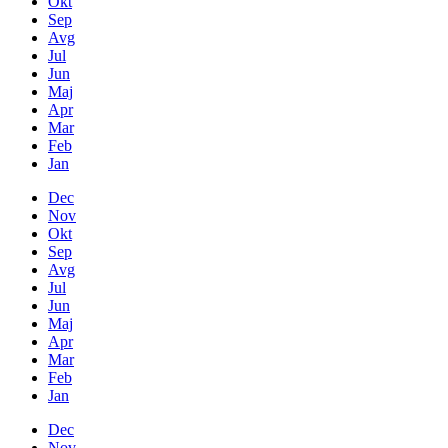
Okt
Sep
Avg
Jul
Jun
Maj
Apr
Mar
Feb
Jan
Dec
Nov
Okt
Sep
Avg
Jul
Jun
Maj
Apr
Mar
Feb
Jan
Dec
Nov