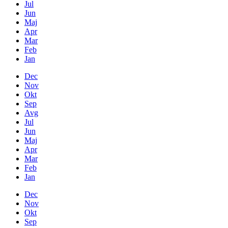
Jul
Jun
Maj
Apr
Mar
Feb
Jan
Dec
Nov
Okt
Sep
Avg
Jul
Jun
Maj
Apr
Mar
Feb
Jan
Dec
Nov
Okt
Sep