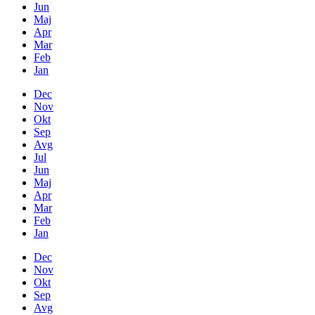
Jun
Maj
Apr
Mar
Feb
Jan
Dec
Nov
Okt
Sep
Avg
Jul
Jun
Maj
Apr
Mar
Feb
Jan
Dec
Nov
Okt
Sep
Avg