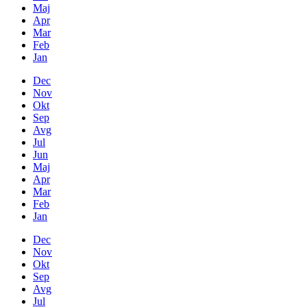
Maj
Apr
Mar
Feb
Jan
Dec
Nov
Okt
Sep
Avg
Jul
Jun
Maj
Apr
Mar
Feb
Jan
Dec
Nov
Okt
Sep
Avg
Jul