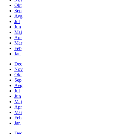
Okt
Sep
Avg
Jul
Jun
Maj
Apr
Mar
Feb
Jan
Dec
Nov
Okt
Sep
Avg
Jul
Jun
Maj
Apr
Mar
Feb
Jan
Dec