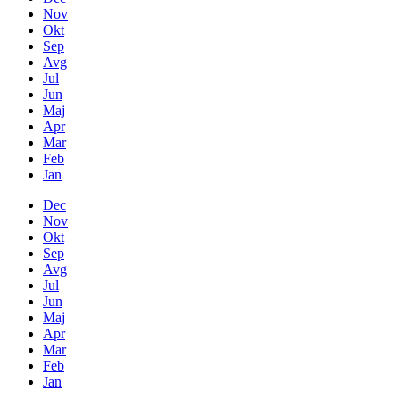
Nov
Okt
Sep
Avg
Jul
Jun
Maj
Apr
Mar
Feb
Jan
Dec
Nov
Okt
Sep
Avg
Jul
Jun
Maj
Apr
Mar
Feb
Jan