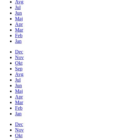
Avg
Jul
Jun
Maj
Apr
Mar
Feb
Jan
Dec
Nov
Okt
Sep
Avg
Jul
Jun
Maj
Apr
Mar
Feb
Jan
Dec
Nov
Okt