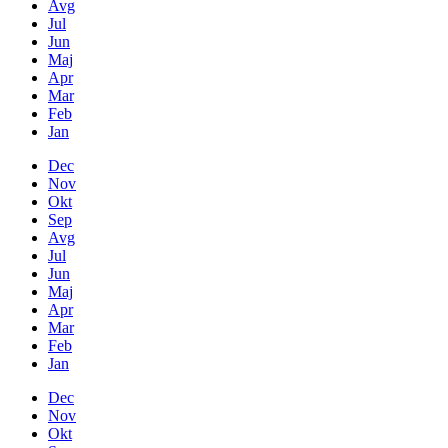
Avg
Jul
Jun
Maj
Apr
Mar
Feb
Jan
Dec
Nov
Okt
Sep
Avg
Jul
Jun
Maj
Apr
Mar
Feb
Jan
Dec
Nov
Okt