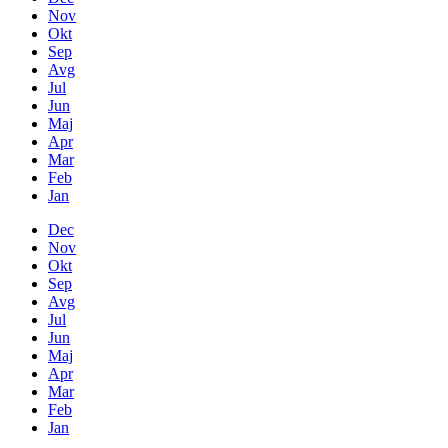
Nov
Okt
Sep
Avg
Jul
Jun
Maj
Apr
Mar
Feb
Jan
Dec
Nov
Okt
Sep
Avg
Jul
Jun
Maj
Apr
Mar
Feb
Jan