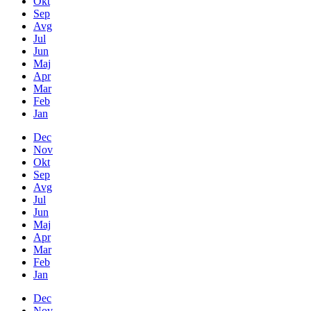
Okt
Sep
Avg
Jul
Jun
Maj
Apr
Mar
Feb
Jan
Dec
Nov
Okt
Sep
Avg
Jul
Jun
Maj
Apr
Mar
Feb
Jan
Dec
Nov