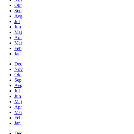
Okt
Sep
Avg
Jul
Jun
Maj
Apr
Mar
Feb
Jan
Dec
Nov
Okt
Sep
Avg
Jul
Jun
Maj
Apr
Mar
Feb
Jan
Dec