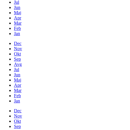
Jul
Jun
Maj
Apr
Mar
Feb
Jan
Dec
Nov
Okt
Sep
Avg
Jul
Jun
Maj
Apr
Mar
Feb
Jan
Dec
Nov
Okt
Sep