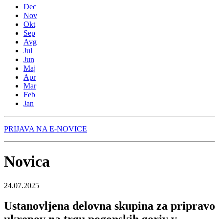
Dec
Nov
Okt
Sep
Avg
Jul
Jun
Maj
Apr
Mar
Feb
Jan
PRIJAVA NA E-NOVICE
Novica
24.07.2025
Ustanovljena delovna skupina za pripravo