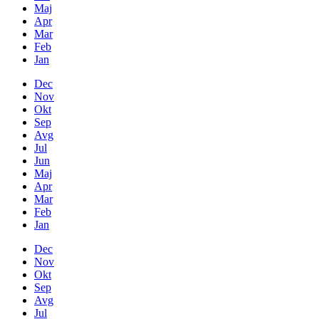
Maj
Apr
Mar
Feb
Jan
Dec
Nov
Okt
Sep
Avg
Jul
Jun
Maj
Apr
Mar
Feb
Jan
Dec
Nov
Okt
Sep
Avg
Jul