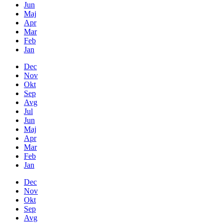
Jun
Maj
Apr
Mar
Feb
Jan
Dec
Nov
Okt
Sep
Avg
Jul
Jun
Maj
Apr
Mar
Feb
Jan
Dec
Nov
Okt
Sep
Avg