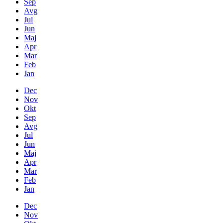
Sep
Avg
Jul
Jun
Maj
Apr
Mar
Feb
Jan
Dec
Nov
Okt
Sep
Avg
Jul
Jun
Maj
Apr
Mar
Feb
Jan
Dec
Nov