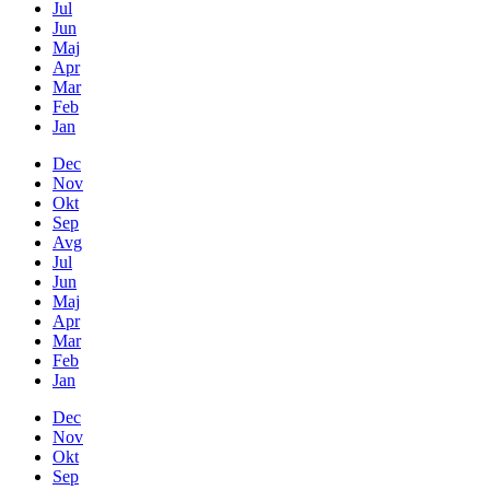
Jul
Jun
Maj
Apr
Mar
Feb
Jan
Dec
Nov
Okt
Sep
Avg
Jul
Jun
Maj
Apr
Mar
Feb
Jan
Dec
Nov
Okt
Sep