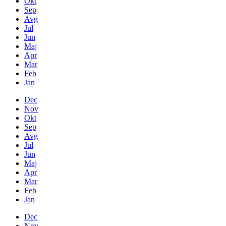
Okt
Sep
Avg
Jul
Jun
Maj
Apr
Mar
Feb
Jan
Dec
Nov
Okt
Sep
Avg
Jul
Jun
Maj
Apr
Mar
Feb
Jan
Dec
Nov