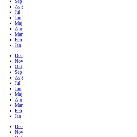
Sep
Avg
Jul
Jun
Maj
Apr
Mar
Feb
Jan
Dec
Nov
Okt
Sep
Avg
Jul
Jun
Maj
Apr
Mar
Feb
Jan
Dec
Nov