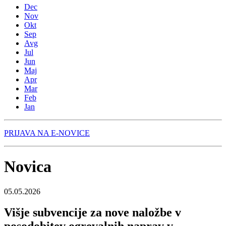
Dec
Nov
Okt
Sep
Avg
Jul
Jun
Maj
Apr
Mar
Feb
Jan
PRIJAVA NA E-NOVICE
Novica
05.05.2026
Višje subvencije za nove naložbe v