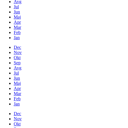
Avg
Jul
Jun
Maj
Apr
Mar
Feb
Jan
Dec
Nov
Okt
Sep
Avg
Jul
Jun
Maj
Apr
Mar
Feb
Jan
Dec
Nov
Okt