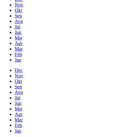
Nov
Okt
Sep
Avg
Jul
Jun
Maj
Apr
Mar
Feb
Jan
Dec
Nov
Okt
Sep
Avg
Jul
Jun
Maj
Apr
Mar
Feb
Jan