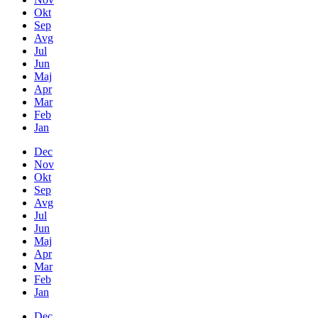
Okt
Sep
Avg
Jul
Jun
Maj
Apr
Mar
Feb
Jan
Dec
Nov
Okt
Sep
Avg
Jul
Jun
Maj
Apr
Mar
Feb
Jan
Dec