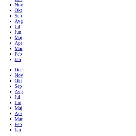
Nov
Okt
Sep
Avg
Jul
Jun
Maj
Apr
Mar
Feb
Jan
Dec
Nov
Okt
Sep
Avg
Jul
Jun
Maj
Apr
Mar
Feb
Jan