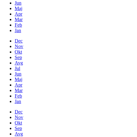
Jun
Maj
Apr
Mar
Feb
Jan
Dec
Nov
Okt
Sep
Avg
Jul
Jun
Maj
Apr
Mar
Feb
Jan
Dec
Nov
Okt
Sep
Avg