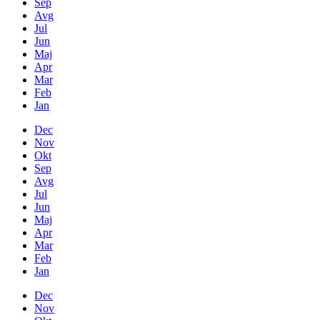
Sep
Avg
Jul
Jun
Maj
Apr
Mar
Feb
Jan
Dec
Nov
Okt
Sep
Avg
Jul
Jun
Maj
Apr
Mar
Feb
Jan
Dec
Nov