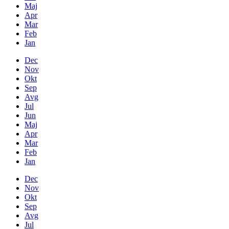
Maj
Apr
Mar
Feb
Jan
Dec
Nov
Okt
Sep
Avg
Jul
Jun
Maj
Apr
Mar
Feb
Jan
Dec
Nov
Okt
Sep
Avg
Jul