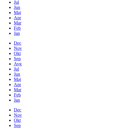
Jul
Jun
Maj
Apr
Mar
Feb
Jan
Dec
Nov
Okt
Sep
Avg
Jul
Jun
Maj
Apr
Mar
Feb
Jan
Dec
Nov
Okt
Sep