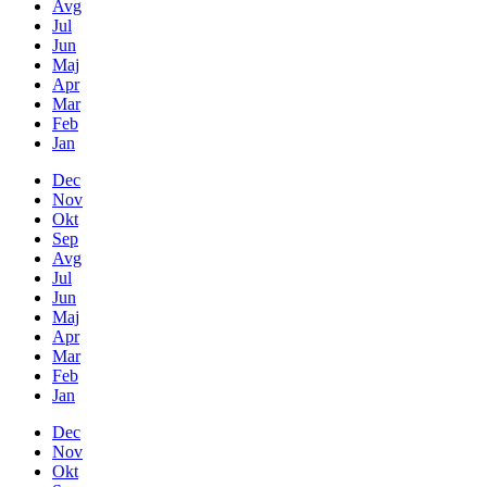
Avg
Jul
Jun
Maj
Apr
Mar
Feb
Jan
Dec
Nov
Okt
Sep
Avg
Jul
Jun
Maj
Apr
Mar
Feb
Jan
Dec
Nov
Okt