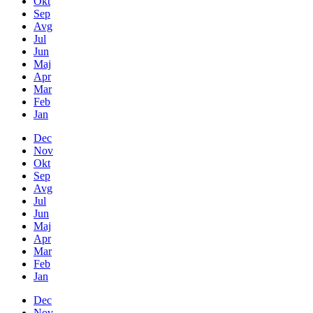
Okt
Sep
Avg
Jul
Jun
Maj
Apr
Mar
Feb
Jan
Dec
Nov
Okt
Sep
Avg
Jul
Jun
Maj
Apr
Mar
Feb
Jan
Dec
Nov