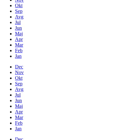
Okt
Sep
Avg
Jul
Jun
Maj
Apr
Mar
Feb
Jan
Dec
Nov
Okt
Sep
Avg
Jul
Jun
Maj
Apr
Mar
Feb
Jan
Dec