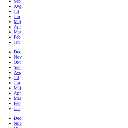
Sep
Avg
Jul
Jun
Maj
Apr
Mar
Feb
Jan
Dec
Nov
Okt
Sep
Avg
Jul
Jun
Maj
Apr
Mar
Feb
Jan
Dec
Nov