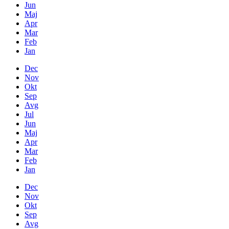
Jun
Maj
Apr
Mar
Feb
Jan
Dec
Nov
Okt
Sep
Avg
Jul
Jun
Maj
Apr
Mar
Feb
Jan
Dec
Nov
Okt
Sep
Avg