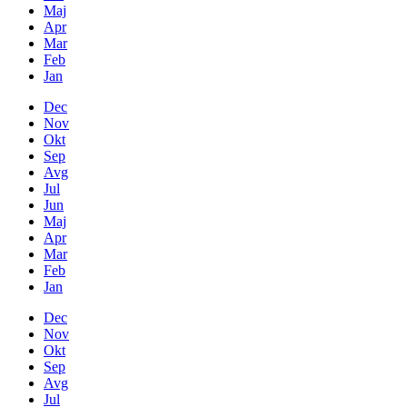
Maj
Apr
Mar
Feb
Jan
Dec
Nov
Okt
Sep
Avg
Jul
Jun
Maj
Apr
Mar
Feb
Jan
Dec
Nov
Okt
Sep
Avg
Jul