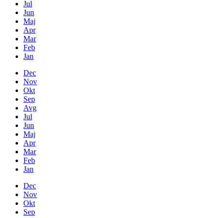
Jul
Jun
Maj
Apr
Mar
Feb
Jan
Dec
Nov
Okt
Sep
Avg
Jul
Jun
Maj
Apr
Mar
Feb
Jan
Dec
Nov
Okt
Sep