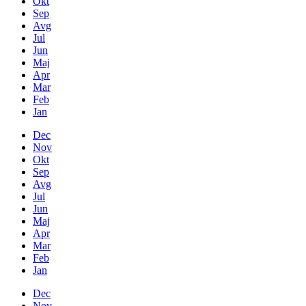
Okt
Sep
Avg
Jul
Jun
Maj
Apr
Mar
Feb
Jan
Dec
Nov
Okt
Sep
Avg
Jul
Jun
Maj
Apr
Mar
Feb
Jan
Dec
Nov