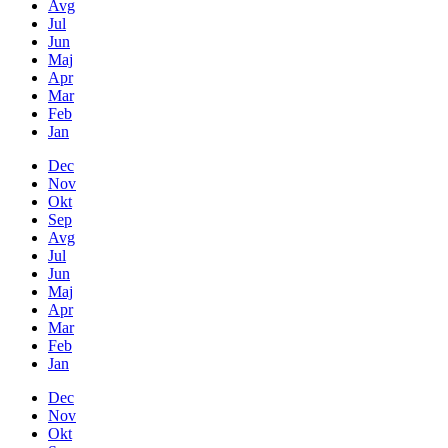
Avg
Jul
Jun
Maj
Apr
Mar
Feb
Jan
Dec
Nov
Okt
Sep
Avg
Jul
Jun
Maj
Apr
Mar
Feb
Jan
Dec
Nov
Okt