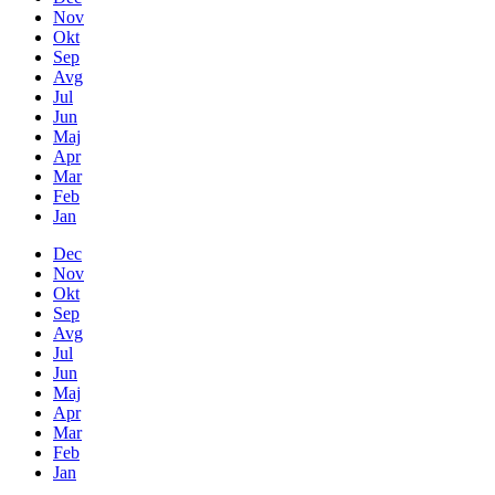
Nov
Okt
Sep
Avg
Jul
Jun
Maj
Apr
Mar
Feb
Jan
Dec
Nov
Okt
Sep
Avg
Jul
Jun
Maj
Apr
Mar
Feb
Jan