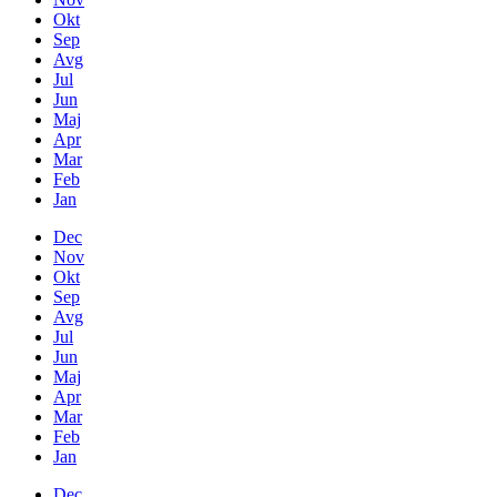
Okt
Sep
Avg
Jul
Jun
Maj
Apr
Mar
Feb
Jan
Dec
Nov
Okt
Sep
Avg
Jul
Jun
Maj
Apr
Mar
Feb
Jan
Dec