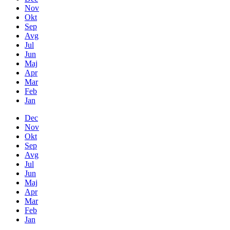
Nov
Okt
Sep
Avg
Jul
Jun
Maj
Apr
Mar
Feb
Jan
Dec
Nov
Okt
Sep
Avg
Jul
Jun
Maj
Apr
Mar
Feb
Jan