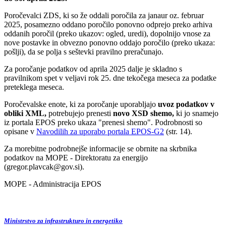
Poročevalci ZDS, ki so že oddali poročila za janaur oz. februar
2025, posamezno oddano poročilo ponovno odprejo preko arhiva
oddanih poročil (preko ukazov: ogled, uredi), dopolnijo vnose za
nove postavke in obvezno ponovno oddajo poročilo (preko ukaza:
pošlji), da se polja s seštevki pravilno preračunajo.
Za poročanje podatkov od aprila 2025 dalje je skladno s
pravilnikom spet v veljavi rok 25. dne tekočega meseca za podatke
preteklega meseca.
Poročevalske enote, ki za poročanje uporabljajo
uvoz podatkov v
obliki XML,
potrebujejo prenesti
novo XSD shemo,
ki jo snamejo
iz portala EPOS preko ukaza "prenesi shemo". Podrobnosti so
opisane v
Navodilih za uporabo portala EPOS-G2
(str. 14).
Za morebitne podrobnejše informacije se obrnite na skrbnika
podatkov na MOPE - Direktoratu za energijo
(gregor.plavcak@gov.si).
MOPE - Administracija EPOS
Ministrstvo za infrastrukturo in energetiko