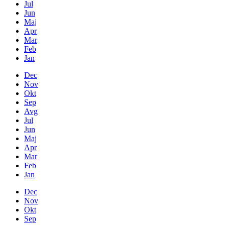
Jul
Jun
Maj
Apr
Mar
Feb
Jan
Dec
Nov
Okt
Sep
Avg
Jul
Jun
Maj
Apr
Mar
Feb
Jan
Dec
Nov
Okt
Sep