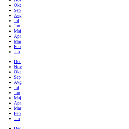
Okt
Sep
Avg
Jul
Jun
Maj
Apr
Mar
Feb
Jan
Dec
Nov
Okt
Sep
Avg
Jul
Jun
Maj
Apr
Mar
Feb
Jan
Dec