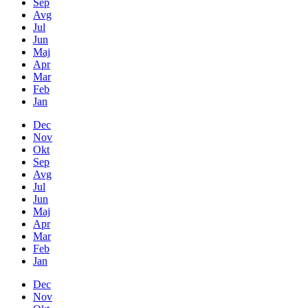
Sep
Avg
Jul
Jun
Maj
Apr
Mar
Feb
Jan
Dec
Nov
Okt
Sep
Avg
Jul
Jun
Maj
Apr
Mar
Feb
Jan
Dec
Nov