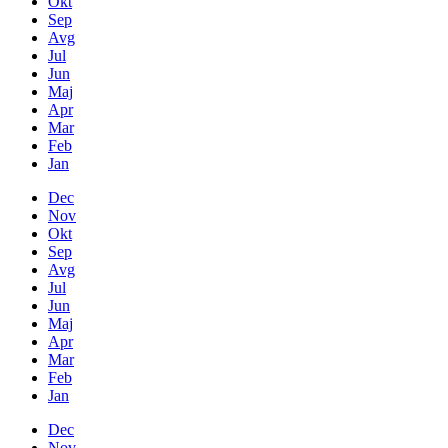
Okt
Sep
Avg
Jul
Jun
Maj
Apr
Mar
Feb
Jan
Dec
Nov
Okt
Sep
Avg
Jul
Jun
Maj
Apr
Mar
Feb
Jan
Dec
Nov