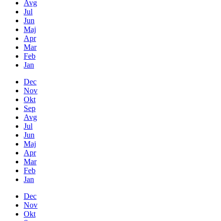
Avg
Jul
Jun
Maj
Apr
Mar
Feb
Jan
Dec
Nov
Okt
Sep
Avg
Jul
Jun
Maj
Apr
Mar
Feb
Jan
Dec
Nov
Okt