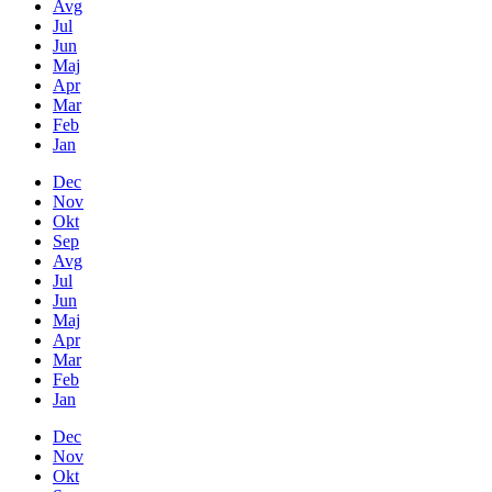
Avg
Jul
Jun
Maj
Apr
Mar
Feb
Jan
Dec
Nov
Okt
Sep
Avg
Jul
Jun
Maj
Apr
Mar
Feb
Jan
Dec
Nov
Okt