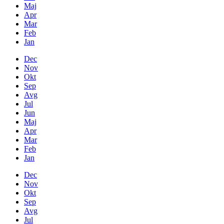
Maj
Apr
Mar
Feb
Jan
Dec
Nov
Okt
Sep
Avg
Jul
Jun
Maj
Apr
Mar
Feb
Jan
Dec
Nov
Okt
Sep
Avg
Jul