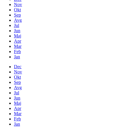
Nov
Okt
Sep
Avg
Jul
Jun
Maj
Apr
Mar
Feb
Jan
Dec
Nov
Okt
Sep
Avg
Jul
Jun
Maj
Apr
Mar
Feb
Jan