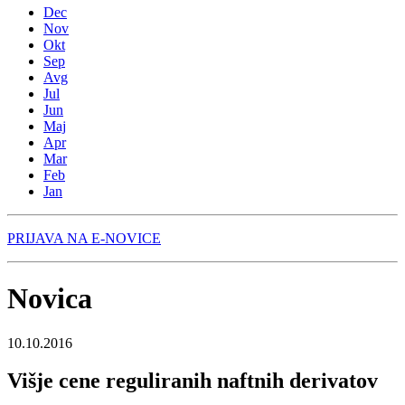
Dec
Nov
Okt
Sep
Avg
Jul
Jun
Maj
Apr
Mar
Feb
Jan
PRIJAVA NA E-NOVICE
Novica
10.10.2016
Višje cene reguliranih naftnih derivatov