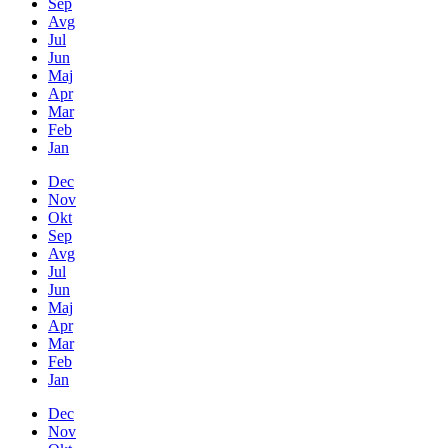
Sep
Avg
Jul
Jun
Maj
Apr
Mar
Feb
Jan
Dec
Nov
Okt
Sep
Avg
Jul
Jun
Maj
Apr
Mar
Feb
Jan
Dec
Nov