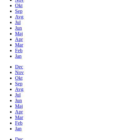
Okt
Sep
Avg
Jul
Jun
Maj
Apr
Mar
Feb
Jan
Dec
Nov
Okt
Sep
Avg
Jul
Jun
Maj
Apr
Mar
Feb
Jan
Dec