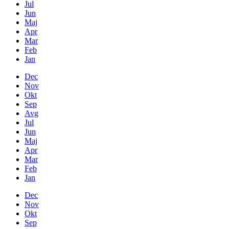
Jul
Jun
Maj
Apr
Mar
Feb
Jan
Dec
Nov
Okt
Sep
Avg
Jul
Jun
Maj
Apr
Mar
Feb
Jan
Dec
Nov
Okt
Sep