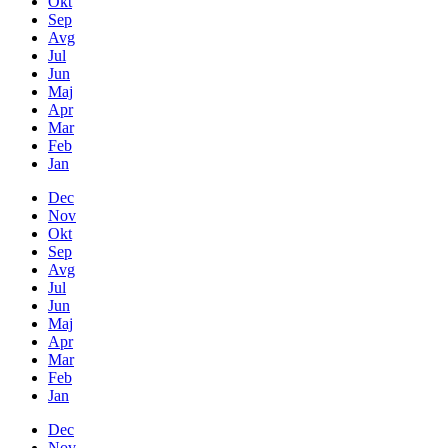
Okt
Sep
Avg
Jul
Jun
Maj
Apr
Mar
Feb
Jan
Dec
Nov
Okt
Sep
Avg
Jul
Jun
Maj
Apr
Mar
Feb
Jan
Dec
Nov