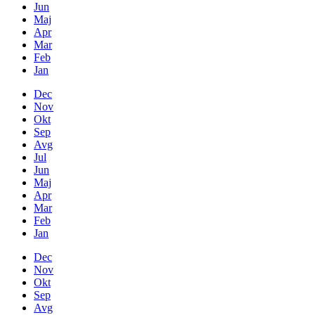
Jun
Maj
Apr
Mar
Feb
Jan
Dec
Nov
Okt
Sep
Avg
Jul
Jun
Maj
Apr
Mar
Feb
Jan
Dec
Nov
Okt
Sep
Avg