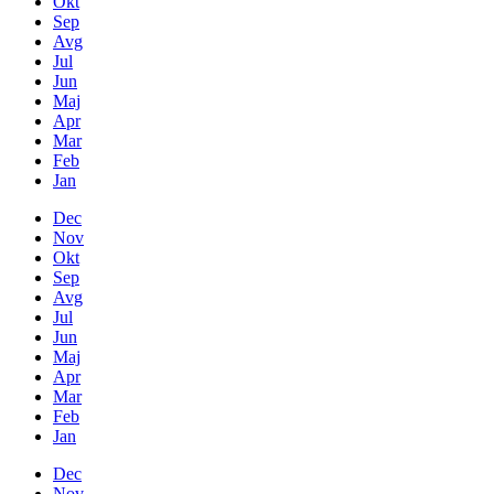
Okt
Sep
Avg
Jul
Jun
Maj
Apr
Mar
Feb
Jan
Dec
Nov
Okt
Sep
Avg
Jul
Jun
Maj
Apr
Mar
Feb
Jan
Dec
Nov