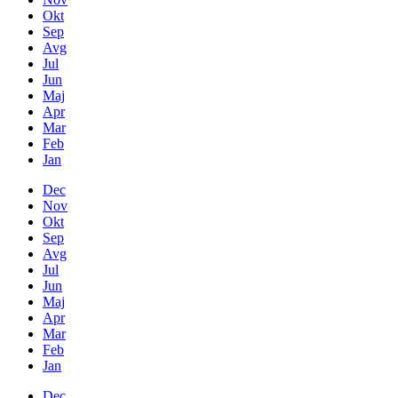
Okt
Sep
Avg
Jul
Jun
Maj
Apr
Mar
Feb
Jan
Dec
Nov
Okt
Sep
Avg
Jul
Jun
Maj
Apr
Mar
Feb
Jan
Dec