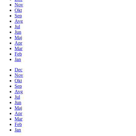
Nov
Okt
Sep
Avg
Jul
Jun
Maj
Apr
Mar
Feb
Jan
Dec
Nov
Okt
Sep
Avg
Jul
Jun
Maj
Apr
Mar
Feb
Jan