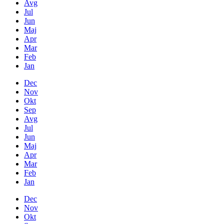
Avg
Jul
Jun
Maj
Apr
Mar
Feb
Jan
Dec
Nov
Okt
Sep
Avg
Jul
Jun
Maj
Apr
Mar
Feb
Jan
Dec
Nov
Okt