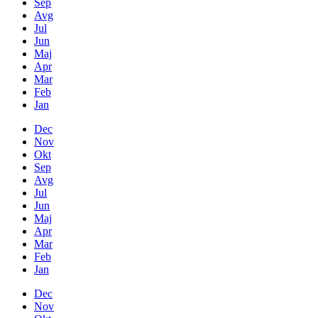
Sep
Avg
Jul
Jun
Maj
Apr
Mar
Feb
Jan
Dec
Nov
Okt
Sep
Avg
Jul
Jun
Maj
Apr
Mar
Feb
Jan
Dec
Nov