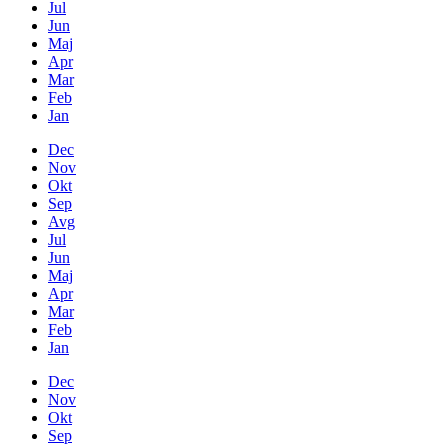
Jul
Jun
Maj
Apr
Mar
Feb
Jan
Dec
Nov
Okt
Sep
Avg
Jul
Jun
Maj
Apr
Mar
Feb
Jan
Dec
Nov
Okt
Sep